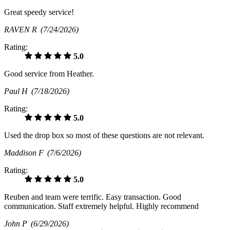
Great speedy service!
RAVEN R
(7/24/2026)
Rating:
5.0
Good service from Heather.
Paul H
(7/18/2026)
Rating:
5.0
Used the drop box so most of these questions are not relevant.
Maddison F
(7/6/2026)
Rating:
5.0
Reuben and team were terrific. Easy transaction. Good
communication. Staff extremely helpful. Highly recommend
John P
(6/29/2026)