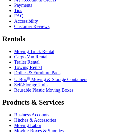
Payments
Tips
FAQ
Accessibility
Customer Reviews
Rentals
Moving Truck Rental
Cargo Van Rental
Trailer Rental
Towing Rental
Dollies & Furniture Pads
®
U-Box
Moving & Storage Containers
Self-Storage Units
Reusable Plastic Moving Boxes
Products & Services
Business Accounts
Hitches & Accessories
Moving Labor
Moving Boxes & Supplies