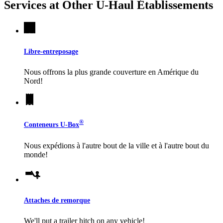
Services at Other
U-Haul
Établissements
Libre-entreposage
Nous offrons la plus grande couverture en Amérique du
Nord!
®
Conteneurs
U-Box
Nous expédions à l'autre bout de la ville et à l'autre bout du
monde!
Attaches de remorque
We'll put a trailer hitch on any vehicle!