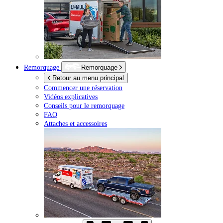
Remorquage
Remorquage
Retour au menu principal
Commencer une réservation
Vidéos explicatives
Conseils pour le remorquage
FAQ
Attaches et accessoires