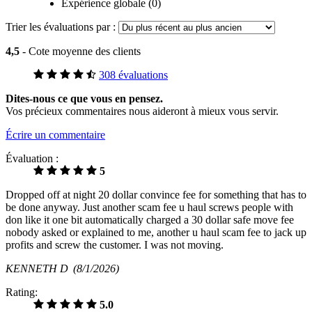
Expérience globale (0)
Trier les évaluations par :
4,5
- Cote moyenne des clients
308 évaluations
Dites-nous ce que vous en pensez.
Vos précieux commentaires nous aideront à mieux vous servir.
Écrire un commentaire
Évaluation :
5
Dropped off at night 20 dollar convince fee for something that has to
be done anyway. Just another scam fee u haul screws people with
don like it one bit automatically charged a 30 dollar safe move fee
nobody asked or explained to me, another u haul scam fee to jack up
profits and screw the customer. I was not moving.
KENNETH D
(8/1/2026)
Rating:
5.0