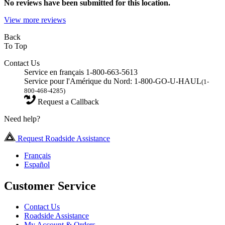
No
reviews have been submitted for this location.
View more reviews
Back
To Top
Contact Us
Service en français 1-800-663-5613
Service pour l'Amérique du Nord: 1-800-GO-U-HAUL
(1-
800-468-4285)
Request a Callback
Need help?
Request Roadside Assistance
Français
Español
Customer Service
Contact Us
Roadside Assistance
My Account & Orders