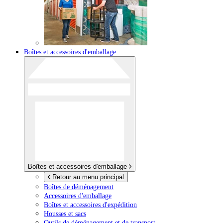
Boîtes et accessoires d'emballage
Boîtes et accessoires d'emballage
Retour au menu principal
Boîtes de déménagement
Accessoires d'emballage
Boîtes et accessoires d'expédition
Housses et sacs
Outils de déménagement et de transport