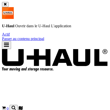
U-Haul
Ouvrir dans le
U-Haul
L'application
Actif
Passer au contenu principal
0