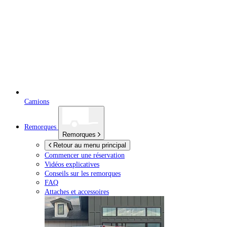
Camions
Remorques
Remorques
Retour au menu principal
Commencer une réservation
Vidéos explicatives
Conseils sur les remorques
FAQ
Attaches et accessoires