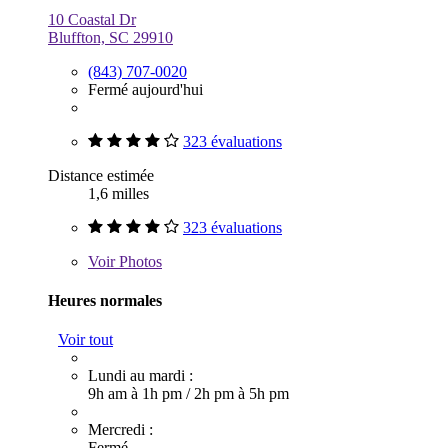
10 Coastal Dr
Bluffton, SC 29910
(843) 707-0020
Fermé aujourd'hui
323 évaluations
Distance estimée
1,6 milles
323 évaluations
Voir
Photos
Heures normales
Voir tout
Lundi au mardi :
9h am à 1h pm
/
2h pm à 5h pm
Mercredi :
Fermé