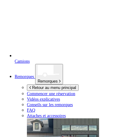
Camions
Remorques
Remorques
Retour au menu principal
Commencer une réservation
Vidéos explicatives
Conseils sur les remorques
FAQ
Attaches et accessoires