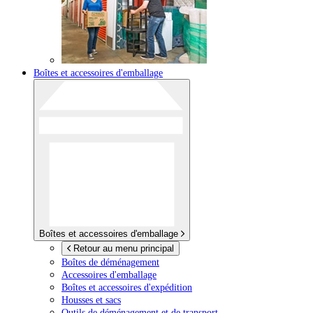
Boîtes et accessoires d'emballage
Boîtes et accessoires d'emballage
Retour au menu principal
Boîtes de déménagement
Accessoires d'emballage
Boîtes et accessoires d'expédition
Housses et sacs
Outils de déménagement et de transport