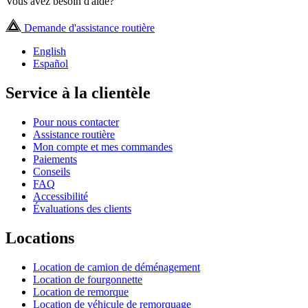
Vous avez besoin d'aide?
Demande d'assistance routière
English
Español
Service à la clientèle
Pour nous contacter
Assistance routière
Mon compte et mes commandes
Paiements
Conseils
FAQ
Accessibilité
Évaluations des clients
Locations
Location de camion de déménagement
Location de fourgonnette
Location de remorque
Location de véhicule de remorquage