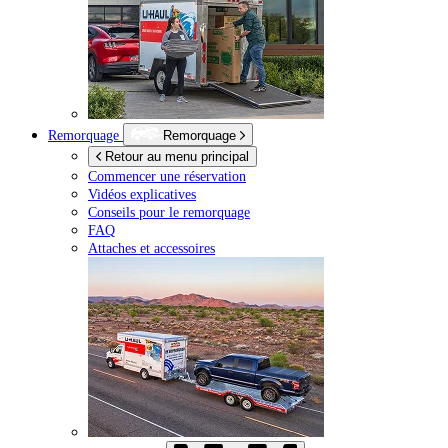
Remorquage
Remorquage
Retour au menu principal
Commencer une réservation
Vidéos explicatives
Conseils pour le remorquage
FAQ
Attaches et accessoires