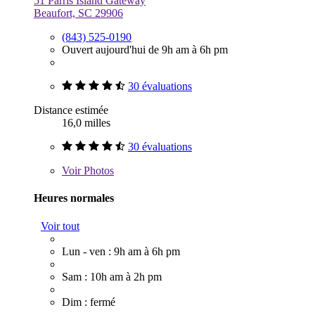
51 Parris Island Gateway
Beaufort, SC 29906
(843) 525-0190
Ouvert aujourd'hui de 9h am à 6h pm
30 évaluations
Distance estimée
16,0 milles
30 évaluations
Voir
Photos
Heures normales
Voir tout
Lun - ven : 9h am à 6h pm
Sam : 10h am à 2h pm
Dim : fermé