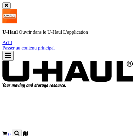
U-Haul
Ouvrir dans le
U-Haul
L'application
Actif
Passer au contenu principal
0