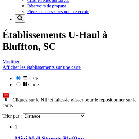
Chaufferettes portatives
Réservoirs de propane
Pièces et accessoires pour réservoir
Établissements U-Haul à
Bluffton, SC
Modifier
Afficher les établissements sur une carte
Liste
Carte
Cliquez sur le NIP et faites-le glisser pour le repositionner sur la
carte.
Trier par :
1
Mini Mall Storage Bluffton