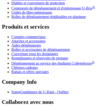
Diables et couvertures de protection
®
Conteneurs de déménagement et d'entreposage
U-Box
Unités de libre-entreposage
Boîtes de déménagement réutilisables en plastique
Produits et services
Comptes commerciaux
Attaches et accessoires
Aides-déménageurs
Boîtes et accessoires de déménagement
Couverture pour les dommages
Remplissages et réservoirs de propane
®
Déménagement au service des étudiants Collegeboxes
Chèques-cadeaux
Rabais et offres spéciales
Company Info
SuperGraphiques de
U-Haul
- Québec
Collaborez avec nous