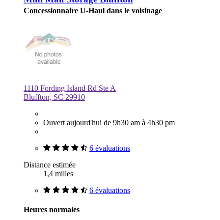
Concessionnaire U-Haul dans le voisinage
1110 Fording Island Rd Ste A
Bluffton, SC 29910
Ouvert aujourd'hui de 9h30 am à 4h30 pm
6 évaluations
Distance estimée
1,4 milles
6 évaluations
Heures normales