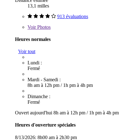
Distance estimée
13,1 milles
913 évaluations
Voir
Photos
Heures normales
Voir tout
Lundi :
Fermé
Mardi - Samedi :
8h am à 12h pm
/
1h pm à 4h pm
Dimanche :
Fermé
Ouvert aujourd'hui
8h am à 12h pm
/
1h pm à 4h pm
Heures d'ouverture spéciales
8/13/2026:
8h00 am à 2h30 pm