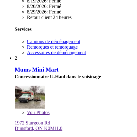
8/19/2026:
Fermé
8/20/2026:
Fermé
8/29/2026:
Fermé
Retour client 24 heures
Services
Camions de déménagement
Remorques et remorquage
Accessoires de déménagement
2
Mums Mini Mart
Concessionnaire U-Haul dans le voisinage
Voir
Photos
1972 Sturgeon Rd
Dunsford, ON K0M1L0