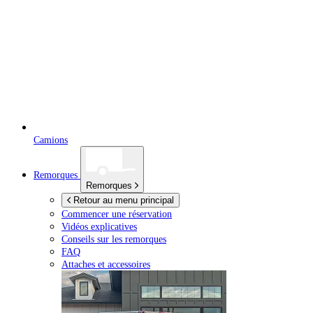
Camions
Remorques
Remorques
Retour au menu principal
Commencer une réservation
Vidéos explicatives
Conseils sur les remorques
FAQ
Attaches et accessoires