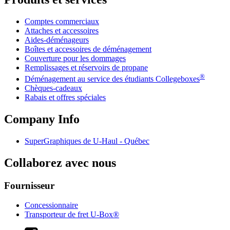
Comptes commerciaux
Attaches et accessoires
Aides-déménageurs
Boîtes et accessoires de déménagement
Couverture pour les dommages
Remplissages et réservoirs de propane
®
Déménagement au service des étudiants Collegeboxes
Chèques-cadeaux
Rabais et offres spéciales
Company Info
SuperGraphiques de
U-Haul
- Québec
Collaborez avec nous
Fournisseur
Concessionnaire
Transporteur de fret U-Box®