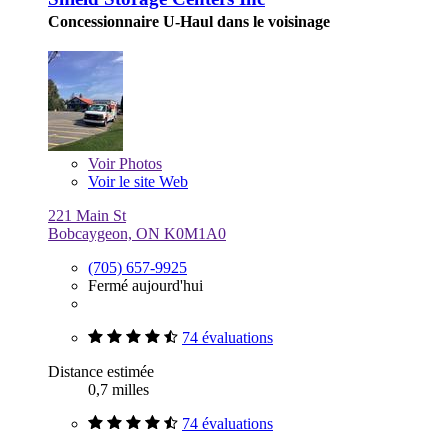
Concessionnaire U-Haul dans le voisinage
Voir
Photos
Voir le site Web
221 Main St
Bobcaygeon, ON K0M1A0
(705) 657-9925
Fermé aujourd'hui
74 évaluations
Distance estimée
0,7 milles
74 évaluations