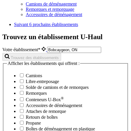
Camions de déménagement
Remorques et remorquage
Accessoires de déménagement
Suivant
6 prochains établissements
Trouvez un établissement U-Haul
Votre établissement*
Trouvez des établissements
Afficher les établissements qui offrent :
Camions
Libre-entreposage
Solde de camions et de remorques
Remorques
®
Conteneurs
U-Box
Accessoires de déménagement
Attaches de remorque
Retours de boîtes
Propane
Boîtes de déménagement en plastique