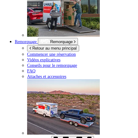
Remorquage
Remorquage
Retour au menu principal
Commencer une réservation
Vidéos explicatives
Conseils pour le remorquage
FAQ
Attaches et accessoires