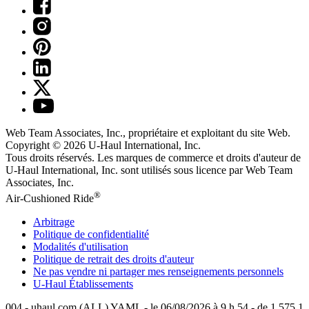
Web Team Associates, Inc., propriétaire et exploitant du site Web.
Copyright © 2026
U-Haul
International, Inc.
Tous droits réservés.
Les marques de commerce et droits d'auteur de
U-Haul International, Inc. sont utilisés sous licence par Web Team
Associates, Inc.
®
Air-Cushioned Ride
Arbitrage
Politique de confidentialité
Modalités d'utilisation
Politique de retrait des droits d'auteur
Ne pas vendre ni partager mes renseignements personnels
U-Haul
Établissements
004 - uhaul.com (ALL) YAML - le 06/08/2026 à 9 h 54 - de 1.575.1