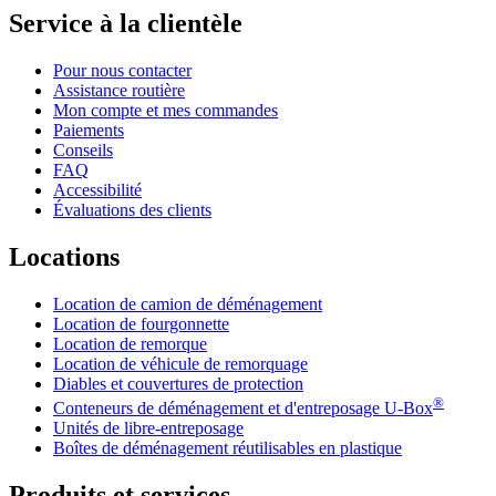
Service à la clientèle
Pour nous contacter
Assistance routière
Mon compte et mes commandes
Paiements
Conseils
FAQ
Accessibilité
Évaluations des clients
Locations
Location de camion de déménagement
Location de fourgonnette
Location de remorque
Location de véhicule de remorquage
Diables et couvertures de protection
®
Conteneurs de déménagement et d'entreposage
U-Box
Unités de libre-entreposage
Boîtes de déménagement réutilisables en plastique
Produits et services