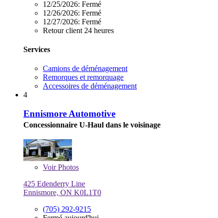
12/25/2026:
Fermé
12/26/2026:
Fermé
12/27/2026:
Fermé
Retour client 24 heures
Services
Camions de déménagement
Remorques et remorquage
Accessoires de déménagement
4
Ennismore Automotive
Concessionnaire U-Haul dans le voisinage
Voir
Photos
425 Edenderry Line
Ennismore, ON K0L1T0
(705) 292-9215
Fermé aujourd'hui