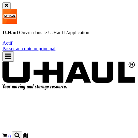
U-Haul
Ouvrir dans le
U-Haul
L'application
Actif
Passer au contenu principal
0