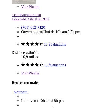
Voir
Photos
3192 Buckhorn Rd
Lakefield, ON K0L2H0
(705) 652-7420
Ouvert aujourd'hui de 10h am à 7h pm
17 évaluations
Distance estimée
10,9 milles
17 évaluations
Voir
Photos
Heures normales
Voir tout
Lun - ven : 10h am à 8h pm