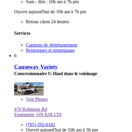
Sam - dim : 10h am à 7h pm
Ouvert aujourd'hui de 10h am à 7h pm
Retour client 24 heures
Services
Camions de déménagement
Remorques et remorquage
6
Causeway Variety
Concessionnaire U-Haul dans le voisinage
Voir
Photos
470 Robinson Rd
Ennismore, ON K0L1T0
(705) 292-6182
Ouvert aujourd'hui de 10h am à 3h pm