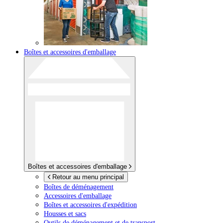
Boîtes et accessoires d'emballage
Boîtes et accessoires d'emballage
Retour au menu principal
Boîtes de déménagement
Accessoires d'emballage
Boîtes et accessoires d'expédition
Housses et sacs
Outils de déménagement et de transport