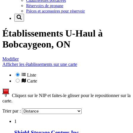
Chaufferettes portatives
Réservoirs de propane
Pièces et accessoires pour réservoir
Établissements U-Haul à
Bobcaygeon, ON
Modifier
Afficher les établissements sur une carte
Liste
Carte
Cliquez sur le NIP et faites-le glisser pour le repositionner sur la
carte.
Trier par :
1
Shield Storage Centers Inc