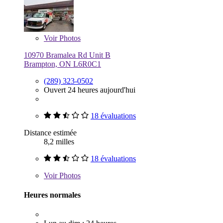
Voir
Photos
10970 Bramalea Rd Unit B
Brampton, ON L6R0C1
(289) 323-0502
Ouvert 24 heures aujourd'hui
18 évaluations
Distance estimée
8,2 milles
18 évaluations
Voir
Photos
Heures normales