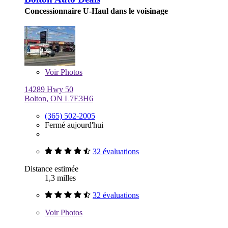
Concessionnaire U-Haul dans le voisinage
Voir
Photos
14289 Hwy 50
Bolton, ON L7E3H6
(365) 502-2005
Fermé aujourd'hui
32 évaluations
Distance estimée
1,3 milles
32 évaluations
Voir
Photos