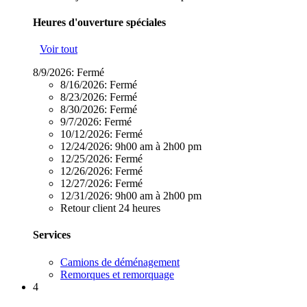
Heures d'ouverture spéciales
Voir tout
8/9/2026:
Fermé
8/16/2026:
Fermé
8/23/2026:
Fermé
8/30/2026:
Fermé
9/7/2026:
Fermé
10/12/2026:
Fermé
12/24/2026:
9h00 am à 2h00 pm
12/25/2026:
Fermé
12/26/2026:
Fermé
12/27/2026:
Fermé
12/31/2026:
9h00 am à 2h00 pm
Retour client 24 heures
Services
Camions de déménagement
Remorques et remorquage
4