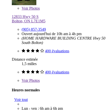
Voir
Photos
12833 Hwy 50 S
Bolton, ON L7E1M5
(905) 857-3549
Ouvert aujourd'hui de 10h am à 4h pm
(HOME HARDWARE BUILDING CENTRE Hwy 50
South Bolton)
400 évaluations
Distance estimée
1,5 milles
400 évaluations
Voir
Photos
Heures normales
Voir tout
Lun - ven : 6h am à 6h pm