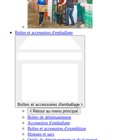
Boîtes et accessoires d'emballage
Boîtes et accessoires d'emballage
Retour au menu principal
Boîtes de déménagement
Accessoires d'emballage
Boîtes et accessoires d'expédition
Housses et sacs
Outils de déménagement et de transport