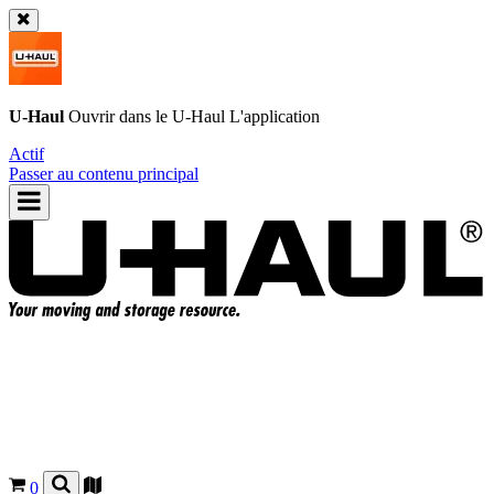
U-Haul
Ouvrir dans le
U-Haul
L'application
Actif
Passer au contenu principal
0