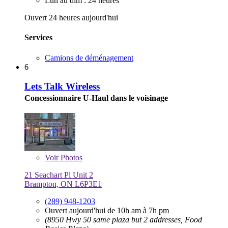
Lun au dim : 24 heures
Ouvert 24 heures aujourd'hui
Services
Camions de déménagement
6
Lets Talk Wireless
Concessionnaire U-Haul dans le voisinage
Voir
Photos
21 Seachart Pl Unit 2
Brampton, ON L6P3E1
(289) 948-1203
Ouvert aujourd'hui de 10h am à 7h pm
(8950 Hwy 50 same plaza but 2 addresses, Food