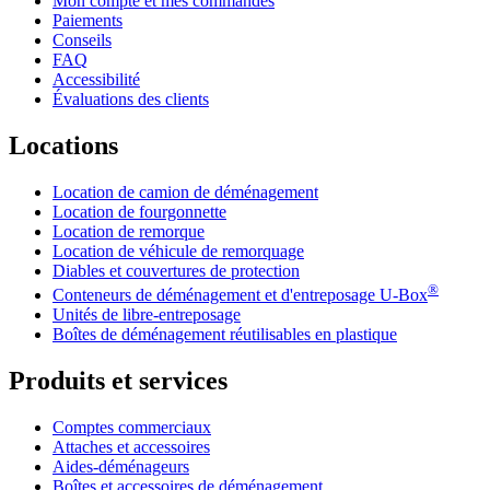
Mon compte et mes commandes
Paiements
Conseils
FAQ
Accessibilité
Évaluations des clients
Locations
Location de camion de déménagement
Location de fourgonnette
Location de remorque
Location de véhicule de remorquage
Diables et couvertures de protection
®
Conteneurs de déménagement et d'entreposage
U-Box
Unités de libre-entreposage
Boîtes de déménagement réutilisables en plastique
Produits et services
Comptes commerciaux
Attaches et accessoires
Aides-déménageurs
Boîtes et accessoires de déménagement