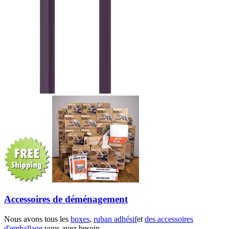
Accessoires de déménagement
Nous avons tous les
boxes
,
ruban adhésif
et
des accessoires
d'emballage
vous avez besoin.