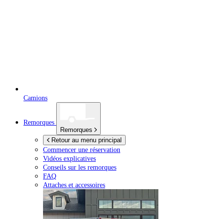
Camions
Remorques
Remorques
Retour au menu principal
Commencer une réservation
Vidéos explicatives
Conseils sur les remorques
FAQ
Attaches et accessoires