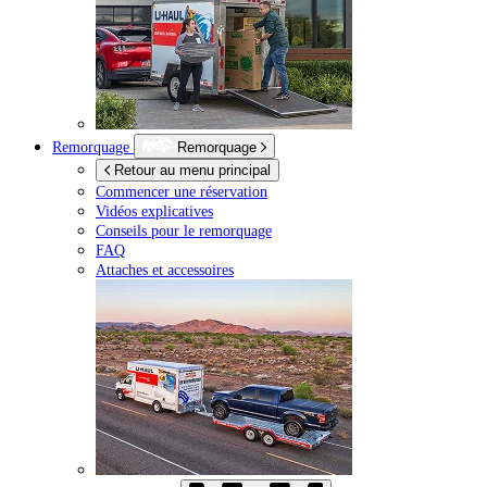
Remorquage
Remorquage
Retour au menu principal
Commencer une réservation
Vidéos explicatives
Conseils pour le remorquage
FAQ
Attaches et accessoires