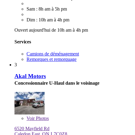
Sam : 8h am à 5h pm
Dim : 10h am à 4h pm
Ouvert aujourd'hui de 10h am à 4h pm
Services
Camions de déménagement
Remorques et remorquage
3
Akal Motors
Concessionnaire U-Haul dans le voisinage
Voir
Photos
6520 Mayfield Rd
Caledon East, ON L7C0Z8