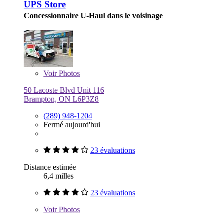
UPS Store
Concessionnaire U-Haul dans le voisinage
Voir
Photos
50 Lacoste Blvd Unit 116
Brampton, ON L6P3Z8
(289) 948-1204
Fermé aujourd'hui
23 évaluations
Distance estimée
6,4 milles
23 évaluations
Voir
Photos