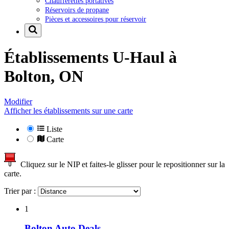
Chaufferettes portatives
Réservoirs de propane
Pièces et accessoires pour réservoir
Établissements U-Haul à
Bolton, ON
Modifier
Afficher les établissements sur une carte
Liste
Carte
Cliquez sur le NIP et faites-le glisser pour le repositionner sur la
carte.
Trier par :
1
Bolton Auto Deals