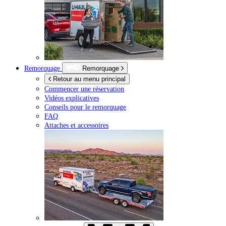
Remorquage
Remorquage
Retour au menu principal
Commencer une réservation
Vidéos explicatives
Conseils pour le remorquage
FAQ
Attaches et accessoires