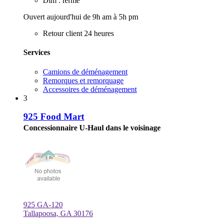
Dim : fermé
Ouvert aujourd'hui de 9h am à 5h pm
Retour client 24 heures
Services
Camions de déménagement
Remorques et remorquage
Accessoires de déménagement
3
925 Food Mart
Concessionnaire U-Haul dans le voisinage
925 GA-120
Tallapoosa, GA 30176