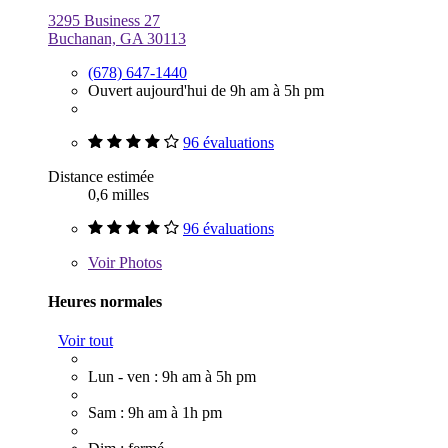
3295 Business 27
Buchanan, GA 30113
(678) 647-1440
Ouvert aujourd'hui de 9h am à 5h pm
96 évaluations
Distance estimée
0,6 milles
96 évaluations
Voir
Photos
Heures normales
Voir tout
Lun - ven : 9h am à 5h pm
Sam : 9h am à 1h pm