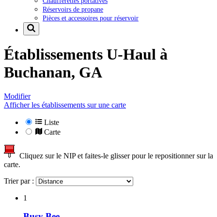
Chaufferettes portatives
Réservoirs de propane
Pièces et accessoires pour réservoir
Établissements U-Haul à
Buchanan, GA
Modifier
Afficher les établissements sur une carte
Liste
Carte
Cliquez sur le NIP et faites-le glisser pour le repositionner sur la
carte.
Trier par :
1
Busy Bee