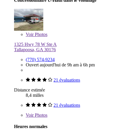
Concessionnaire U-Haul dans le voisinage
Voir
Photos
1325 Hwy 78 W Ste A
Tallapoosa, GA 30176
(770) 574-9234
Ouvert aujourd'hui de 9h am à 6h pm
21 évaluations
Distance estimée
8,4 milles
21 évaluations
Voir
Photos
Heures normales