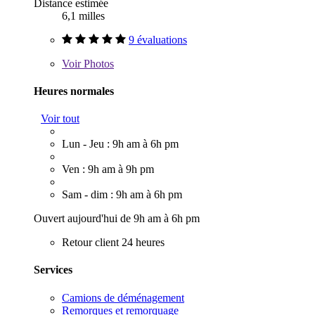
Distance estimée
6,1 milles
9 évaluations
Voir
Photos
Heures normales
Voir tout
Lun - Jeu : 9h am à 6h pm
Ven : 9h am à 9h pm
Sam - dim : 9h am à 6h pm
Ouvert aujourd'hui de 9h am à 6h pm
Retour client 24 heures
Services
Camions de déménagement
Remorques et remorquage