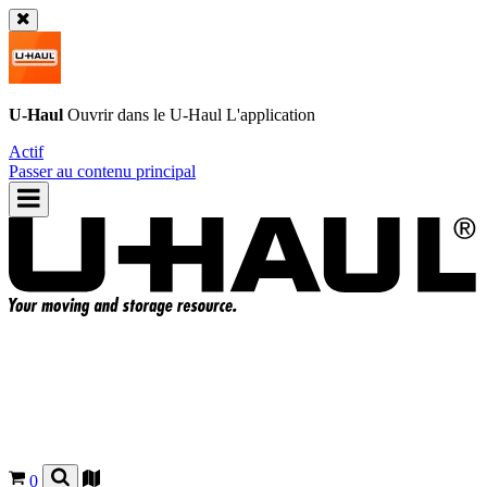
U-Haul
Ouvrir dans le
U-Haul
L'application
Actif
Passer au contenu principal
0