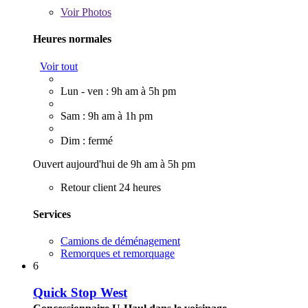
Voir
Photos
Heures normales
Voir tout
Lun - ven : 9h am à 5h pm
Sam : 9h am à 1h pm
Dim : fermé
Ouvert aujourd'hui de 9h am à 5h pm
Retour client 24 heures
Services
Camions de déménagement
Remorques et remorquage
6
Quick Stop West