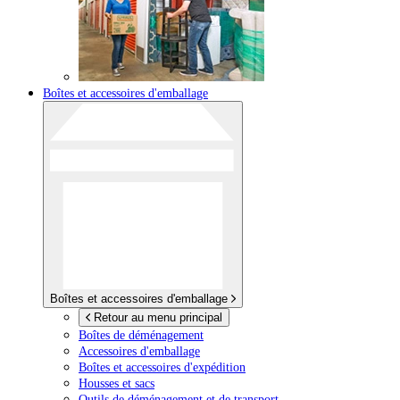
Boîtes et accessoires d'emballage
Boîtes et accessoires d'emballage
Retour au menu principal
Boîtes de déménagement
Accessoires d'emballage
Boîtes et accessoires d'expédition
Housses et sacs
Outils de déménagement et de transport