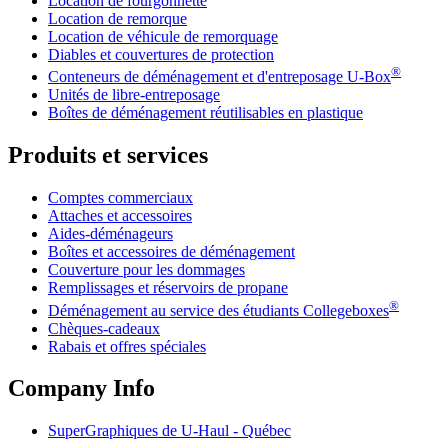
Location de fourgonnette
Location de remorque
Location de véhicule de remorquage
Diables et couvertures de protection
®
Conteneurs de déménagement et d'entreposage
U-Box
Unités de libre-entreposage
Boîtes de déménagement réutilisables en plastique
Produits et services
Comptes commerciaux
Attaches et accessoires
Aides-déménageurs
Boîtes et accessoires de déménagement
Couverture pour les dommages
Remplissages et réservoirs de propane
®
Déménagement au service des étudiants Collegeboxes
Chèques-cadeaux
Rabais et offres spéciales
Company Info
SuperGraphiques de
U-Haul
- Québec