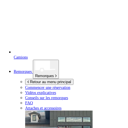
Camions
Remorques
Remorques
Retour au menu principal
Commencer une réservation
Vidéos explicatives
Conseils sur les remorques
FAQ
Attaches et accessoires