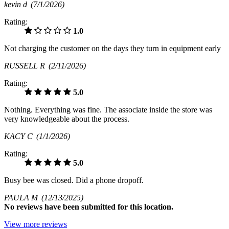
kevin d
(7/1/2026)
Rating:
1.0
Not charging the customer on the days they turn in equipment early
RUSSELL R
(2/11/2026)
Rating:
5.0
Nothing. Everything was fine. The associate inside the store was
very knowledgeable about the process.
KACY C
(1/1/2026)
Rating:
5.0
Busy bee was closed. Did a phone dropoff.
PAULA M
(12/13/2025)
No
reviews have been submitted for this location.
View more reviews