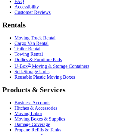
FAQ
Accessibility
Customer Reviews
Rentals
Moving Truck Rental
Cargo Van Rental
Trailer Rental
Towing Rental
Dollies & Furniture Pads
®
U-Box
Moving & Storage Containers
Self-Storage Units
Reusable Plastic Moving Boxes
Products & Services
Business Accounts
Hitches & Accessories
Moving Labor
Moving Boxes & Supplies
Damage Coverage
Propane Refills & Tanks
®