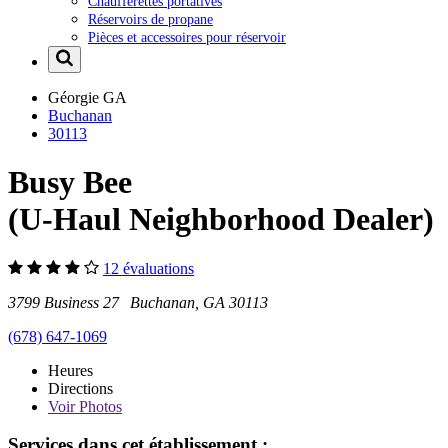
Chaufferettes portatives
Réservoirs de propane
Pièces et accessoires pour réservoir
Géorgie
GA
Buchanan
30113
Busy Bee
(U-Haul Neighborhood Dealer)
12 évaluations
3799 Business 27 Buchanan, GA 30113
(678) 647-1069
Heures
Directions
Voir
Photos
Services dans cet établissement :