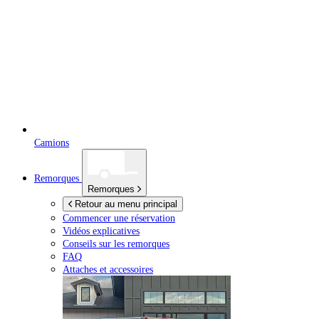
Camions
Remorques
Remorques
Retour au menu principal
Commencer une réservation
Vidéos explicatives
Conseils sur les remorques
FAQ
Attaches et accessoires