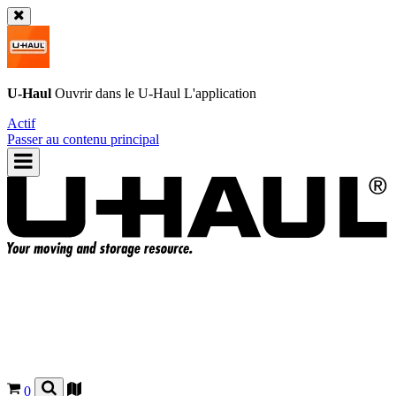
U-Haul
Ouvrir dans le
U-Haul
L'application
Actif
Passer au contenu principal
0