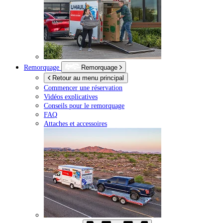
Remorquage
Remorquage
Retour au menu principal
Commencer une réservation
Vidéos explicatives
Conseils pour le remorquage
FAQ
Attaches et accessoires