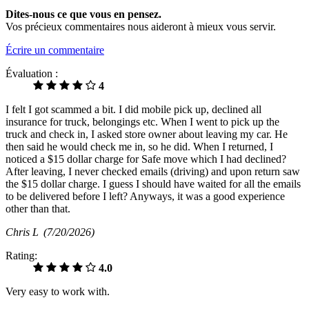
Dites-nous ce que vous en pensez.
Vos précieux commentaires nous aideront à mieux vous servir.
Écrire un commentaire
Évaluation :
4
I felt I got scammed a bit. I did mobile pick up, declined all
insurance for truck, belongings etc. When I went to pick up the
truck and check in, I asked store owner about leaving my car. He
then said he would check me in, so he did. When I returned, I
noticed a $15 dollar charge for Safe move which I had declined?
After leaving, I never checked emails (driving) and upon return saw
the $15 dollar charge. I guess I should have waited for all the emails
to be delivered before I left? Anyways, it was a good experience
other than that.
Chris L
(7/20/2026)
Rating:
4.0
Very easy to work with.