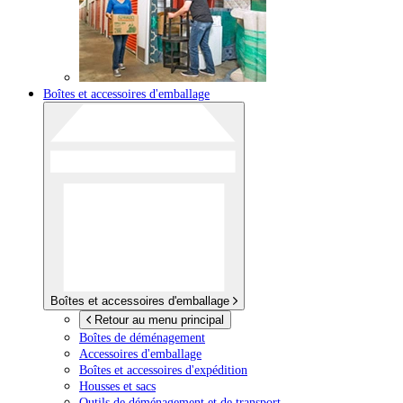
Boîtes et accessoires d'emballage
Boîtes et accessoires d'emballage
Retour au menu principal
Boîtes de déménagement
Accessoires d'emballage
Boîtes et accessoires d'expédition
Housses et sacs
Outils de déménagement et de transport