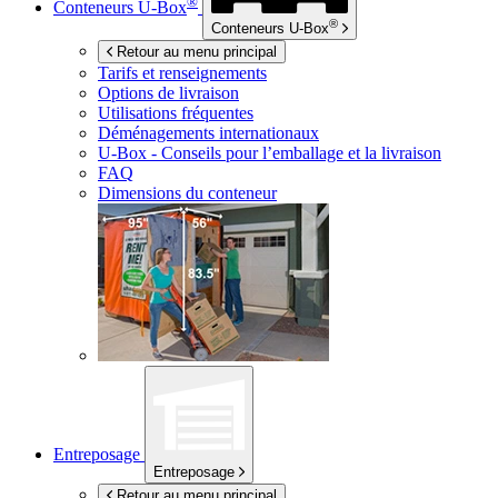
®
Conteneurs
U-Box
®
Conteneurs
U-Box
Retour au menu principal
Tarifs et renseignements
Options de livraison
Utilisations fréquentes
Déménagements internationaux
U-Box -
Conseils pour l’emballage et la livraison
FAQ
Dimensions du conteneur
Entreposage
Entreposage
Retour au menu principal