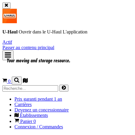
U-Haul
Ouvrir dans le
U-Haul
L'application
Actif
Passer au contenu principal
0
Prix garanti pendant 1 an
Carrières
Devenez un concessionnaire
Établissements
Panier
0
Connexion / Commandes