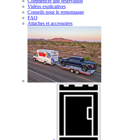
Commencer une réservation
Vidéos explicatives
Conseils pour le remorquage
FAQ
Attaches et accessoires