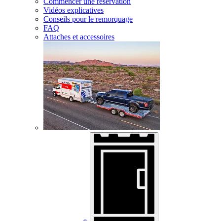
Commencer une réservation
Vidéos explicatives
Conseils pour le remorquage
FAQ
Attaches et accessoires