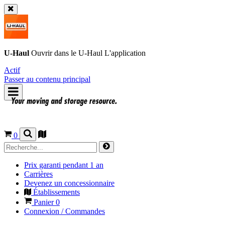
U-Haul
Ouvrir dans le
U-Haul
L'application
Actif
Passer au contenu principal
0
Prix garanti pendant 1 an
Carrières
Devenez un concessionnaire
Établissements
Panier
0
Connexion / Commandes