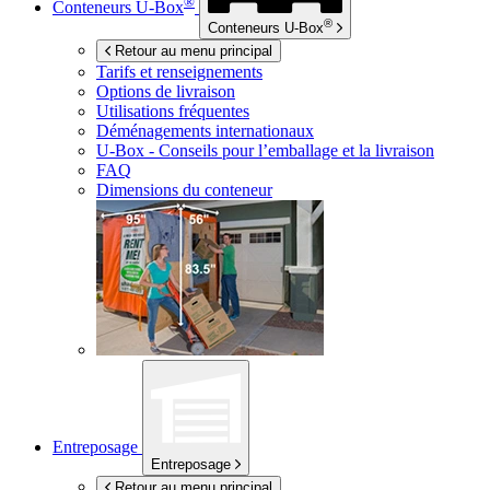
®
Conteneurs
U-Box
®
Conteneurs
U-Box
Retour au menu principal
Tarifs et renseignements
Options de livraison
Utilisations fréquentes
Déménagements internationaux
U-Box -
Conseils pour l’emballage et la livraison
FAQ
Dimensions du conteneur
Entreposage
Entreposage
Retour au menu principal