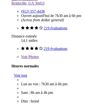
Reidsville, GA 30453
(912) 557-4438
Ouvert aujourd'hui de 7h30 am à 6h pm
(Across from dollar general)
219 évaluations
Distance estimée
14,1 milles
219 évaluations
Voir
Photos
Heures normales
Voir tout
Lun au ven : 7h30 am à 6h pm
Sam : 8h am à 4h pm
Dim : fermé