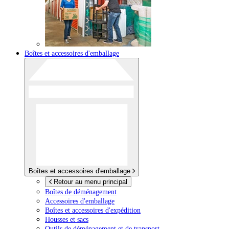
Boîtes et accessoires d'emballage
Boîtes et accessoires d'emballage
Retour au menu principal
Boîtes de déménagement
Accessoires d'emballage
Boîtes et accessoires d'expédition
Housses et sacs
Outils de déménagement et de transport