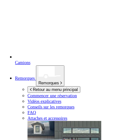
Camions
Remorques
Remorques
Retour au menu principal
Commencer une réservation
Vidéos explicatives
Conseils sur les remorques
FAQ
Attaches et accessoires