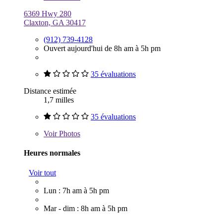
6369 Hwy 280
Claxton, GA 30417
(912) 739-4128
Ouvert aujourd'hui de 8h am à 5h pm
35 évaluations
Distance estimée
1,7 milles
35 évaluations
Voir
Photos
Heures normales
Voir tout
Lun : 7h am à 5h pm
Mar - dim : 8h am à 5h pm