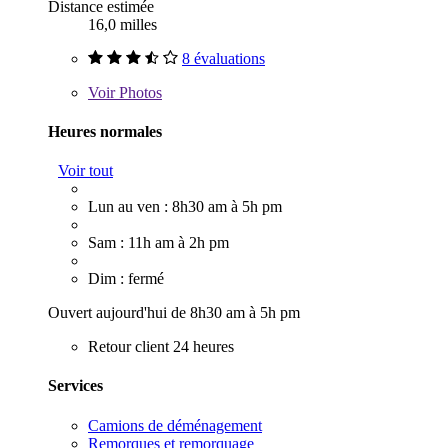
Distance estimée
16,0 milles
8 évaluations
Voir
Photos
Heures normales
Voir tout
Lun au ven : 8h30 am à 5h pm
Sam : 11h am à 2h pm
Dim : fermé
Ouvert aujourd'hui de 8h30 am à 5h pm
Retour client 24 heures
Services
Camions de déménagement
Remorques et remorquage