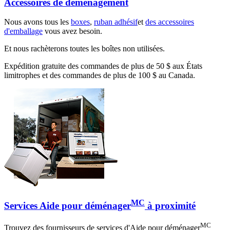
Accessoires de déménagement
Nous avons tous les
boxes
,
ruban adhésif
et
des accessoires
d'emballage
vous avez besoin.
Et nous rachèterons toutes les boîtes non utilisées.
Expédition gratuite des commandes de plus de 50 $ aux États
limitrophes et des commandes de plus de 100 $ au Canada.
MC
Services Aide pour déménager
à proximité
MC
Trouvez des fournisseurs de services d'Aide pour déménager