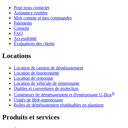
Pour nous contacter
Assistance routière
Mon compte et mes commandes
Paiements
Conseils
FAQ
Accessibilité
Évaluations des clients
Locations
Location de camion de déménagement
Location de fourgonnette
Location de remorque
Location de véhicule de remorquage
Diables et couvertures de protection
®
Conteneurs de déménagement et d'entreposage
U-Box
Unités de libre-entreposage
Boîtes de déménagement réutilisables en plastique
Produits et services