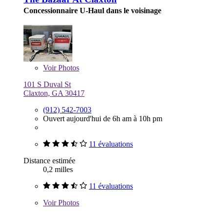
Concessionnaire U-Haul dans le voisinage
Voir
Photos
101 S Duval St
Claxton, GA 30417
(912) 542-7003
Ouvert aujourd'hui de 6h am à 10h pm
11 évaluations
Distance estimée
0,2 milles
11 évaluations
Voir
Photos