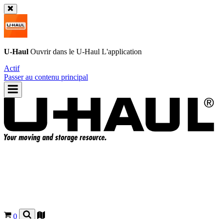
U-Haul
Ouvrir dans le
U-Haul
L'application
Actif
Passer au contenu principal
0