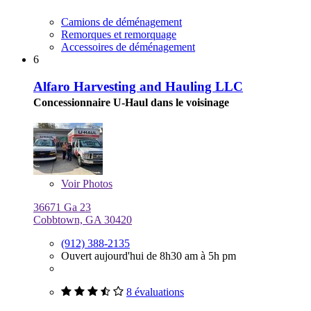
Camions de déménagement
Remorques et remorquage
Accessoires de déménagement
6
Alfaro Harvesting and Hauling LLC
Concessionnaire U-Haul dans le voisinage
Voir
Photos
36671 Ga 23
Cobbtown, GA 30420
(912) 388-2135
Ouvert aujourd'hui de 8h30 am à 5h pm
8 évaluations