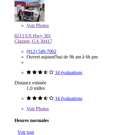
Voir
Photos
8215 US Hwy 301
Claxton, GA 30417
(912) 549-7002
Ouvert aujourd'hui de 9h am à 6h pm
34 évaluations
Distance estimée
1,0 milles
34 évaluations
Voir
Photos
Heures normales
Voir tout