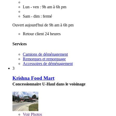
Lun - ven : 9h am à 6h pm
Sam - dim : fermé
Ouvert aujourd'hui de 9h am à 6h pm
Retour client 24 heures
Services
Camions de déménagement
Remorques et remorquage
Accessoires de déménagement
3
Krishna Food Mart
Concessionnaire U-Haul dans le voisinage
Voir
Photos