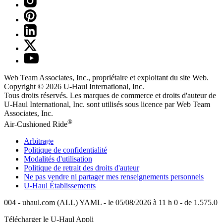
Web Team Associates, Inc., propriétaire et exploitant du site Web.
Copyright © 2026
U-Haul
International, Inc.
Tous droits réservés.
Les marques de commerce et droits d'auteur de
U-Haul International, Inc. sont utilisés sous licence par Web Team
Associates, Inc.
®
Air-Cushioned Ride
Arbitrage
Politique de confidentialité
Modalités d'utilisation
Politique de retrait des droits d'auteur
Ne pas vendre ni partager mes renseignements personnels
U-Haul
Établissements
004 - uhaul.com (ALL) YAML - le 05/08/2026 à 11 h 0 - de 1.575.0
Télécharger le
U-Haul
Appli