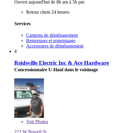
Ouvert aujourd'hui de 8h am à 5h pm
Retour client 24 heures
Services
Camions de déménagement
Remorques et remorquage
Accessoires de déménagement
4
Reidsville Electric Inc & Ace Hardware
Concessionnaire U-Haul dans le voisinage
Voir
Photos
223 W Brazell St