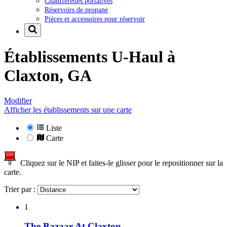
Chaufferettes portatives
Réservoirs de propane
Pièces et accessoires pour réservoir
Établissements U-Haul à
Claxton, GA
Modifier
Afficher les établissements sur une carte
Liste
Carte
Cliquez sur le NIP et faites-le glisser pour le repositionner sur la
carte.
Trier par :
1
The Bazaar At Claxton