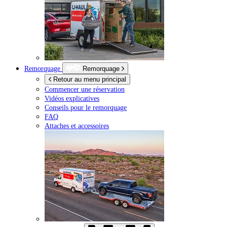
Remorquage
Remorquage
Retour au menu principal
Commencer une réservation
Vidéos explicatives
Conseils pour le remorquage
FAQ
Attaches et accessoires