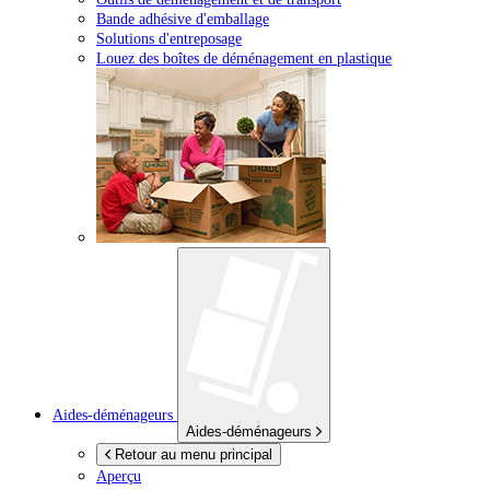
Bande adhésive d'emballage
Solutions d'entreposage
Louez des boîtes de déménagement en plastique
Aides-déménageurs
Aides-déménageurs
Retour au menu principal
Aperçu