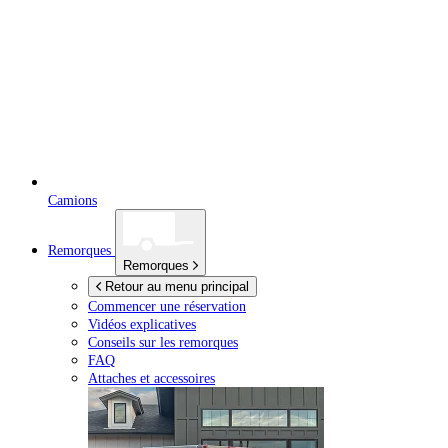
Camions
Remorques
Remorques
Retour au menu principal
Commencer une réservation
Vidéos explicatives
Conseils sur les remorques
FAQ
Attaches et accessoires