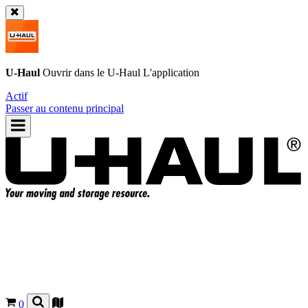
U-Haul
Ouvrir dans le
U-Haul
L'application
Actif
Passer au contenu principal
0