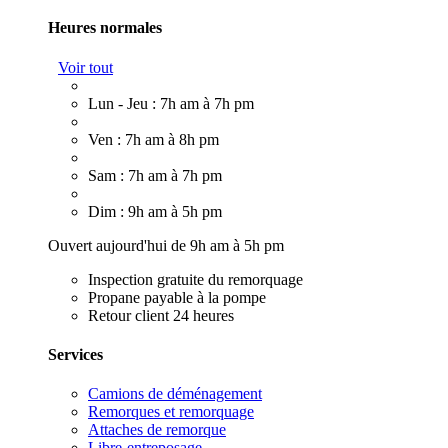
Heures normales
Voir tout
Lun - Jeu : 7h am à 7h pm
Ven : 7h am à 8h pm
Sam : 7h am à 7h pm
Dim : 9h am à 5h pm
Ouvert aujourd'hui de 9h am à 5h pm
Inspection gratuite du remorquage
Propane payable à la pompe
Retour client 24 heures
Services
Camions de déménagement
Remorques et remorquage
Attaches de remorque
Libre-entreposage