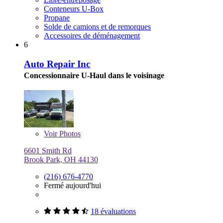
Conteneurs U-Box
Propane
Solde de camions et de remorques
Accessoires de déménagement
6
Auto Repair Inc
Concessionnaire U-Haul dans le voisinage
Voir
Photos
6601 Smith Rd
Brook Park, OH 44130
(216) 676-4770
Fermé aujourd'hui
18 évaluations