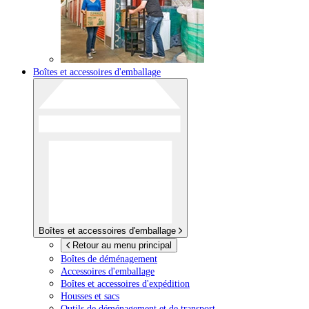
Boîtes et accessoires d'emballage
Boîtes et accessoires d'emballage
Retour au menu principal
Boîtes de déménagement
Accessoires d'emballage
Boîtes et accessoires d'expédition
Housses et sacs
Outils de déménagement et de transport