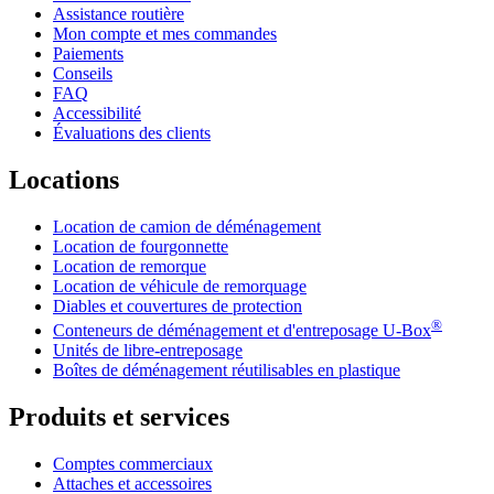
Assistance routière
Mon compte et mes commandes
Paiements
Conseils
FAQ
Accessibilité
Évaluations des clients
Locations
Location de camion de déménagement
Location de fourgonnette
Location de remorque
Location de véhicule de remorquage
Diables et couvertures de protection
®
Conteneurs de déménagement et d'entreposage
U-Box
Unités de libre-entreposage
Boîtes de déménagement réutilisables en plastique
Produits et services
Comptes commerciaux
Attaches et accessoires