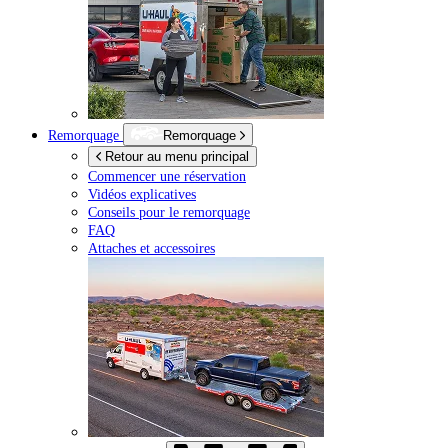
Remorquage
Remorquage
Retour au menu principal
Commencer une réservation
Vidéos explicatives
Conseils pour le remorquage
FAQ
Attaches et accessoires