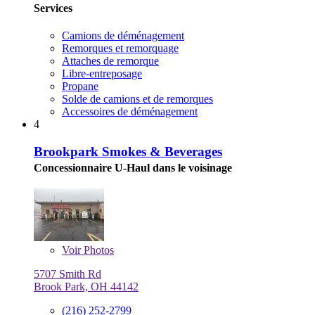
Services
Camions de déménagement
Remorques et remorquage
Attaches de remorque
Libre-entreposage
Propane
Solde de camions et de remorques
Accessoires de déménagement
4
Brookpark Smokes & Beverages
Concessionnaire U-Haul dans le voisinage
Voir
Photos
5707 Smith Rd
Brook Park, OH 44142
(216) 252-2799