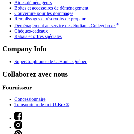
Aides-déménageurs
Boîtes et accessoires de déménagement
Couverture pour les dommages
Remplissages et réservoirs de propane
®
Déménagement au service des étudiants Collegeboxes
Chèques-cadeaux
Rabais et offres spéciales
Company Info
SuperGraphiques de
U-Haul
- Québec
Collaborez avec nous
Fournisseur
Concessionnaire
Transporteur de fret U-Box®