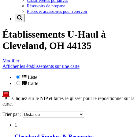
Chaufferettes portatives
Réservoirs de propane
Pièces et accessoires pour réservoir
Établissements U-Haul à
Cleveland, OH 44135
Modifier
Afficher les établissements sur une carte
Liste
Carte
Cliquez sur le NIP et faites-le glisser pour le repositionner sur la
carte.
Trier par :
1
Cleveland Smokes & Beverages