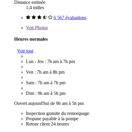
Distance estimée
1,4 milles
6 567 évaluations
Voir
Photos
Heures normales
Voir tout
Lun - Jeu : 7h am à 7h pm
Ven : 7h am à 8h pm
Sam : 7h am à 7h pm
Dim : 9h am à 5h pm
Ouvert aujourd'hui de 9h am à 5h pm
Inspection gratuite du remorquage
Propane payable à la pompe
Retour client 24 heures