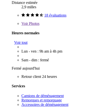
Distance estimée
2,9 milles
18 évaluations
Voir
Photos
Heures normales
Voir tout
Lun - ven : 9h am à 4h pm
Sam - dim : fermé
Fermé aujourd'hui
Retour client 24 heures
Services
Camions de déménagement
Remorques et remorquage
Accessoires de déménagement