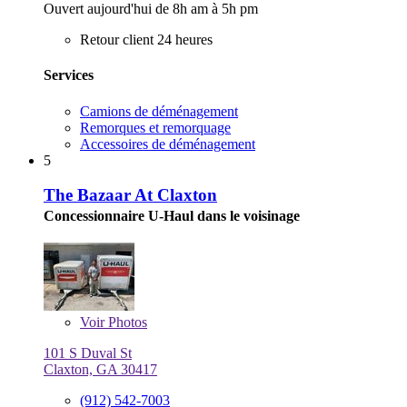
Ouvert aujourd'hui de 8h am à 5h pm
Retour client 24 heures
Services
Camions de déménagement
Remorques et remorquage
Accessoires de déménagement
5
The Bazaar At Claxton
Concessionnaire U-Haul dans le voisinage
Voir
Photos
101 S Duval St
Claxton, GA 30417
(912) 542-7003