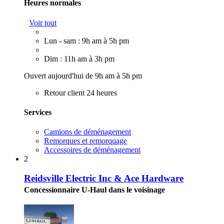
Heures normales
Voir tout
Lun - sam : 9h am à 5h pm
Dim : 11h am à 3h pm
Ouvert aujourd'hui de 9h am à 5h pm
Retour client 24 heures
Services
Camions de déménagement
Remorques et remorquage
Accessoires de déménagement
2
Reidsville Electric Inc & Ace Hardware
Concessionnaire U-Haul dans le voisinage