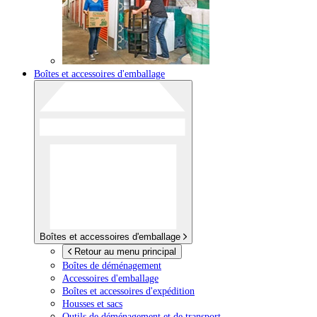
Boîtes et accessoires d'emballage
Boîtes et accessoires d'emballage
Retour au menu principal
Boîtes de déménagement
Accessoires d'emballage
Boîtes et accessoires d'expédition
Housses et sacs
Outils de déménagement et de transport