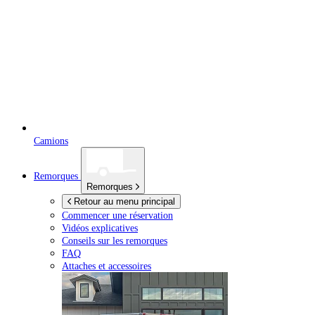
Camions
Remorques
Remorques
Retour au menu principal
Commencer une réservation
Vidéos explicatives
Conseils sur les remorques
FAQ
Attaches et accessoires