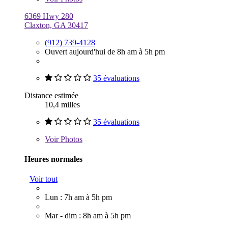
6369 Hwy 280
Claxton, GA 30417
(912) 739-4128
Ouvert aujourd'hui de 8h am à 5h pm
35 évaluations
Distance estimée
10,4 milles
35 évaluations
Voir
Photos
Heures normales
Voir tout
Lun : 7h am à 5h pm
Mar - dim : 8h am à 5h pm