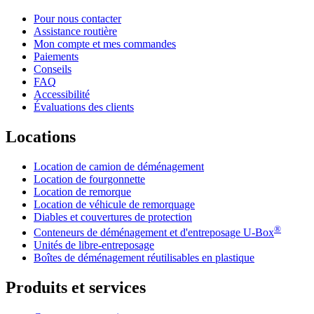
Pour nous contacter
Assistance routière
Mon compte et mes commandes
Paiements
Conseils
FAQ
Accessibilité
Évaluations des clients
Locations
Location de camion de déménagement
Location de fourgonnette
Location de remorque
Location de véhicule de remorquage
Diables et couvertures de protection
®
Conteneurs de déménagement et d'entreposage
U-Box
Unités de libre-entreposage
Boîtes de déménagement réutilisables en plastique
Produits et services