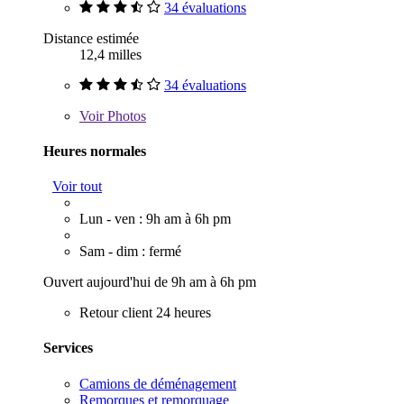
34 évaluations
Distance estimée
12,4 milles
34 évaluations
Voir
Photos
Heures normales
Voir tout
Lun - ven : 9h am à 6h pm
Sam - dim : fermé
Ouvert aujourd'hui de 9h am à 6h pm
Retour client 24 heures
Services
Camions de déménagement
Remorques et remorquage