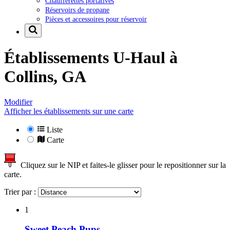
Chaufferettes portatives
Réservoirs de propane
Pièces et accessoires pour réservoir
Établissements U-Haul à
Collins, GA
Modifier
Afficher les établissements sur une carte
Liste
Carte
Cliquez sur le NIP et faites-le glisser pour le repositionner sur la
carte.
Trier par :
1
Sweet Peach Pups