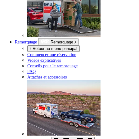
Remorquage
Remorquage
Retour au menu principal
Commencer une réservation
Vidéos explicatives
Conseils pour le remorquage
FAQ
Attaches et accessoires