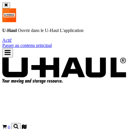
U-Haul
Ouvrir dans le
U-Haul
L'application
Actif
Passer au contenu principal
0