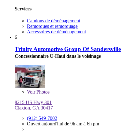
Services
Camions de déménagement
Remorques et remorquage
Accessoires de déménagement
6
Trinity Automotive Group Of Sandersville
Concessionnaire U-Haul dans le voisinage
Voir
Photos
8215 US Hwy 301
Claxton, GA 30417
(912) 549-7002
Ouvert aujourd'hui de 9h am à 6h pm