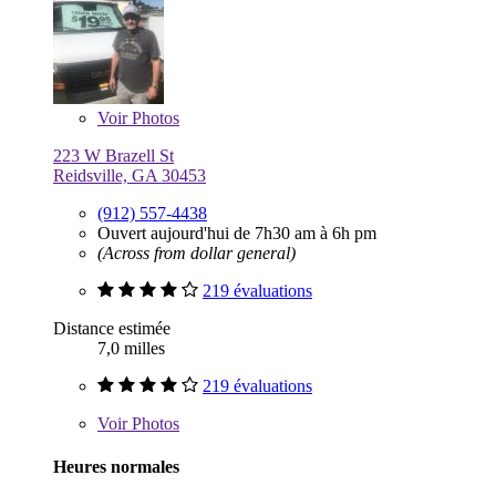
Voir
Photos
223 W Brazell St
Reidsville, GA 30453
(912) 557-4438
Ouvert aujourd'hui de 7h30 am à 6h pm
(Across from dollar general)
219 évaluations
Distance estimée
7,0 milles
219 évaluations
Voir
Photos
Heures normales