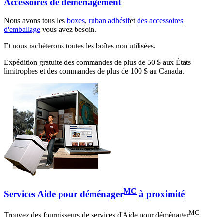
Accessoires de déménagement
Nous avons tous les
boxes
,
ruban adhésif
et
des accessoires
d'emballage
vous avez besoin.
Et nous rachèterons toutes les boîtes non utilisées.
Expédition gratuite des commandes de plus de 50 $ aux États
limitrophes et des commandes de plus de 100 $ au Canada.
MC
Services Aide pour déménager
à proximité
MC
Trouvez des fournisseurs de services d'Aide pour déménager