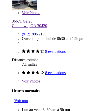
Voir
Photos
36671 Ga 23
Cobbtown, GA 30420
(912) 388-2135
Ouvert aujourd'hui de 8h30 am à 5h pm
8 évaluations
Distance estimée
7,1 milles
8 évaluations
Voir
Photos
Heures normales
Voir tout
Lun au ven : 8h30 am à 5h pm