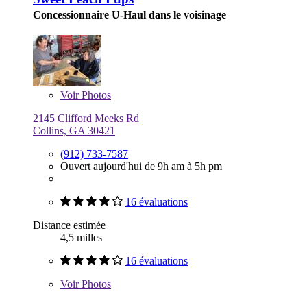
Concessionnaire U-Haul dans le voisinage
Voir
Photos
2145 Clifford Meeks Rd
Collins, GA 30421
(912) 733-7587
Ouvert aujourd'hui de 9h am à 5h pm
16 évaluations
Distance estimée
4,5 milles
16 évaluations
Voir
Photos