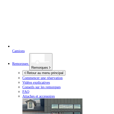
Camions
Remorques
Remorques
Retour au menu principal
Commencer une réservation
Vidéos explicatives
Conseils sur les remorques
FAQ
Attaches et accessoires