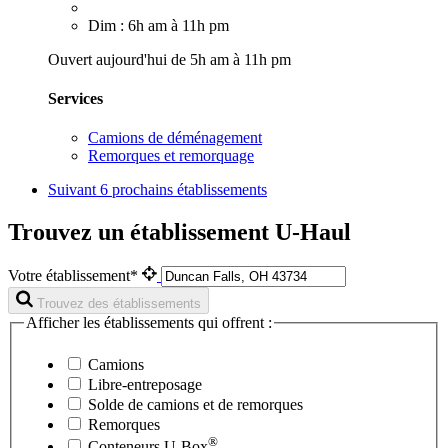
Dim : 6h am à 11h pm
Ouvert aujourd'hui de 5h am à 11h pm
Services
Camions de déménagement
Remorques et remorquage
Suivant
6 prochains établissements
Trouvez un établissement U-Haul
Votre établissement*
Trouvez des établissements
Afficher les établissements qui offrent :
Camions
Libre-entreposage
Solde de camions et de remorques
Remorques
®
Conteneurs
U-Box