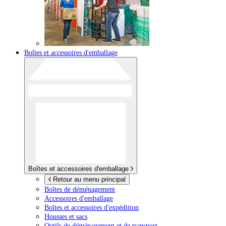
Boîtes et accessoires d'emballage
Boîtes et accessoires d'emballage
Retour au menu principal
Boîtes de déménagement
Accessoires d'emballage
Boîtes et accessoires d'expédition
Housses et sacs
Outils de déménagement et de transport