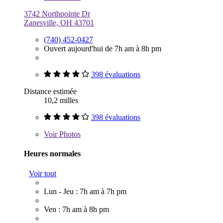
3742 Northpointe Dr
Zanesville, OH 43701
(740) 452-0427
Ouvert aujourd'hui de 7h am à 8h pm
398 évaluations
Distance estimée
10,2 milles
398 évaluations
Voir
Photos
Heures normales
Voir tout
Lun - Jeu : 7h am à 7h pm
Ven : 7h am à 8h pm