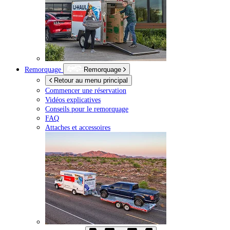
Remorquage
Remorquage
Retour au menu principal
Commencer une réservation
Vidéos explicatives
Conseils pour le remorquage
FAQ
Attaches et accessoires