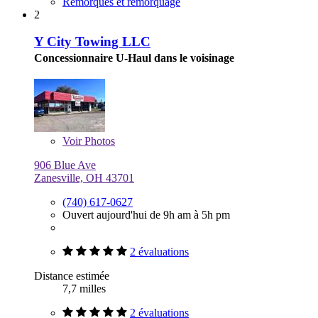
Remorques et remorquage
2
Y City Towing LLC
Concessionnaire U-Haul dans le voisinage
Voir
Photos
906 Blue Ave
Zanesville, OH 43701
(740) 617-0627
Ouvert aujourd'hui de 9h am à 5h pm
2 évaluations
Distance estimée
7,7 milles
2 évaluations