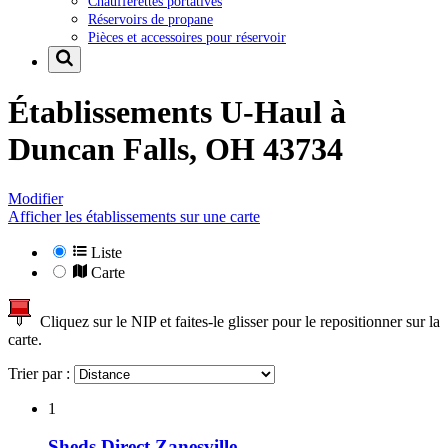
Chaufferettes portatives
Réservoirs de propane
Pièces et accessoires pour réservoir
Établissements U-Haul à
Duncan Falls, OH 43734
Modifier
Afficher les établissements sur une carte
Liste
Carte
Cliquez sur le NIP et faites-le glisser pour le repositionner sur la
carte.
Trier par :
1
Sheds Direct Zanesville