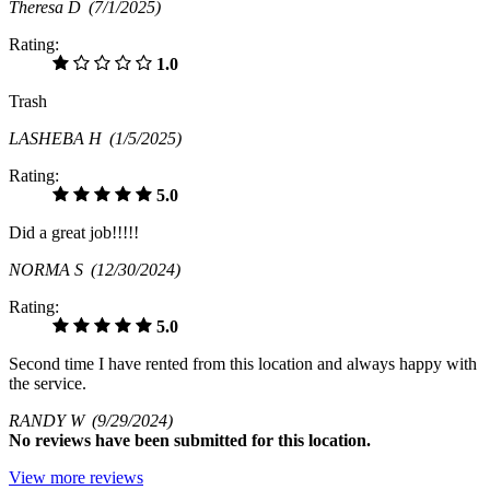
Theresa D
(7/1/2025)
Rating:
1.0
Trash
LASHEBA H
(1/5/2025)
Rating:
5.0
Did a great job!!!!!
NORMA S
(12/30/2024)
Rating:
5.0
Second time I have rented from this location and always happy with
the service.
RANDY W
(9/29/2024)
No
reviews have been submitted for this location.
View more reviews