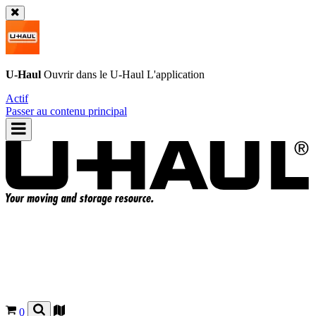
U-Haul
Ouvrir dans le
U-Haul
L'application
Actif
Passer au contenu principal
0