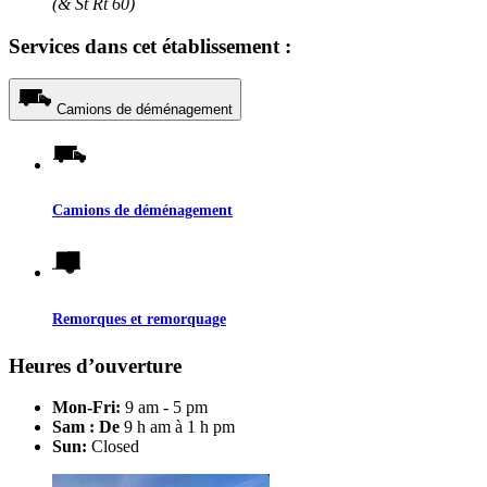
(& St Rt 60)
Services dans cet établissement :
Camions de déménagement
Camions de déménagement
Remorques et remorquage
Heures d’ouverture
Mon-Fri:
9 am - 5 pm
Sam : De
9 h am à 1 h pm
Sun:
Closed