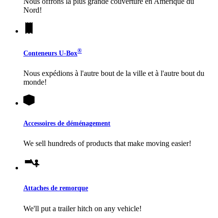
Nous offrons la plus grande couverture en Amérique du
Nord!
®
Conteneurs
U-Box
Nous expédions à l'autre bout de la ville et à l'autre bout du
monde!
Accessoires de déménagement
We sell hundreds of products that make moving easier!
Attaches de remorque
We'll put a trailer hitch on any vehicle!