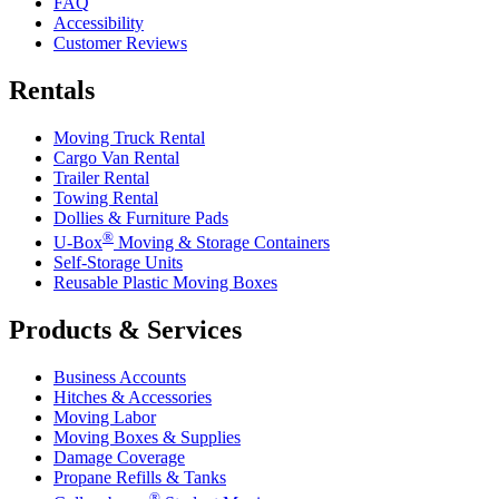
FAQ
Accessibility
Customer Reviews
Rentals
Moving Truck Rental
Cargo Van Rental
Trailer Rental
Towing Rental
Dollies & Furniture Pads
®
U-Box
Moving & Storage Containers
Self-Storage Units
Reusable Plastic Moving Boxes
Products & Services
Business Accounts
Hitches & Accessories
Moving Labor
Moving Boxes & Supplies
Damage Coverage
Propane Refills & Tanks
®