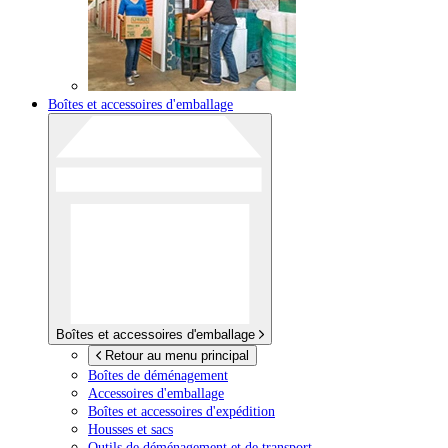
Boîtes et accessoires d'emballage
Boîtes et accessoires d'emballage
Retour au menu principal
Boîtes de déménagement
Accessoires d'emballage
Boîtes et accessoires d'expédition
Housses et sacs
Outils de déménagement et de transport