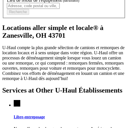
Lieu de retour de l'équipement
(facultatif)
Recherche
Locations aller simple et locale® à
Zanesville, OH 43701
U-Haul compte la plus grande sélection de camions et remorques de
location locaux et à sens unique dans votre région.
U-Haul
offre un
processus de déménagement simple lorsque vous louez un camion
ou une remorque, ce qui comprend : remorques fermées, remorques
ouvertes, remorques pour voiture et remorques pour motocyclette.
Combinez vos efforts de déménagement en louant un camion et une
remorque à
U-Haul
dès aujourd’hui!
Services at Other
U-Haul
Établissements
Libre-entreposage