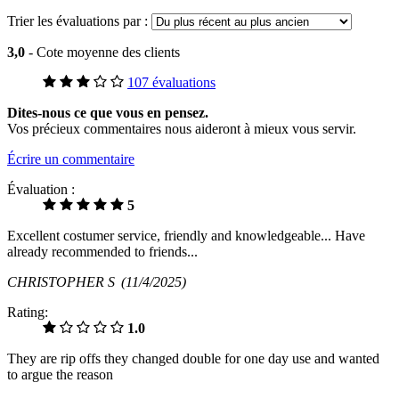
Trier les évaluations par :
3,0
- Cote moyenne des clients
107 évaluations
Dites-nous ce que vous en pensez.
Vos précieux commentaires nous aideront à mieux vous servir.
Écrire un commentaire
Évaluation :
5
Excellent costumer service, friendly and knowledgeable... Have
already recommended to friends...
CHRISTOPHER S
(11/4/2025)
Rating:
1.0
They are rip offs they changed double for one day use and wanted
to argue the reason