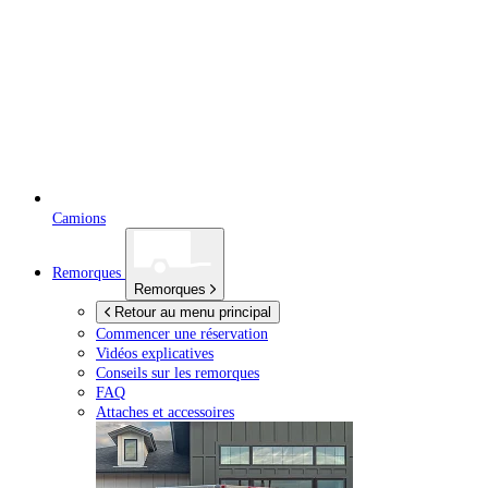
Camions
Remorques
Remorques
Retour au menu principal
Commencer une réservation
Vidéos explicatives
Conseils sur les remorques
FAQ
Attaches et accessoires