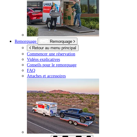
Remorquage
Remorquage
Retour au menu principal
Commencer une réservation
Vidéos explicatives
Conseils pour le remorquage
FAQ
Attaches et accessoires