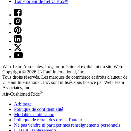
Transporteur de fret U-Box®
Web Team Associates, Inc., propriétaire et exploitant du site Web.
Copyright © 2026
U-Haul
International, Inc.
Tous droits réservés.
Les marques de commerce et droits d'auteur de
U-Haul International, Inc. sont utilisés sous licence par Web Team
Associates, Inc.
®
Air-Cushioned Ride
Arbitrage
Politique de confidentialité
Modalités d'utilisation
Politique de retrait des droits d'auteur
Ne pas vendre ni partager mes renseignements personnels
U-Haul
Établissements