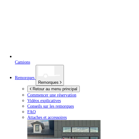
Camions
Remorques
Remorques
Retour au menu principal
Commencer une réservation
Vidéos explicatives
Conseils sur les remorques
FAQ
Attaches et accessoires