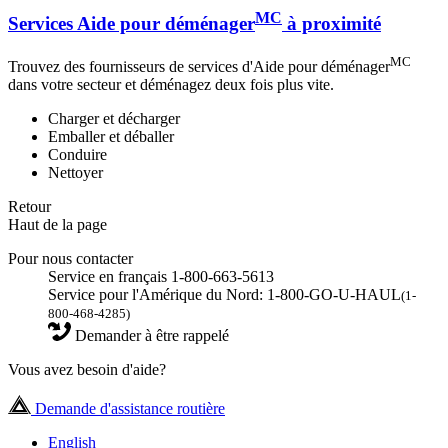
MC
Services Aide pour déménager
à proximité
MC
Trouvez des fournisseurs de services d'Aide pour déménager
dans votre secteur et déménagez deux fois plus vite.
Charger et décharger
Emballer et déballer
Conduire
Nettoyer
Retour
Haut de la page
Pour nous contacter
Service en français 1-800-663-5613
Service pour l'Amérique du Nord: 1-800-GO-U-HAUL
(1-
800-468-4285)
Demander à être rappelé
Vous avez besoin d'aide?
Demande d'assistance routière
English