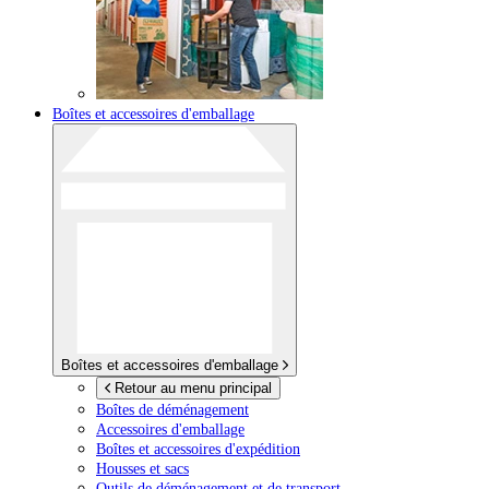
Boîtes et accessoires d'emballage
Boîtes et accessoires d'emballage
Retour au menu principal
Boîtes de déménagement
Accessoires d'emballage
Boîtes et accessoires d'expédition
Housses et sacs
Outils de déménagement et de transport