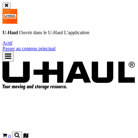
U-Haul
Ouvrir dans le
U-Haul
L'application
Actif
Passer au contenu principal
0