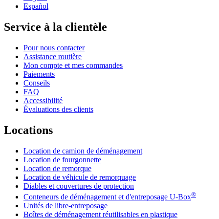
Español
Service à la clientèle
Pour nous contacter
Assistance routière
Mon compte et mes commandes
Paiements
Conseils
FAQ
Accessibilité
Évaluations des clients
Locations
Location de camion de déménagement
Location de fourgonnette
Location de remorque
Location de véhicule de remorquage
Diables et couvertures de protection
®
Conteneurs de déménagement et d'entreposage
U-Box
Unités de libre-entreposage
Boîtes de déménagement réutilisables en plastique