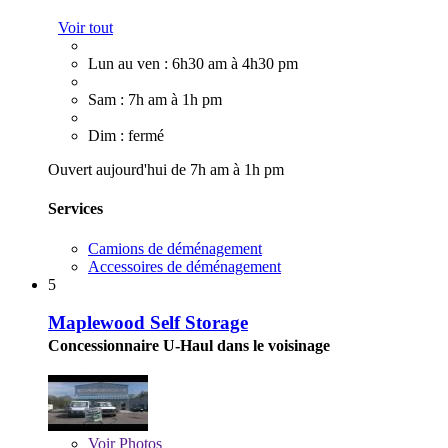
Voir tout
Lun au ven : 6h30 am à 4h30 pm
Sam : 7h am à 1h pm
Dim : fermé
Ouvert aujourd'hui de 7h am à 1h pm
Services
Camions de déménagement
Accessoires de déménagement
5
Maplewood Self Storage
Concessionnaire U-Haul dans le voisinage
Voir
Photos