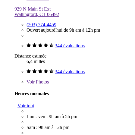
929 N Main St Ext
Wallingford, CT 06492
(203) 774-4459
Ouvert aujourd'hui de 9h am à 12h pm
344 évaluations
Distance estimée
6,4 milles
344 évaluations
Voir
Photos
Heures normales
Voir tout
Lun - ven : 9h am à 5h pm
Sam : 9h am à 12h pm