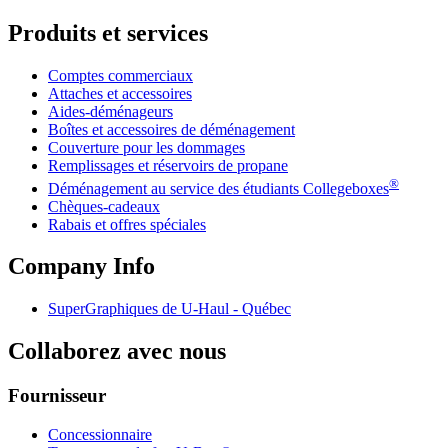
Produits et services
Comptes commerciaux
Attaches et accessoires
Aides-déménageurs
Boîtes et accessoires de déménagement
Couverture pour les dommages
Remplissages et réservoirs de propane
®
Déménagement au service des étudiants Collegeboxes
Chèques-cadeaux
Rabais et offres spéciales
Company Info
SuperGraphiques de
U-Haul
- Québec
Collaborez avec nous
Fournisseur
Concessionnaire