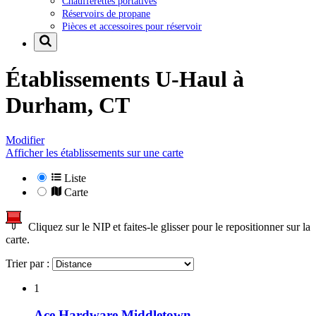
Chaufferettes portatives
Réservoirs de propane
Pièces et accessoires pour réservoir
Établissements U-Haul à
Durham, CT
Modifier
Afficher les établissements sur une carte
Liste
Carte
Cliquez sur le NIP et faites-le glisser pour le repositionner sur la
carte.
Trier par :
1
Ace Hardware Middletown