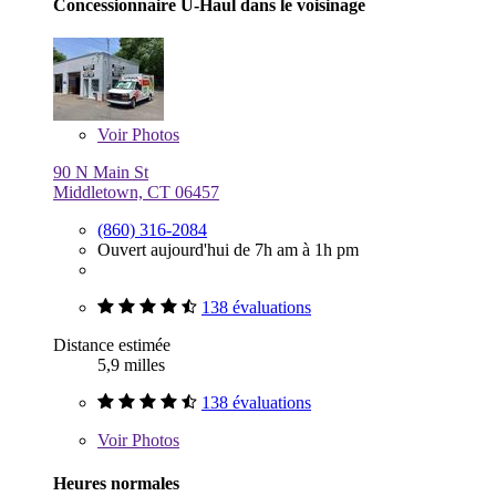
Concessionnaire U-Haul dans le voisinage
Voir
Photos
90 N Main St
Middletown, CT 06457
(860) 316-2084
Ouvert aujourd'hui de 7h am à 1h pm
138 évaluations
Distance estimée
5,9 milles
138 évaluations
Voir
Photos
Heures normales