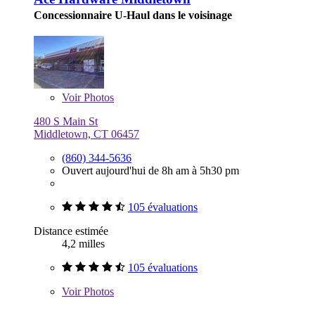
Concessionnaire U-Haul dans le voisinage
Voir
Photos
480 S Main St
Middletown, CT 06457
(860) 344-5636
Ouvert aujourd'hui de 8h am à 5h30 pm
105 évaluations
Distance estimée
4,2 milles
105 évaluations
Voir
Photos