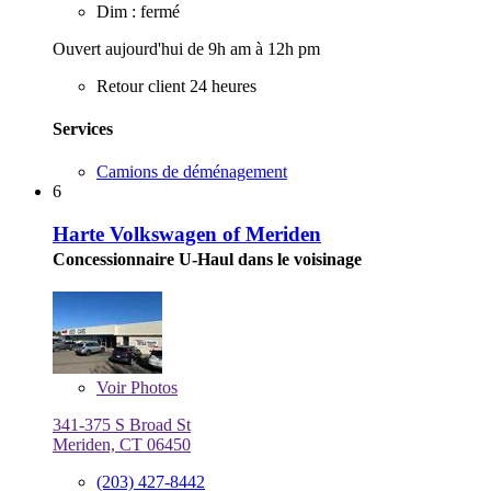
Dim : fermé
Ouvert aujourd'hui de 9h am à 12h pm
Retour client 24 heures
Services
Camions de déménagement
6
Harte Volkswagen of Meriden
Concessionnaire U-Haul dans le voisinage
Voir
Photos
341-375 S Broad St
Meriden, CT 06450
(203) 427-8442