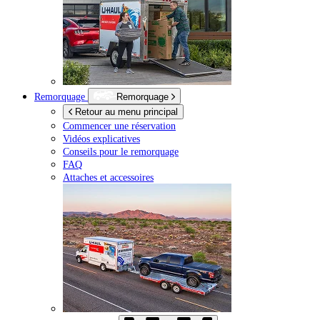
Remorquage
Remorquage
Retour au menu principal
Commencer une réservation
Vidéos explicatives
Conseils pour le remorquage
FAQ
Attaches et accessoires