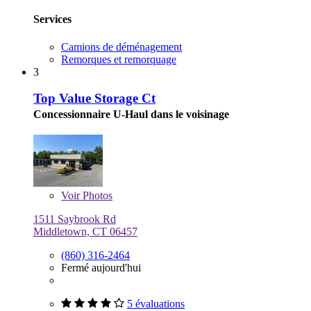
Services
Camions de déménagement
Remorques et remorquage
3
Top Value Storage Ct
Concessionnaire U-Haul dans le voisinage
Voir
Photos
1511 Saybrook Rd
Middletown, CT 06457
(860) 316-2464
Fermé aujourd'hui
5 évaluations