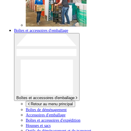
Boîtes et accessoires d'emballage
Boîtes et accessoires d'emballage
Retour au menu principal
Boîtes de déménagement
Accessoires d'emballage
Boîtes et accessoires d'expédition
Housses et sacs
Outils de déménagement et de transport