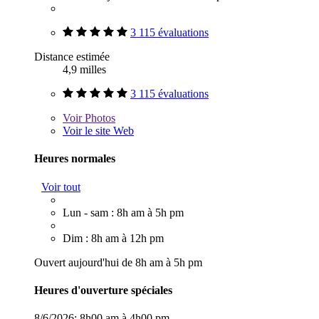
3 115 évaluations
Distance estimée
4,9 milles
3 115 évaluations
Voir
Photos
Voir le site Web
Heures normales
Voir tout
Lun - sam : 8h am à 5h pm
Dim : 8h am à 12h pm
Ouvert aujourd'hui de 8h am à 5h pm
Heures d'ouverture spéciales
8/6/2026:
8h00 am à 4h00 pm