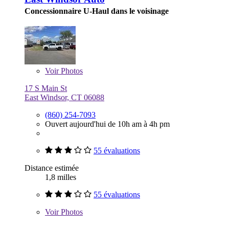
Concessionnaire U-Haul dans le voisinage
Voir
Photos
17 S Main St
East Windsor, CT 06088
(860) 254-7093
Ouvert aujourd'hui de 10h am à 4h pm
55 évaluations
Distance estimée
1,8 milles
55 évaluations
Voir
Photos