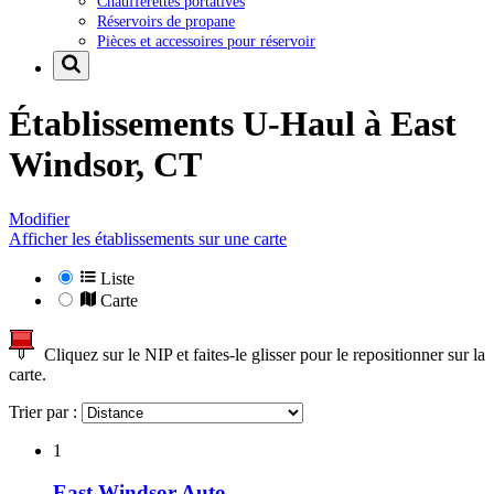
Chaufferettes portatives
Réservoirs de propane
Pièces et accessoires pour réservoir
Établissements U-Haul à
East
Windsor, CT
Modifier
Afficher les établissements sur une carte
Liste
Carte
Cliquez sur le NIP et faites-le glisser pour le repositionner sur la
carte.
Trier par :
1
East Windsor Auto