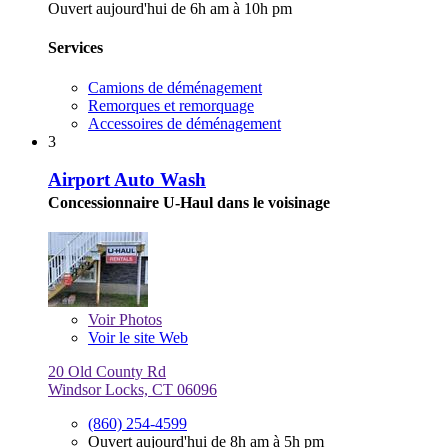
Ouvert aujourd'hui de 6h am à 10h pm
Services
Camions de déménagement
Remorques et remorquage
Accessoires de déménagement
3
Airport Auto Wash
Concessionnaire U-Haul dans le voisinage
Voir
Photos
Voir le site Web
20 Old County Rd
Windsor Locks, CT 06096
(860) 254-4599
Ouvert aujourd'hui de 8h am à 5h pm