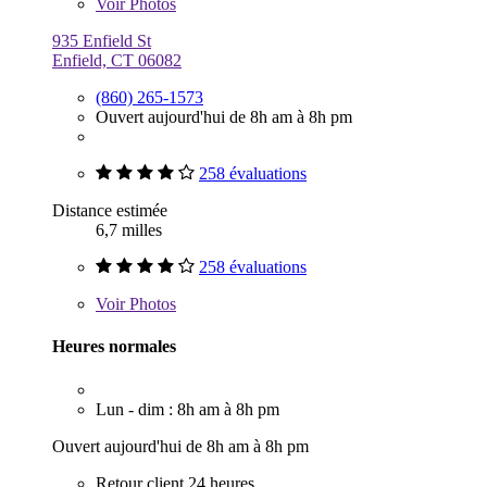
Voir
Photos
935 Enfield St
Enfield, CT 06082
(860) 265-1573
Ouvert aujourd'hui de 8h am à 8h pm
258 évaluations
Distance estimée
6,7 milles
258 évaluations
Voir
Photos
Heures normales
Lun - dim : 8h am à 8h pm
Ouvert aujourd'hui de 8h am à 8h pm
Retour client 24 heures