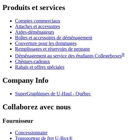
Produits et services
Comptes commerciaux
Attaches et accessoires
Aides-déménageurs
Boîtes et accessoires de déménagement
Couverture pour les dommages
Remplissages et réservoirs de propane
®
Déménagement au service des étudiants Collegeboxes
Chèques-cadeaux
Rabais et offres spéciales
Company Info
SuperGraphiques de
U-Haul
- Québec
Collaborez avec nous
Fournisseur
Concessionnaire
Transporteur de fret U-Box®