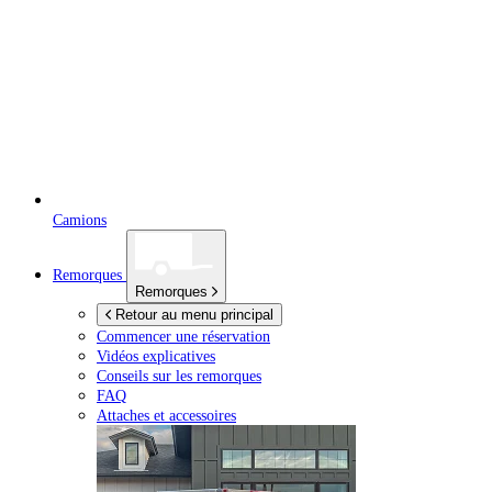
Camions
Remorques
Remorques
Retour au menu principal
Commencer une réservation
Vidéos explicatives
Conseils sur les remorques
FAQ
Attaches et accessoires