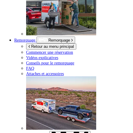
Remorquage
Remorquage
Retour au menu principal
Commencer une réservation
Vidéos explicatives
Conseils pour le remorquage
FAQ
Attaches et accessoires