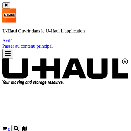
U-Haul
Ouvrir dans le
U-Haul
L'application
Actif
Passer au contenu principal
0