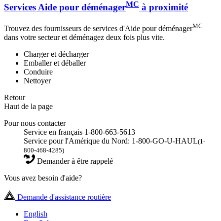
MC
Services Aide pour déménager
à proximité
MC
Trouvez des fournisseurs de services d'Aide pour déménager
dans votre secteur et déménagez deux fois plus vite.
Charger et décharger
Emballer et déballer
Conduire
Nettoyer
Retour
Haut de la page
Pour nous contacter
Service en français 1-800-663-5613
Service pour l'Amérique du Nord: 1-800-GO-U-HAUL
(1-
800-468-4285)
Demander à être rappelé
Vous avez besoin d'aide?
Demande d'assistance routière
English