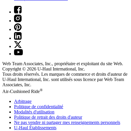
Web Team Associates, Inc., propriétaire et exploitant du site Web.
Copyright © 2026
U-Haul
International, Inc.
Tous droits réservés.
Les marques de commerce et droits d'auteur de
U-Haul International, Inc. sont utilisés sous licence par Web Team
Associates, Inc.
®
Air-Cushioned Ride
Arbitrage
Politique de confidentialité
Modalités d'utilisation
Politique de retrait des droits d'auteur
Ne pas vendre ni partager mes renseignements personnels
U-Haul
Établissements