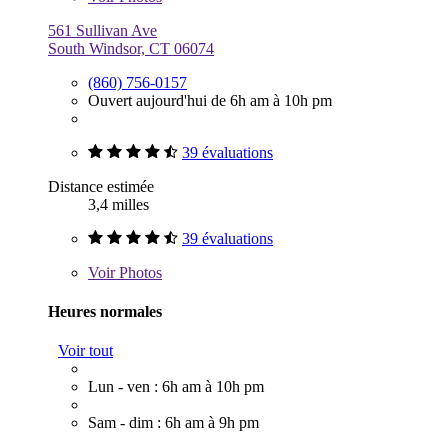
561 Sullivan Ave
South Windsor, CT 06074
(860) 756-0157
Ouvert aujourd'hui de 6h am à 10h pm
39 évaluations
Distance estimée
3,4 milles
39 évaluations
Voir
Photos
Heures normales
Voir tout
Lun - ven : 6h am à 10h pm
Sam - dim : 6h am à 9h pm