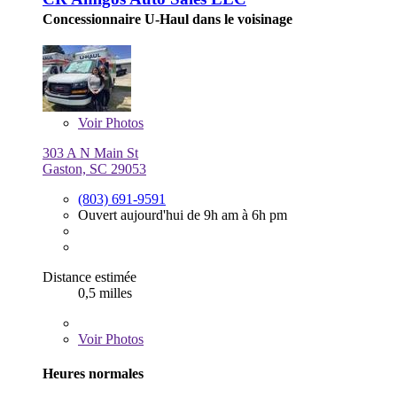
Concessionnaire U-Haul dans le voisinage
Voir
Photos
303 A N Main St
Gaston, SC 29053
(803) 691-9591
Ouvert aujourd'hui de 9h am à 6h pm
Distance estimée
0,5 milles
Voir
Photos
Heures normales