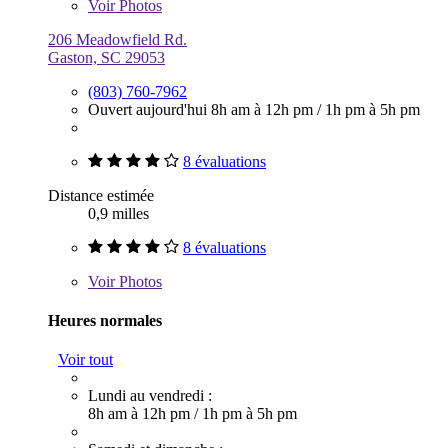
Voir
Photos
206 Meadowfield Rd.
Gaston, SC 29053
(803) 760-7962
Ouvert aujourd'hui
8h am à 12h pm
/
1h pm à 5h pm
8 évaluations
Distance estimée
0,9 milles
8 évaluations
Voir
Photos
Heures normales
Voir tout
Lundi au vendredi :
8h am à 12h pm
/
1h pm à 5h pm