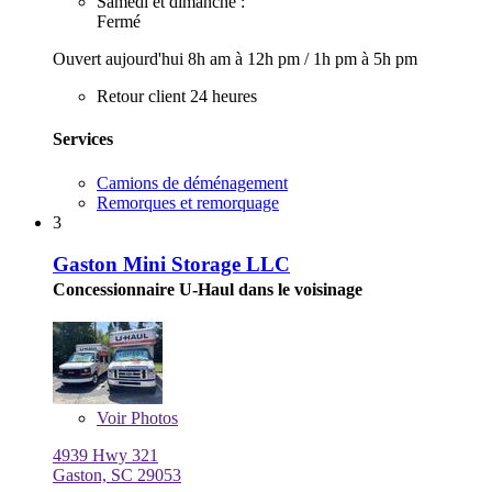
Samedi et dimanche :
Fermé
Ouvert aujourd'hui
8h am à 12h pm
/
1h pm à 5h pm
Retour client 24 heures
Services
Camions de déménagement
Remorques et remorquage
3
Gaston Mini Storage LLC
Concessionnaire U-Haul dans le voisinage
Voir
Photos
4939 Hwy 321
Gaston, SC 29053