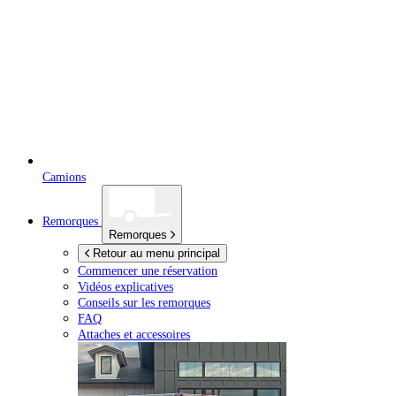
Camions
Remorques
Remorques
Retour au menu principal
Commencer une réservation
Vidéos explicatives
Conseils sur les remorques
FAQ
Attaches et accessoires