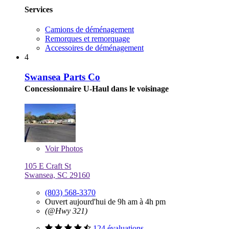
Services
Camions de déménagement
Remorques et remorquage
Accessoires de déménagement
4
Swansea Parts Co
Concessionnaire U-Haul dans le voisinage
Voir
Photos
105 E Craft St
Swansea, SC 29160
(803) 568-3370
Ouvert aujourd'hui de 9h am à 4h pm
(@Hwy 321)
124 évaluations