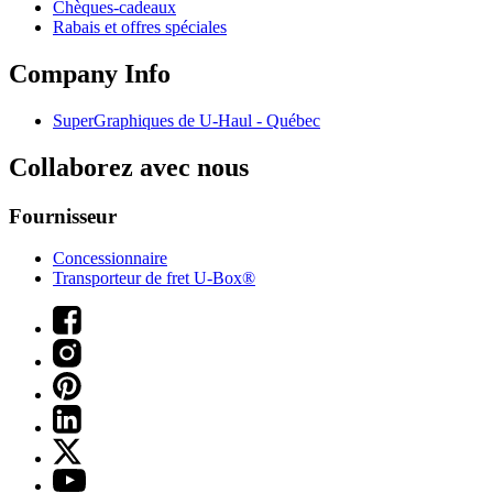
Chèques-cadeaux
Rabais et offres spéciales
Company Info
SuperGraphiques de
U-Haul
- Québec
Collaborez avec nous
Fournisseur
Concessionnaire
Transporteur de fret U-Box®