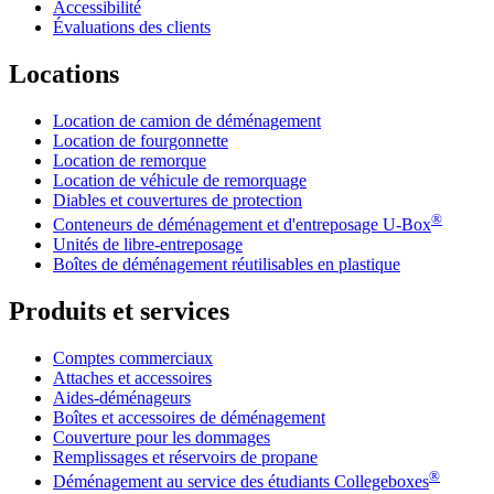
Accessibilité
Évaluations des clients
Locations
Location de camion de déménagement
Location de fourgonnette
Location de remorque
Location de véhicule de remorquage
Diables et couvertures de protection
®
Conteneurs de déménagement et d'entreposage
U-Box
Unités de libre-entreposage
Boîtes de déménagement réutilisables en plastique
Produits et services
Comptes commerciaux
Attaches et accessoires
Aides-déménageurs
Boîtes et accessoires de déménagement
Couverture pour les dommages
Remplissages et réservoirs de propane
®
Déménagement au service des étudiants Collegeboxes