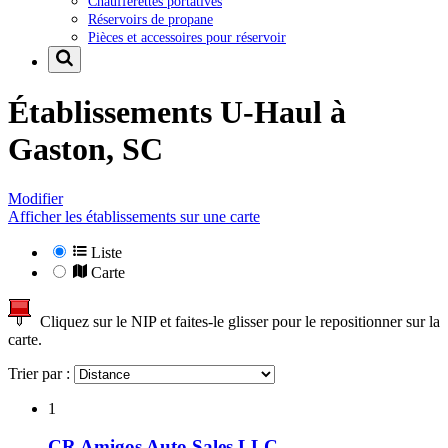
Chaufferettes portatives
Réservoirs de propane
Pièces et accessoires pour réservoir
Établissements U-Haul à
Gaston, SC
Modifier
Afficher les établissements sur une carte
Liste
Carte
Cliquez sur le NIP et faites-le glisser pour le repositionner sur la
carte.
Trier par :
1
CR Amigos Auto Sales LLC