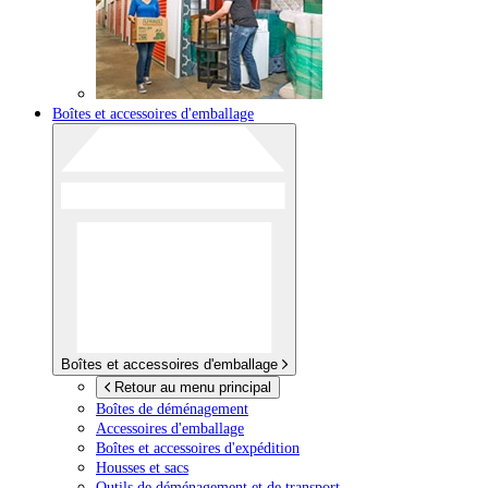
Boîtes et accessoires d'emballage
Boîtes et accessoires d'emballage
Retour au menu principal
Boîtes de déménagement
Accessoires d'emballage
Boîtes et accessoires d'expédition
Housses et sacs
Outils de déménagement et de transport