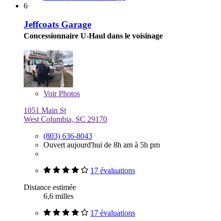
6
Jeffcoats Garage
Concessionnaire U-Haul dans le voisinage
Voir
Photos
1051 Main St
West Columbia, SC 29170
(803) 636-8043
Ouvert aujourd'hui de 8h am à 5h pm
17 évaluations
Distance estimée
6,6 milles
17 évaluations