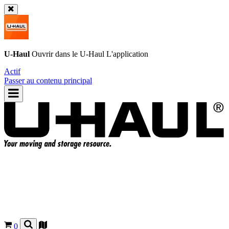
U-Haul
Ouvrir dans le
U-Haul
L'application
Actif
Passer au contenu principal
0