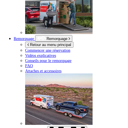
Remorquage
Remorquage
Retour au menu principal
Commencer une réservation
Vidéos explicatives
Conseils pour le remorquage
FAQ
Attaches et accessoires