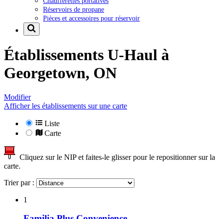
Chaufferettes portatives
Réservoirs de propane
Pièces et accessoires pour réservoir
Établissements U-Haul à
Georgetown, ON
Modifier
Afficher les établissements sur une carte
Liste
Carte
Cliquez sur le NIP et faites-le glisser pour le repositionner sur la
carte.
Trier par :
1
Familia Plus Convenience