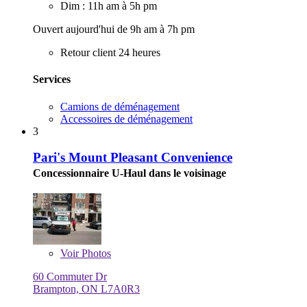
Dim : 11h am à 5h pm
Ouvert aujourd'hui de 9h am à 7h pm
Retour client 24 heures
Services
Camions de déménagement
Accessoires de déménagement
3
Pari's Mount Pleasant Convenience
Concessionnaire U-Haul dans le voisinage
Voir
Photos
60 Commuter Dr
Brampton, ON L7A0R3