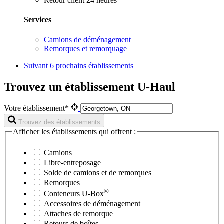
Retour client 24 heures
Services
Camions de déménagement
Remorques et remorquage
Suivant
6 prochains établissements
Trouvez un établissement U-Haul
Votre établissement*
Trouvez des établissements
Afficher les établissements qui offrent :
Camions
Libre-entreposage
Solde de camions et de remorques
Remorques
®
Conteneurs
U-Box
Accessoires de déménagement
Attaches de remorque
Retours de boîtes