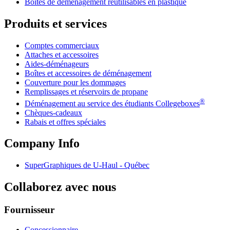
Boîtes de déménagement réutilisables en plastique
Produits et services
Comptes commerciaux
Attaches et accessoires
Aides-déménageurs
Boîtes et accessoires de déménagement
Couverture pour les dommages
Remplissages et réservoirs de propane
®
Déménagement au service des étudiants Collegeboxes
Chèques-cadeaux
Rabais et offres spéciales
Company Info
SuperGraphiques de
U-Haul
- Québec
Collaborez avec nous
Fournisseur
Concessionnaire