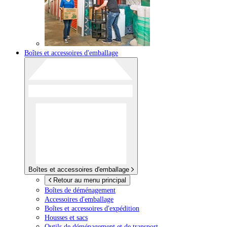
Boîtes et accessoires d'emballage
Boîtes et accessoires d'emballage
Retour au menu principal
Boîtes de déménagement
Accessoires d'emballage
Boîtes et accessoires d'expédition
Housses et sacs
Outils de déménagement et de transport