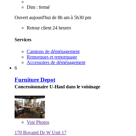
Dim : fermé
Ouvert aujourd'hui de 8h am à 5h30 pm
Retour client 24 heures
Services
Camions de déménagement
Remorques et remorquage
Accessoires de déménagement
6
Furniture Depot
Concessionnaire U-Haul dans le voisinage
Voir
Photos
170 Bovaird Dr W Unit 17