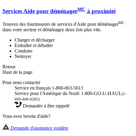
MC
Services Aide pour déménager
à proximité
MC
Trouvez des fournisseurs de services d'Aide pour déménager
dans votre secteur et déménagez deux fois plus vite.
Charger et décharger
Emballer et déballer
Conduire
Nettoyer
Retour
Haut de la page
Pour nous contacter
Service en français 1-800-663-5613
Service pour l'Amérique du Nord: 1-800-GO-U-HAUL
(1-
800-468-4285)
Demander à être rappelé
Vous avez besoin d'aide?
Demande d'assistance routière