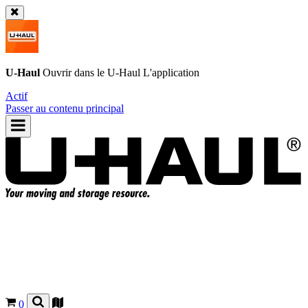
U-Haul
Ouvrir dans le
U-Haul
L'application
Actif
Passer au contenu principal
0