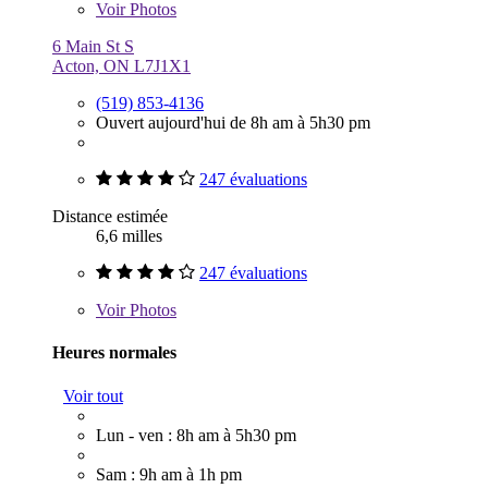
Voir
Photos
6 Main St S
Acton, ON L7J1X1
(519) 853-4136
Ouvert aujourd'hui de 8h am à 5h30 pm
247 évaluations
Distance estimée
6,6 milles
247 évaluations
Voir
Photos
Heures normales
Voir tout
Lun - ven : 8h am à 5h30 pm
Sam : 9h am à 1h pm