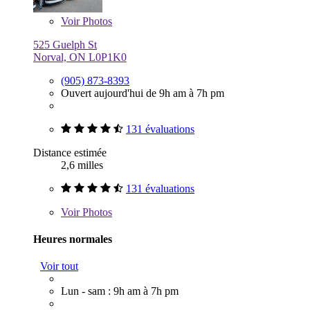
Voir
Photos
525 Guelph St
Norval, ON L0P1K0
(905) 873-8393
Ouvert aujourd'hui de 9h am à 7h pm
131 évaluations
Distance estimée
2,6 milles
131 évaluations
Voir
Photos
Heures normales
Voir tout
Lun - sam : 9h am à 7h pm