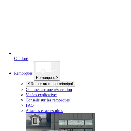
Camions
Remorques
Remorques
Retour au menu principal
Commencer une réservation
Vidéos explicatives
Conseils sur les remorques
FAQ
Attaches et accessoires