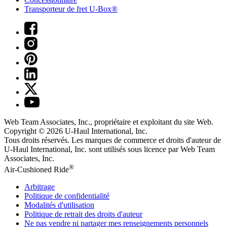
Transporteur de fret U-Box®
Web Team Associates, Inc., propriétaire et exploitant du site Web.
Copyright © 2026
U-Haul
International, Inc.
Tous droits réservés.
Les marques de commerce et droits d'auteur de
U-Haul International, Inc. sont utilisés sous licence par Web Team
Associates, Inc.
®
Air-Cushioned Ride
Arbitrage
Politique de confidentialité
Modalités d'utilisation
Politique de retrait des droits d'auteur
Ne pas vendre ni partager mes renseignements personnels