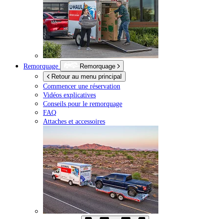
Remorquage
Remorquage
Retour au menu principal
Commencer une réservation
Vidéos explicatives
Conseils pour le remorquage
FAQ
Attaches et accessoires