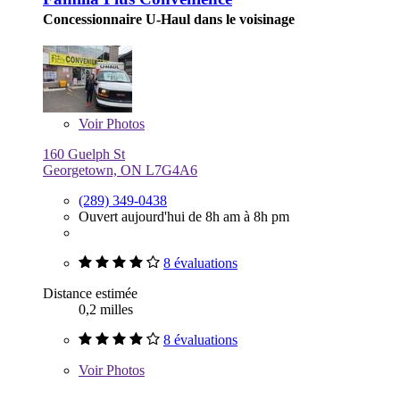
Concessionnaire U-Haul dans le voisinage
Voir
Photos
160 Guelph St
Georgetown, ON L7G4A6
(289) 349-0438
Ouvert aujourd'hui de 8h am à 8h pm
8 évaluations
Distance estimée
0,2 milles
8 évaluations
Voir
Photos