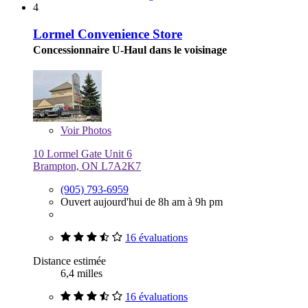
4
Lormel Convenience Store
Concessionnaire U-Haul dans le voisinage
Voir
Photos
10 Lormel Gate Unit 6
Brampton, ON L7A2K7
(905) 793-6959
Ouvert aujourd'hui de 8h am à 9h pm
16 évaluations
Distance estimée
6,4 milles
16 évaluations