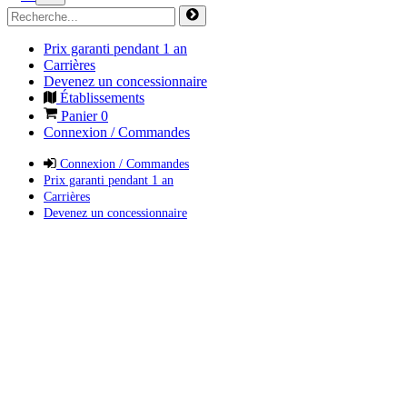
Prix garanti pendant 1 an
Carrières
Devenez un concessionnaire
Établissements
Panier
0
Connexion / Commandes
Connexion / Commandes
Prix garanti pendant 1 an
Carrières
Devenez un concessionnaire