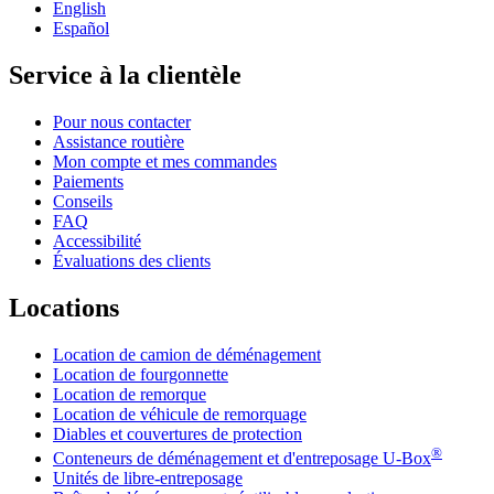
English
Español
Service à la clientèle
Pour nous contacter
Assistance routière
Mon compte et mes commandes
Paiements
Conseils
FAQ
Accessibilité
Évaluations des clients
Locations
Location de camion de déménagement
Location de fourgonnette
Location de remorque
Location de véhicule de remorquage
Diables et couvertures de protection
®
Conteneurs de déménagement et d'entreposage
U-Box
Unités de libre-entreposage