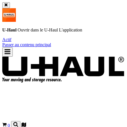
U-Haul
Ouvrir dans le
U-Haul
L'application
Actif
Passer au contenu principal
0