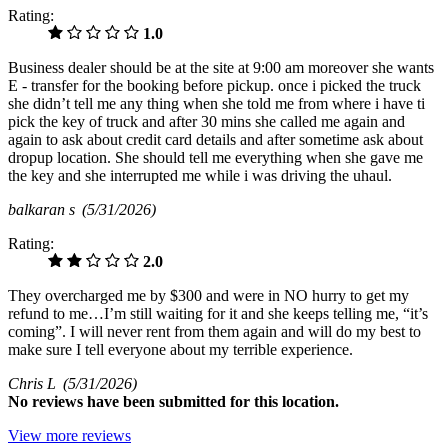
Rating:
1.0
Business dealer should be at the site at 9:00 am moreover she wants
E - transfer for the booking before pickup. once i picked the truck
she didn’t tell me any thing when she told me from where i have ti
pick the key of truck and after 30 mins she called me again and
again to ask about credit card details and after sometime ask about
dropup location. She should tell me everything when she gave me
the key and she interrupted me while i was driving the uhaul.
balkaran s
(5/31/2026)
Rating:
2.0
They overcharged me by $300 and were in NO hurry to get my
refund to me…I’m still waiting for it and she keeps telling me, “it’s
coming”. I will never rent from them again and will do my best to
make sure I tell everyone about my terrible experience.
Chris L
(5/31/2026)
No
reviews have been submitted for this location.
View more reviews