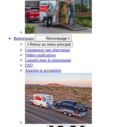
Remorquage
Remorquage
Retour au menu principal
Commencer une réservation
Vidéos explicatives
Conseils pour le remorquage
FAQ
Attaches et accessoires