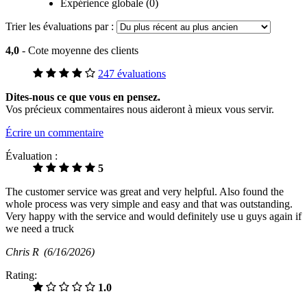
Expérience globale (0)
Trier les évaluations par :
4,0
- Cote moyenne des clients
247 évaluations
Dites-nous ce que vous en pensez.
Vos précieux commentaires nous aideront à mieux vous servir.
Écrire un commentaire
Évaluation :
5
The customer service was great and very helpful. Also found the
whole process was very simple and easy and that was outstanding.
Very happy with the service and would definitely use u guys again if
we need a truck
Chris R
(6/16/2026)
Rating:
1.0