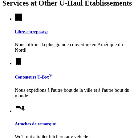
Services at Other
U-Haul
Établissements
Libre-entreposage
Nous offrons la plus grande couverture en Amérique du
Nord!
®
Conteneurs
U-Box
Nous expédions à l'autre bout de la ville et à l'autre bout du
monde!
Attaches de remorque
We'll put a trailer hitch on any vehicle!