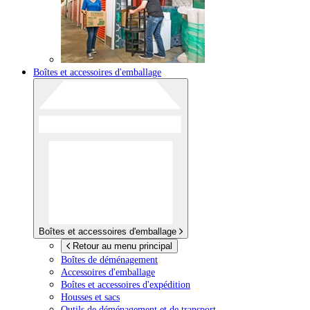
Boîtes et accessoires d'emballage
Boîtes et accessoires d'emballage
Retour au menu principal
Boîtes de déménagement
Accessoires d'emballage
Boîtes et accessoires d'expédition
Housses et sacs
Outils de déménagement et de transport