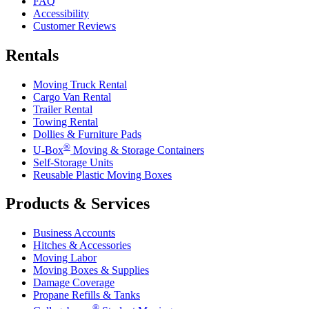
FAQ
Accessibility
Customer Reviews
Rentals
Moving Truck Rental
Cargo Van Rental
Trailer Rental
Towing Rental
Dollies & Furniture Pads
®
U-Box
Moving & Storage Containers
Self-Storage Units
Reusable Plastic Moving Boxes
Products & Services
Business Accounts
Hitches & Accessories
Moving Labor
Moving Boxes & Supplies
Damage Coverage
Propane Refills & Tanks
®