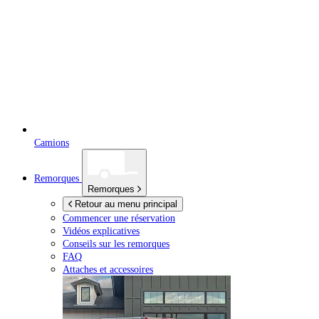
Camions
Remorques
Remorques
Retour au menu principal
Commencer une réservation
Vidéos explicatives
Conseils sur les remorques
FAQ
Attaches et accessoires