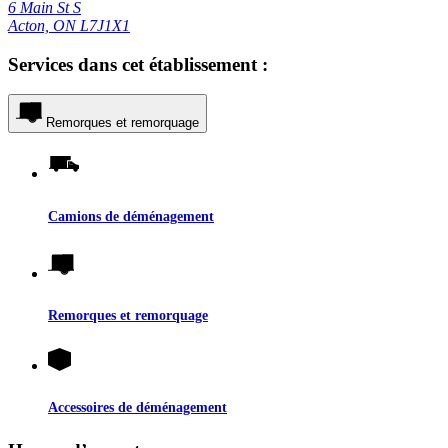
6 Main St S
Acton, ON L7J1X1
Services dans cet établissement :
Remorques et remorquage
Camions de déménagement
Remorques et remorquage
Accessoires de déménagement