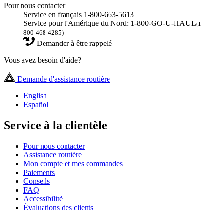
Pour nous contacter
Service en français 1-800-663-5613
Service pour l'Amérique du Nord: 1-800-GO-U-HAUL
(1-
800-468-4285)
Demander à être rappelé
Vous avez besoin d'aide?
Demande d'assistance routière
English
Español
Service à la clientèle
Pour nous contacter
Assistance routière
Mon compte et mes commandes
Paiements
Conseils
FAQ
Accessibilité
Évaluations des clients