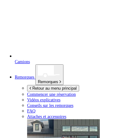
Camions
Remorques
Remorques
Retour au menu principal
Commencer une réservation
Vidéos explicatives
Conseils sur les remorques
FAQ
Attaches et accessoires