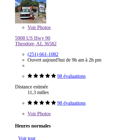
Voir
Photos
5908 US Hwy 90
Theodore, AL 36582
(251) 661-1082
Ouvert aujourd'hui de 9h am à 2h pm
98 évaluations
Distance estimée
11,3 milles
98 évaluations
Voir
Photos
Heures normales
Voir tout