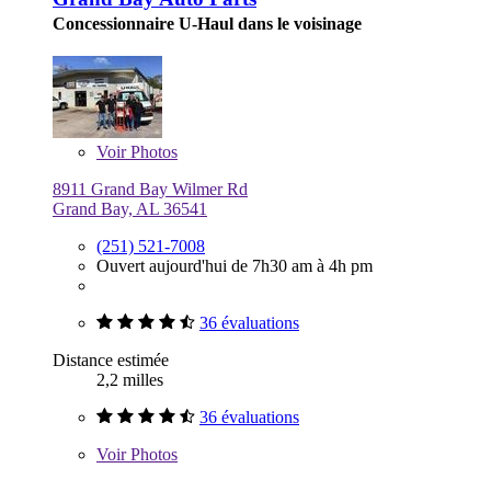
Concessionnaire U-Haul dans le voisinage
Voir
Photos
8911 Grand Bay Wilmer Rd
Grand Bay, AL 36541
(251) 521-7008
Ouvert aujourd'hui de 7h30 am à 4h pm
36 évaluations
Distance estimée
2,2 milles
36 évaluations
Voir
Photos