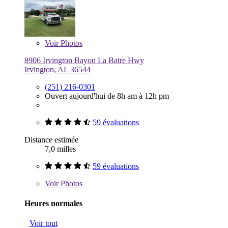
Voir
Photos
8906 Irvington Bayou La Batre Hwy
Irvington, AL 36544
(251) 216-0301
Ouvert aujourd'hui de 8h am à 12h pm
59 évaluations
Distance estimée
7,0 milles
59 évaluations
Voir
Photos
Heures normales
Voir tout