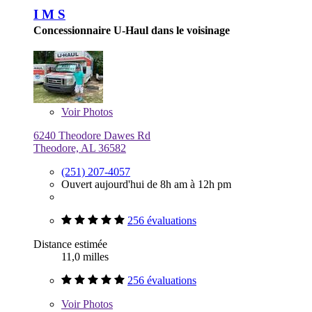
I M S
Concessionnaire U-Haul dans le voisinage
Voir
Photos
6240 Theodore Dawes Rd
Theodore, AL 36582
(251) 207-4057
Ouvert aujourd'hui de 8h am à 12h pm
256 évaluations
Distance estimée
11,0 milles
256 évaluations
Voir
Photos