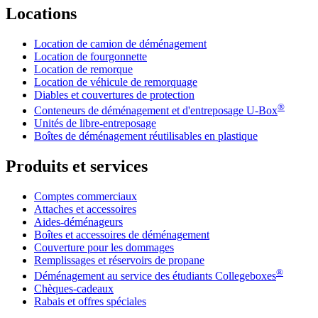
Locations
Location de camion de déménagement
Location de fourgonnette
Location de remorque
Location de véhicule de remorquage
Diables et couvertures de protection
®
Conteneurs de déménagement et d'entreposage
U-Box
Unités de libre-entreposage
Boîtes de déménagement réutilisables en plastique
Produits et services
Comptes commerciaux
Attaches et accessoires
Aides-déménageurs
Boîtes et accessoires de déménagement
Couverture pour les dommages
Remplissages et réservoirs de propane
®
Déménagement au service des étudiants Collegeboxes
Chèques-cadeaux
Rabais et offres spéciales