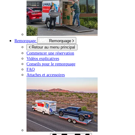
Remorquage
Remorquage
Retour au menu principal
Commencer une réservation
Vidéos explicatives
Conseils pour le remorquage
FAQ
Attaches et accessoires