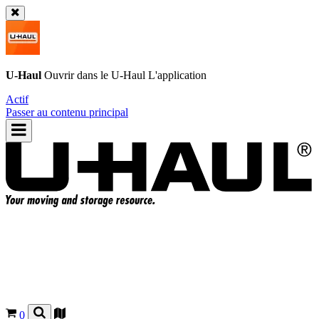
U-Haul
Ouvrir dans le
U-Haul
L'application
Actif
Passer au contenu principal
0