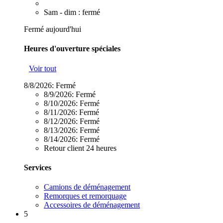
Sam - dim : fermé
Fermé aujourd'hui
Heures d'ouverture spéciales
Voir tout
8/8/2026:
Fermé
8/9/2026:
Fermé
8/10/2026:
Fermé
8/11/2026:
Fermé
8/12/2026:
Fermé
8/13/2026:
Fermé
8/14/2026:
Fermé
Retour client 24 heures
Services
Camions de déménagement
Remorques et remorquage
Accessoires de déménagement
5