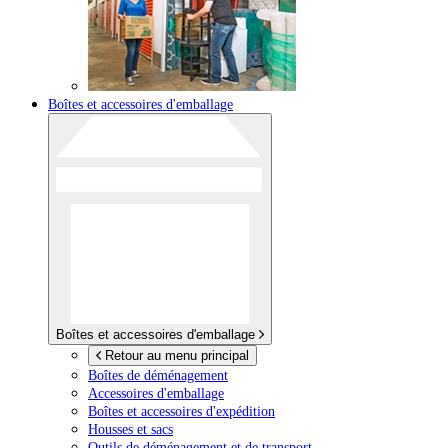
Boîtes et accessoires d'emballage
Boîtes et accessoires d'emballage
Retour au menu principal
Boîtes de déménagement
Accessoires d'emballage
Boîtes et accessoires d'expédition
Housses et sacs
Outils de déménagement et de transport