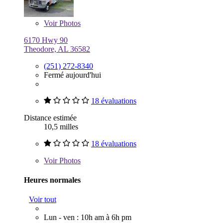
Voir
Photos
6170 Hwy 90
Theodore, AL 36582
(251) 272-8340
Fermé aujourd'hui
18 évaluations
Distance estimée
10,5 milles
18 évaluations
Voir
Photos
Heures normales
Voir tout
Lun - ven : 10h am à 6h pm