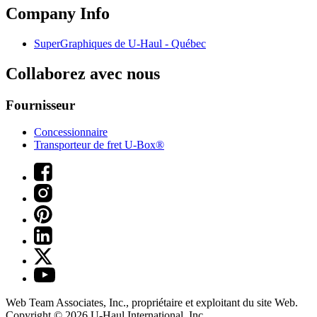
Company Info
SuperGraphiques de
U-Haul
- Québec
Collaborez avec nous
Fournisseur
Concessionnaire
Transporteur de fret U-Box®
Web Team Associates, Inc., propriétaire et exploitant du site Web.
Copyright © 2026
U-Haul
International, Inc.