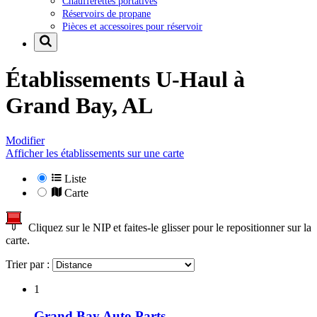
Chaufferettes portatives
Réservoirs de propane
Pièces et accessoires pour réservoir
Établissements U-Haul à
Grand Bay, AL
Modifier
Afficher les établissements sur une carte
Liste
Carte
Cliquez sur le NIP et faites-le glisser pour le repositionner sur la
carte.
Trier par :
1
Grand Bay Auto Parts