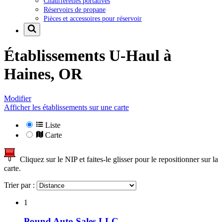
Chaufferettes portatives
Réservoirs de propane
Pièces et accessoires pour réservoir
Établissements U-Haul à
Haines, OR
Modifier
Afficher les établissements sur une carte
Liste
Carte
Cliquez sur le NIP et faites-le glisser pour le repositionner sur la
carte.
Trier par :
1
Pound Auto Sales LLC