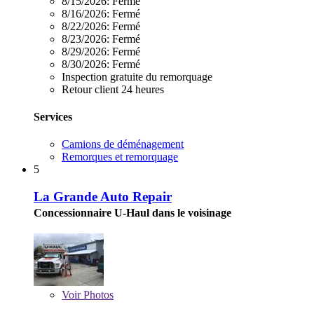
8/15/2026:
Fermé
8/16/2026:
Fermé
8/22/2026:
Fermé
8/23/2026:
Fermé
8/29/2026:
Fermé
8/30/2026:
Fermé
Inspection gratuite du remorquage
Retour client 24 heures
Services
Camions de déménagement
Remorques et remorquage
5
La Grande Auto Repair
Concessionnaire U-Haul dans le voisinage
Voir
Photos