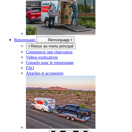
Remorquage
Remorquage
Retour au menu principal
Commencer une réservation
Vidéos explicatives
Conseils pour le remorquage
FAQ
Attaches et accessoires