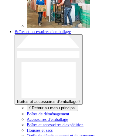
Boîtes et accessoires d'emballage
Boîtes et accessoires d'emballage
Retour au menu principal
Boîtes de déménagement
Accessoires d'emballage
Boîtes et accessoires d'expédition
Housses et sacs
Outils de déménagement et de transport