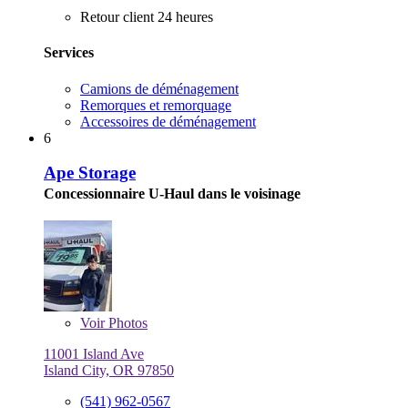
Retour client 24 heures
Services
Camions de déménagement
Remorques et remorquage
Accessoires de déménagement
6
Ape Storage
Concessionnaire U-Haul dans le voisinage
Voir
Photos
11001 Island Ave
Island City, OR 97850
(541) 962-0567