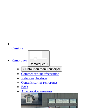
Camions
Remorques
Remorques
Retour au menu principal
Commencer une réservation
Vidéos explicatives
Conseils sur les remorques
FAQ
Attaches et accessoires