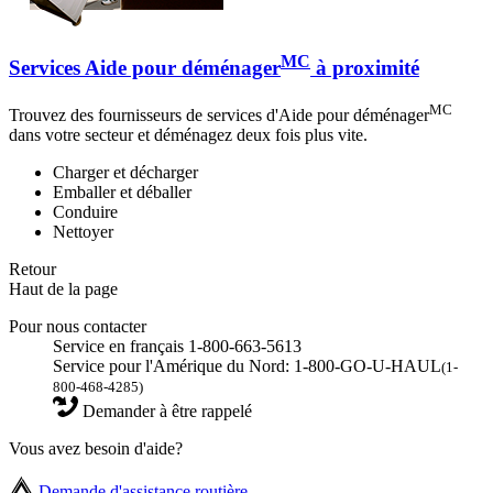
MC
Services Aide pour déménager
à proximité
MC
Trouvez des fournisseurs de services d'Aide pour déménager
dans votre secteur et déménagez deux fois plus vite.
Charger et décharger
Emballer et déballer
Conduire
Nettoyer
Retour
Haut de la page
Pour nous contacter
Service en français 1-800-663-5613
Service pour l'Amérique du Nord: 1-800-GO-U-HAUL
(1-
800-468-4285)
Demander à être rappelé
Vous avez besoin d'aide?
Demande d'assistance routière