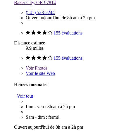
Baker City, OR 97814
(541) 523-2244
Ouvert aujourd'hui de 8h am à 2h pm
155 évaluations
Distance estimée
9,9 milles
155 évaluations
Voir
Photos
Voir le site Web
Heures normales
Voir tout
Lun - ven : 8h am à 2h pm
Sam - dim : fermé
Ouvert aujourd'hui de 8h am à 2h pm