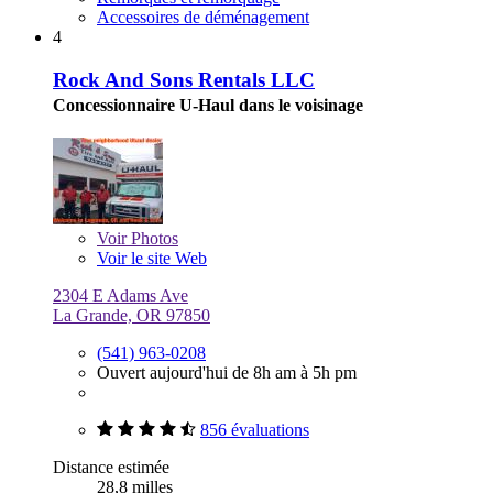
Accessoires de déménagement
4
Rock And Sons Rentals LLC
Concessionnaire U-Haul dans le voisinage
Voir
Photos
Voir le site Web
2304 E Adams Ave
La Grande, OR 97850
(541) 963-0208
Ouvert aujourd'hui de 8h am à 5h pm
856 évaluations
Distance estimée
28,8 milles