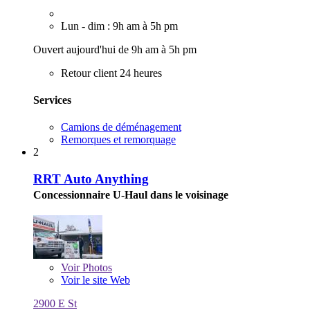
Lun - dim : 9h am à 5h pm
Ouvert aujourd'hui de 9h am à 5h pm
Retour client 24 heures
Services
Camions de déménagement
Remorques et remorquage
2
RRT Auto Anything
Concessionnaire U-Haul dans le voisinage
Voir
Photos
Voir le site Web
2900 E St