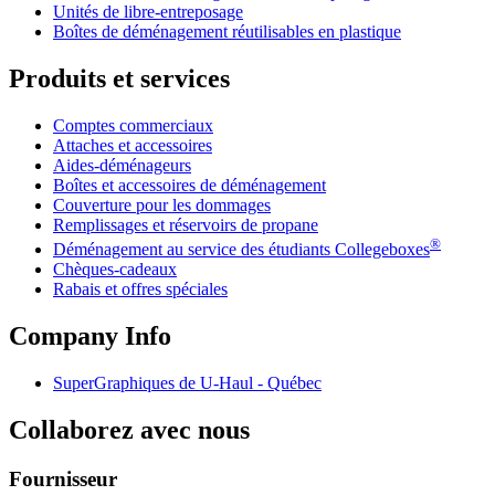
Unités de libre-entreposage
Boîtes de déménagement réutilisables en plastique
Produits et services
Comptes commerciaux
Attaches et accessoires
Aides-déménageurs
Boîtes et accessoires de déménagement
Couverture pour les dommages
Remplissages et réservoirs de propane
®
Déménagement au service des étudiants Collegeboxes
Chèques-cadeaux
Rabais et offres spéciales
Company Info
SuperGraphiques de
U-Haul
- Québec
Collaborez avec nous
Fournisseur