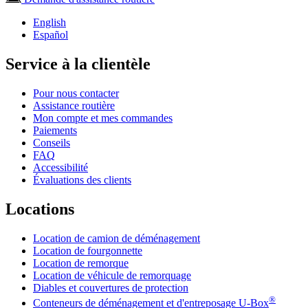
English
Español
Service à la clientèle
Pour nous contacter
Assistance routière
Mon compte et mes commandes
Paiements
Conseils
FAQ
Accessibilité
Évaluations des clients
Locations
Location de camion de déménagement
Location de fourgonnette
Location de remorque
Location de véhicule de remorquage
Diables et couvertures de protection
®
Conteneurs de déménagement et d'entreposage
U-Box