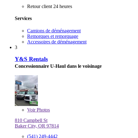
Retour client 24 heures
Services
Camions de déménagement
Remorques et remorquage
Accessoires de déménagement
3
Y&S Rentals
Concessionnaire U-Haul dans le voisinage
Voir
Photos
810 Campbell St
Baker City, OR 97814
(541) 249-4442