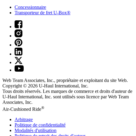
Concessionnaire
Transporteur de fret U-Box®
Web Team Associates, Inc., propriétaire et exploitant du site Web.
Copyright © 2026
U-Haul
International, Inc.
Tous droits réservés.
Les marques de commerce et droits d'auteur de
U-Haul International, Inc. sont utilisés sous licence par Web Team
Associates, Inc.
®
Air-Cushioned Ride
Arbitrage
Politique de confidentialité
Modalités d'utilisation
Politique de retrait des droits d'auteur