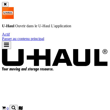
U-Haul
Ouvrir dans le
U-Haul
L'application
Actif
Passer au contenu principal
0