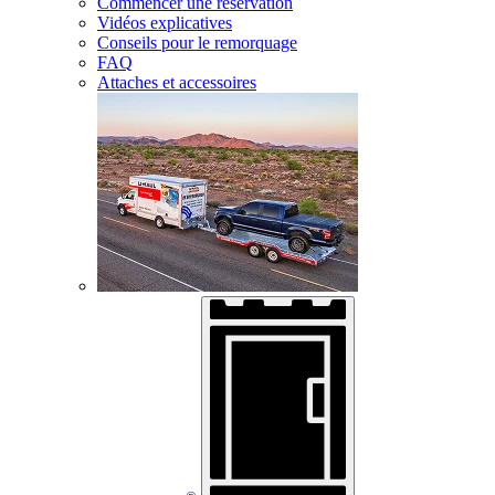
Commencer une réservation
Vidéos explicatives
Conseils pour le remorquage
FAQ
Attaches et accessoires