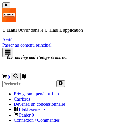
U-Haul
Ouvrir dans le
U-Haul
L'application
Actif
Passer au contenu principal
0
Prix garanti pendant 1 an
Carrières
Devenez un concessionnaire
Établissements
Panier
0
Connexion / Commandes