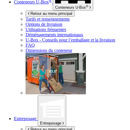
®
Conteneurs
U-Box
®
Conteneurs
U-Box
Retour au menu principal
Tarifs et renseignements
Options de livraison
Utilisations fréquentes
Déménagements internationaux
U-Box -
Conseils pour l’emballage et la livraison
FAQ
Dimensions du conteneur
Entreposage
Entreposage
Retour au menu principal