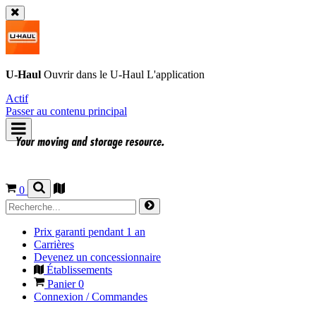
U-Haul
Ouvrir dans le
U-Haul
L'application
Actif
Passer au contenu principal
0
Prix garanti pendant 1 an
Carrières
Devenez un concessionnaire
Établissements
Panier
0
Connexion / Commandes