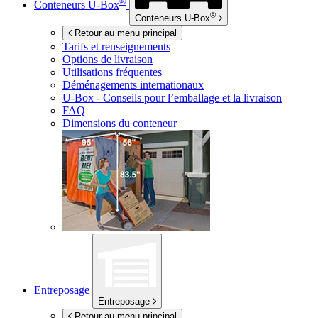
®
Conteneurs
U-Box
®
Conteneurs
U-Box
Retour au menu principal
Tarifs et renseignements
Options de livraison
Utilisations fréquentes
Déménagements internationaux
U-Box -
Conseils pour l’emballage et la livraison
FAQ
Dimensions du conteneur
Entreposage
Entreposage
Retour au menu principal