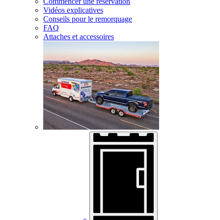
Commencer une réservation
Vidéos explicatives
Conseils pour le remorquage
FAQ
Attaches et accessoires