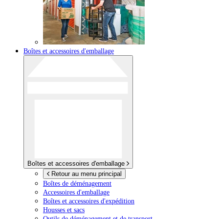
Boîtes et accessoires d'emballage
Boîtes et accessoires d'emballage
Retour au menu principal
Boîtes de déménagement
Accessoires d'emballage
Boîtes et accessoires d'expédition
Housses et sacs
Outils de déménagement et de transport