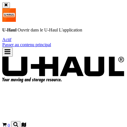
U-Haul
Ouvrir dans le
U-Haul
L'application
Actif
Passer au contenu principal
0