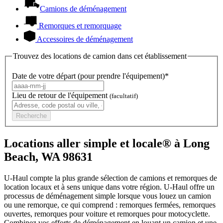
Camions de déménagement
Remorques et remorquage
Accessoires de déménagement
Trouvez des locations de camion dans cet établissement
Date de votre départ (pour prendre l'équipement)*
Lieu de retour de l'équipement
(facultatif)
Recherche
Locations aller simple et locale® à Long
Beach, WA 98631
U-Haul compte la plus grande sélection de camions et remorques de
location locaux et à sens unique dans votre région.
U-Haul
offre un
processus de déménagement simple lorsque vous louez un camion
ou une remorque, ce qui comprend : remorques fermées, remorques
ouvertes, remorques pour voiture et remorques pour motocyclette.
Combinez vos efforts de déménagement en louant un camion et une