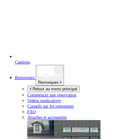
Camions
Remorques
Remorques
Retour au menu principal
Commencer une réservation
Vidéos explicatives
Conseils sur les remorques
FAQ
Attaches et accessoires