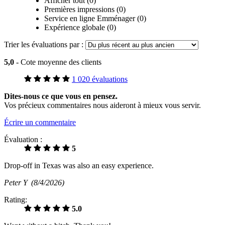
Afficher tout (0)
Premières impressions (0)
Service en ligne Emménager (0)
Expérience globale (0)
Trier les évaluations par :
5,0
- Cote moyenne des clients
1 020 évaluations
Dites-nous ce que vous en pensez.
Vos précieux commentaires nous aideront à mieux vous servir.
Écrire un commentaire
Évaluation :
5
Drop-off in Texas was also an easy experience.
Peter Y
(8/4/2026)
Rating:
5.0