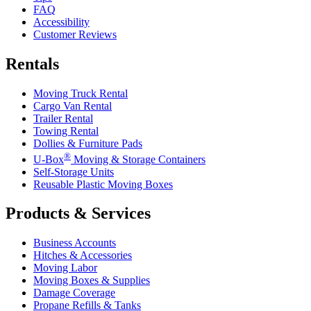
FAQ
Accessibility
Customer Reviews
Rentals
Moving Truck Rental
Cargo Van Rental
Trailer Rental
Towing Rental
Dollies & Furniture Pads
®
U-Box
Moving & Storage Containers
Self-Storage Units
Reusable Plastic Moving Boxes
Products & Services
Business Accounts
Hitches & Accessories
Moving Labor
Moving Boxes & Supplies
Damage Coverage
Propane Refills & Tanks