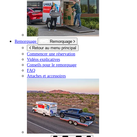
Remorquage
Remorquage
Retour au menu principal
Commencer une réservation
Vidéos explicatives
Conseils pour le remorquage
FAQ
Attaches et accessoires