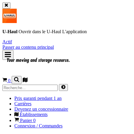
U-Haul
Ouvrir dans le
U-Haul
L'application
Actif
Passer au contenu principal
0
Prix garanti pendant 1 an
Carrières
Devenez un concessionnaire
Établissements
Panier
0
Connexion / Commandes