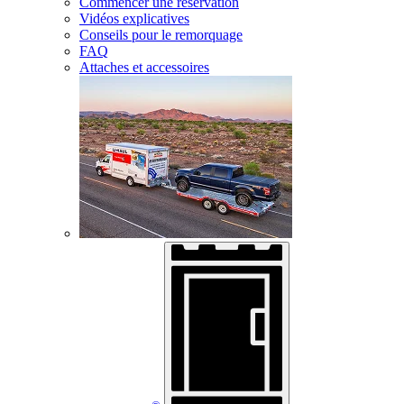
Commencer une réservation
Vidéos explicatives
Conseils pour le remorquage
FAQ
Attaches et accessoires