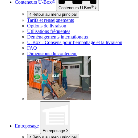
®
Conteneurs
U-Box
®
Conteneurs
U-Box
Retour au menu principal
Tarifs et renseignements
Options de livraison
Utilisations fréquentes
Déménagements internationaux
U-Box -
Conseils pour l’emballage et la livraison
FAQ
Dimensions du conteneur
Entreposage
Entreposage
Retour au menu principal