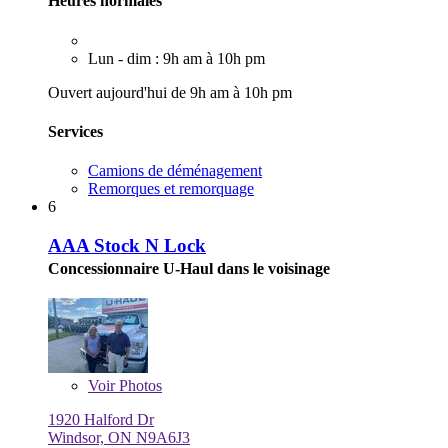
Heures normales
Lun - dim : 9h am à 10h pm
Ouvert aujourd'hui de 9h am à 10h pm
Services
Camions de déménagement
Remorques et remorquage
6
AAA Stock N Lock
Concessionnaire U-Haul dans le voisinage
Voir
Photos
1920 Halford Dr
Windsor, ON N9A6J3