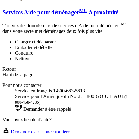
MC
Services Aide pour déménager
à proximité
MC
Trouvez des fournisseurs de services d'Aide pour déménager
dans votre secteur et déménagez deux fois plus vite.
Charger et décharger
Emballer et déballer
Conduire
Nettoyer
Retour
Haut de la page
Pour nous contacter
Service en français 1-800-663-5613
Service pour l'Amérique du Nord: 1-800-GO-U-HAUL
(1-
800-468-4285)
Demander à être rappelé
Vous avez besoin d'aide?
Demande d'assistance routière