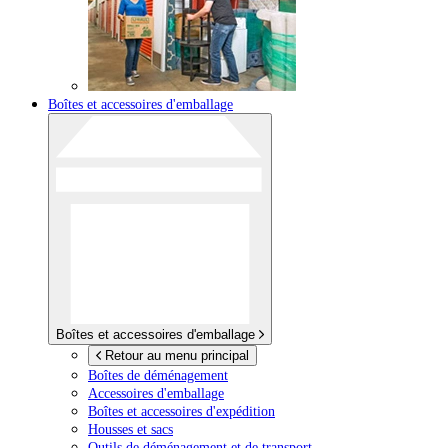
Boîtes et accessoires d'emballage
Boîtes et accessoires d'emballage
Retour au menu principal
Boîtes de déménagement
Accessoires d'emballage
Boîtes et accessoires d'expédition
Housses et sacs
Outils de déménagement et de transport