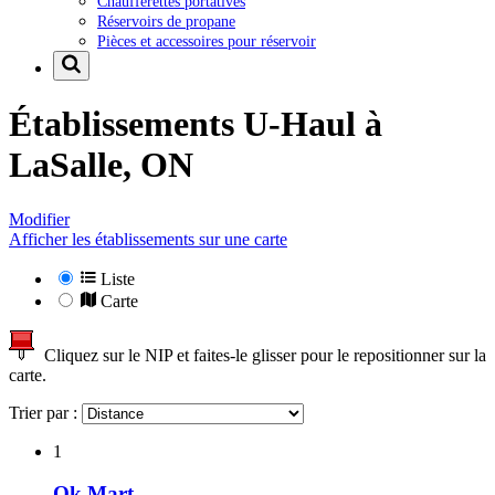
Chaufferettes portatives
Réservoirs de propane
Pièces et accessoires pour réservoir
Établissements U-Haul à
LaSalle, ON
Modifier
Afficher les établissements sur une carte
Liste
Carte
Cliquez sur le NIP et faites-le glisser pour le repositionner sur la
carte.
Trier par :
1
Ok Mart