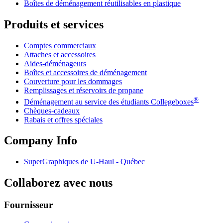
Boîtes de déménagement réutilisables en plastique
Produits et services
Comptes commerciaux
Attaches et accessoires
Aides-déménageurs
Boîtes et accessoires de déménagement
Couverture pour les dommages
Remplissages et réservoirs de propane
®
Déménagement au service des étudiants Collegeboxes
Chèques-cadeaux
Rabais et offres spéciales
Company Info
SuperGraphiques de
U-Haul
- Québec
Collaborez avec nous
Fournisseur