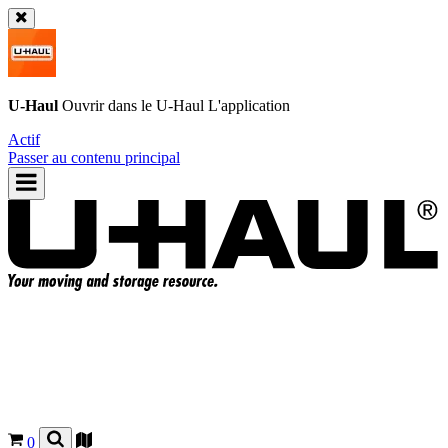
U-Haul
Ouvrir dans le
U-Haul
L'application
Actif
Passer au contenu principal
0