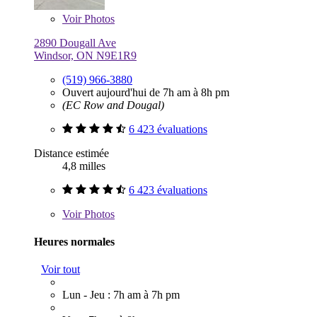
Voir
Photos
2890 Dougall Ave
Windsor, ON N9E1R9
(519) 966-3880
Ouvert aujourd'hui de 7h am à 8h pm
(EC Row and Dougal)
6 423 évaluations
Distance estimée
4,8 milles
6 423 évaluations
Voir
Photos
Heures normales
Voir tout
Lun - Jeu : 7h am à 7h pm