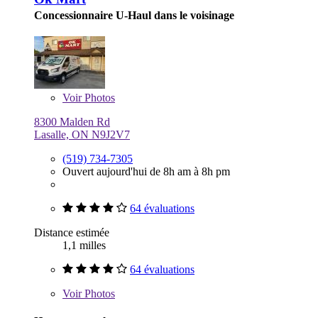
Concessionnaire U-Haul dans le voisinage
Voir
Photos
8300 Malden Rd
Lasalle, ON N9J2V7
(519) 734-7305
Ouvert aujourd'hui de 8h am à 8h pm
64 évaluations
Distance estimée
1,1 milles
64 évaluations
Voir
Photos