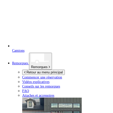
Camions
Remorques
Remorques
Retour au menu principal
Commencer une réservation
Vidéos explicatives
Conseils sur les remorques
FAQ
Attaches et accessoires