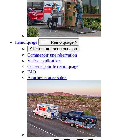
Remorquage
Remorquage
Retour au menu principal
Commencer une réservation
Vidéos explicatives
Conseils pour le remorquage
FAQ
Attaches et accessoires