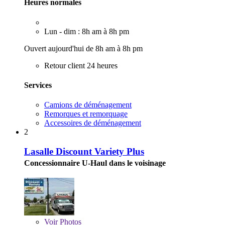
Heures normales
Lun - dim : 8h am à 8h pm
Ouvert aujourd'hui de 8h am à 8h pm
Retour client 24 heures
Services
Camions de déménagement
Remorques et remorquage
Accessoires de déménagement
2
Lasalle Discount Variety Plus
Concessionnaire U-Haul dans le voisinage
Voir
Photos