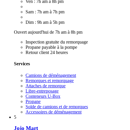
Ven : 7h am à 8h pm
Sam : 7h am à 7h pm
Dim : 9h am à 5h pm
Ouvert aujourd'hui de 7h am à 8h pm
Inspection gratuite du remorquage
Propane payable à la pompe
Retour client 24 heures
Services
Camions de déménagement
Remorques et remorquage
Attaches de remorque
Libre-entreposage
Conteneurs U-Box
Propane
Solde de camions et de remorques
Accessoires de déménagement
5
Jojo Mart