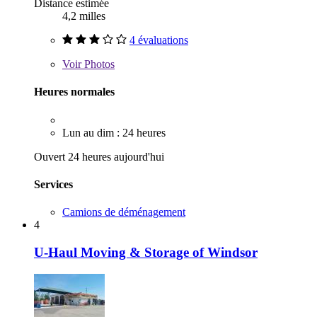
Distance estimée
4,2 milles
4 évaluations
Voir
Photos
Heures normales
Lun au dim : 24 heures
Ouvert 24 heures aujourd'hui
Services
Camions de déménagement
4
U-Haul Moving & Storage of Windsor