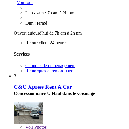
Voir tout
Lun - sam : 7h am à 2h pm
Dim : fermé
Ouvert aujourd'hui de 7h am à 2h pm
Retour client 24 heures
Services
Camions de déménagement
Remorques et remorquage
3
C&C Xpress Rent A Car
Concessionnaire U-Haul dans le voisinage
Voir
Photos