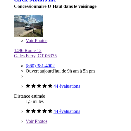
Concessionnaire U-Haul dans le voisinage
Voir
Photos
1496 Route 12
Gales Ferry, CT 06335
(860) 381-4002
Ouvert aujourd'hui de 9h am à 5h pm
44 évaluations
Distance estimée
1,5 milles
44 évaluations
Voir
Photos