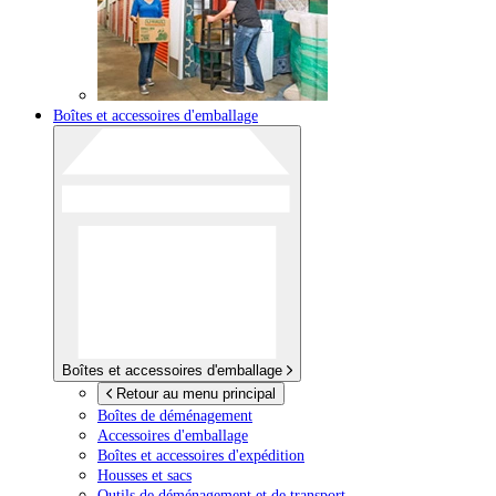
Boîtes et accessoires d'emballage
Boîtes et accessoires d'emballage
Retour au menu principal
Boîtes de déménagement
Accessoires d'emballage
Boîtes et accessoires d'expédition
Housses et sacs
Outils de déménagement et de transport