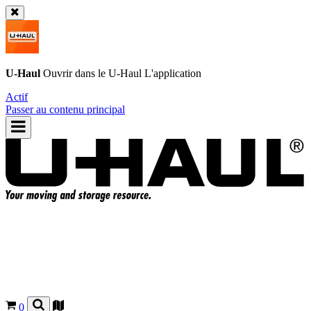
U-Haul
Ouvrir dans le
U-Haul
L'application
Actif
Passer au contenu principal
0