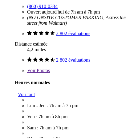
(860) 910-0334
Ouvert aujourd'hui de 7h am à 7h pm
(NO ONSITE CUSTOMER PARKING, Across the
street from Walmart)
2 802 évaluations
Distance estimée
4,2 milles
2 802 évaluations
Voir
Photos
Heures normales
Voir tout
Lun - Jeu : 7h am à 7h pm
Ven : 7h am à 8h pm
Sam : 7h am à 7h pm