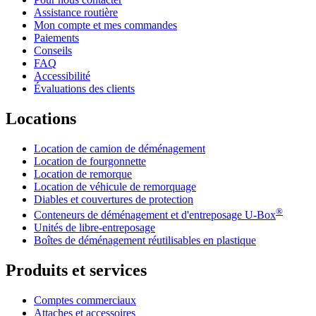
Assistance routière
Mon compte et mes commandes
Paiements
Conseils
FAQ
Accessibilité
Évaluations des clients
Locations
Location de camion de déménagement
Location de fourgonnette
Location de remorque
Location de véhicule de remorquage
Diables et couvertures de protection
®
Conteneurs de déménagement et d'entreposage
U-Box
Unités de libre-entreposage
Boîtes de déménagement réutilisables en plastique
Produits et services
Comptes commerciaux
Attaches et accessoires