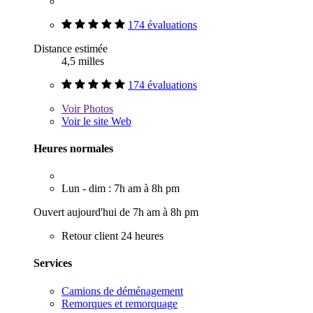
174 évaluations
Distance estimée
4,5 milles
174 évaluations
Voir
Photos
Voir le site Web
Heures normales
Lun - dim : 7h am à 8h pm
Ouvert aujourd'hui de 7h am à 8h pm
Retour client 24 heures
Services
Camions de déménagement
Remorques et remorquage