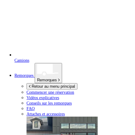
Camions
Remorques
Remorques
Retour au menu principal
Commencer une réservation
Vidéos explicatives
Conseils sur les remorques
FAQ
Attaches et accessoires