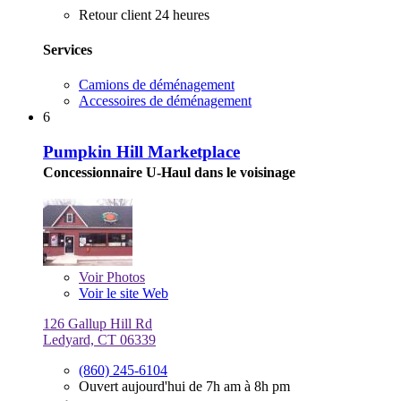
Retour client 24 heures
Services
Camions de déménagement
Accessoires de déménagement
6
Pumpkin Hill Marketplace
Concessionnaire U-Haul dans le voisinage
Voir
Photos
Voir le site Web
126 Gallup Hill Rd
Ledyard, CT 06339
(860) 245-6104
Ouvert aujourd'hui de 7h am à 8h pm