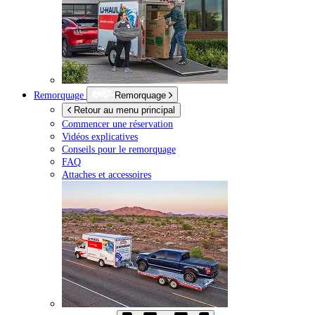
Remorquage
Remorquage
Retour au menu principal
Commencer une réservation
Vidéos explicatives
Conseils pour le remorquage
FAQ
Attaches et accessoires