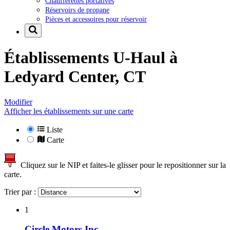
Chaufferettes portatives
Réservoirs de propane
Pièces et accessoires pour réservoir
Établissements U-Haul à
Ledyard Center, CT
Modifier
Afficher les établissements sur une carte
Liste
Carte
Cliquez sur le NIP et faites-le glisser pour le repositionner sur la
carte.
Trier par :
1
Circle Motors Inc