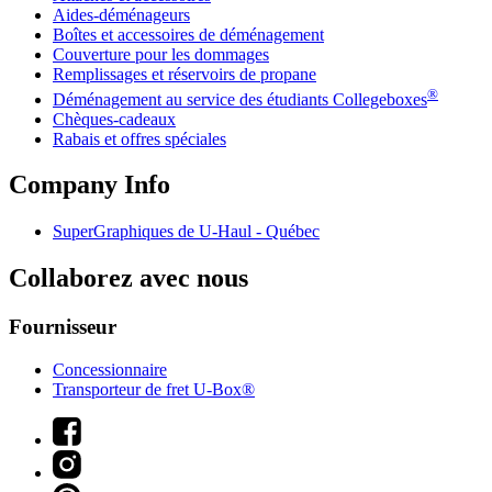
Aides-déménageurs
Boîtes et accessoires de déménagement
Couverture pour les dommages
Remplissages et réservoirs de propane
®
Déménagement au service des étudiants Collegeboxes
Chèques-cadeaux
Rabais et offres spéciales
Company Info
SuperGraphiques de
U-Haul
- Québec
Collaborez avec nous
Fournisseur
Concessionnaire
Transporteur de fret U-Box®