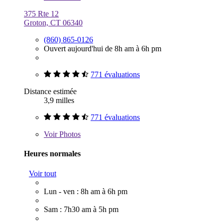
375 Rte 12
Groton, CT 06340
(860) 865-0126
Ouvert aujourd'hui de 8h am à 6h pm
771 évaluations
Distance estimée
3,9 milles
771 évaluations
Voir
Photos
Heures normales
Voir tout
Lun - ven : 8h am à 6h pm
Sam : 7h30 am à 5h pm