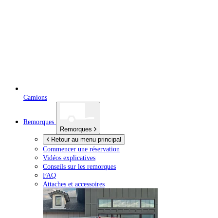
Camions
Remorques
Remorques
Retour au menu principal
Commencer une réservation
Vidéos explicatives
Conseils sur les remorques
FAQ
Attaches et accessoires