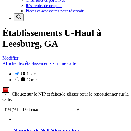
Chaufferettes portatives
Réservoirs de propane
Pièces et accessoires pour réservoir
Établissements U-Haul à
Leesburg, GA
Modifier
Afficher les établissements sur une carte
Liste
Carte
Cliquez sur le NIP et faites-le glisser pour le repositionner sur la
carte.
Trier par :
1
Simplesafe Self Storage Inc