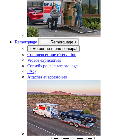
Remorquage
Remorquage
Retour au menu principal
Commencer une réservation
Vidéos explicatives
Conseils pour le remorquage
FAQ
Attaches et accessoires