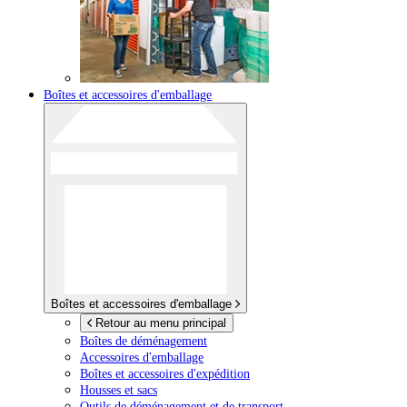
Boîtes et accessoires d'emballage
Boîtes et accessoires d'emballage
Retour au menu principal
Boîtes de déménagement
Accessoires d'emballage
Boîtes et accessoires d'expédition
Housses et sacs
Outils de déménagement et de transport