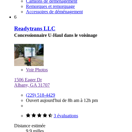
Camions de déménagement
Remorques et remorquage
Accessoires de déménagement
6
Readytrans LLC
Concessionnaire U-Haul dans le voisinage
Voir
Photos
1506 Eager Dr
Albany, GA 31707
(229) 518-4429
Ouvert aujourd'hui de 8h am à 12h pm
3 évaluations
Distance estimée
9,9 milles