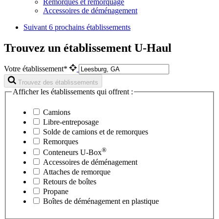
Remorques et remorquage
Accessoires de déménagement
Suivant
6 prochains établissements
Trouvez un établissement U-Haul
Votre établissement*
Trouvez des établissements
Afficher les établissements qui offrent :
Camions
Libre-entreposage
Solde de camions et de remorques
Remorques
®
Conteneurs
U-Box
Accessoires de déménagement
Attaches de remorque
Retours de boîtes
Propane
Boîtes de déménagement en plastique