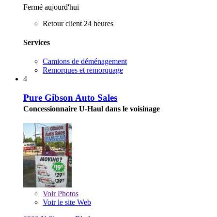
Fermé aujourd'hui
Retour client 24 heures
Services
Camions de déménagement
Remorques et remorquage
4
Pure Gibson Auto Sales
Concessionnaire U-Haul dans le voisinage
Voir
Photos
Voir le site Web