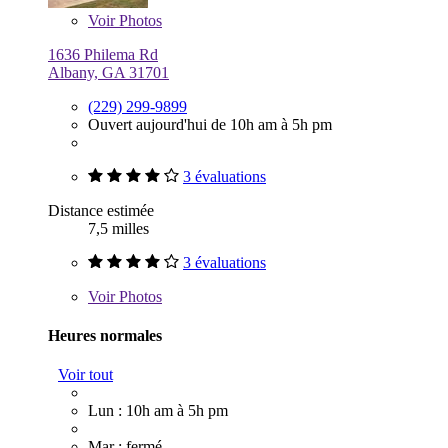
Voir
Photos
1636 Philema Rd
Albany, GA 31701
(229) 299-9899
Ouvert aujourd'hui de 10h am à 5h pm
3 évaluations
Distance estimée
7,5 milles
3 évaluations
Voir
Photos
Heures normales
Voir tout
Lun : 10h am à 5h pm
Mar : fermé