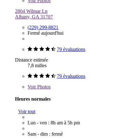
Voir
Photos
2804 Wilmar Ln
Albany, GA 31707
(229) 299-8821
Fermé aujourd'hui
79 évaluations
Distance estimée
7,8 milles
79 évaluations
Voir
Photos
Heures normales
Voir tout
Lun - ven : 8h am à 5h pm
Sam - dim : fermé