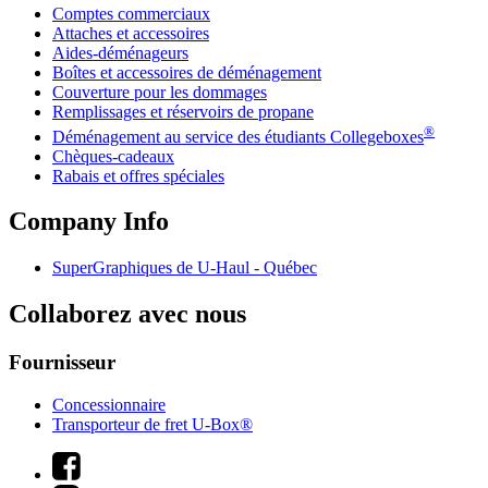
Comptes commerciaux
Attaches et accessoires
Aides-déménageurs
Boîtes et accessoires de déménagement
Couverture pour les dommages
Remplissages et réservoirs de propane
®
Déménagement au service des étudiants Collegeboxes
Chèques-cadeaux
Rabais et offres spéciales
Company Info
SuperGraphiques de
U-Haul
- Québec
Collaborez avec nous
Fournisseur
Concessionnaire
Transporteur de fret U-Box®