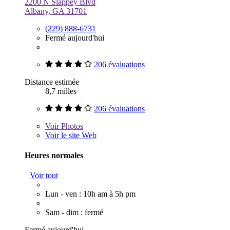
2200 N Slappey Blvd
Albany, GA 31701
(229) 888-6731
Fermé aujourd'hui
206 évaluations
Distance estimée
8,7 milles
206 évaluations
Voir
Photos
Voir le site Web
Heures normales
Voir tout
Lun - ven : 10h am à 5h pm
Sam - dim : fermé
Fermé aujourd'hui