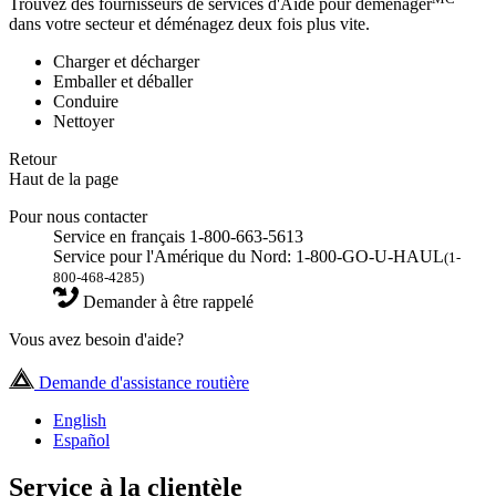
Trouvez des fournisseurs de services d'Aide pour déménager
dans votre secteur et déménagez deux fois plus vite.
Charger et décharger
Emballer et déballer
Conduire
Nettoyer
Retour
Haut de la page
Pour nous contacter
Service en français 1-800-663-5613
Service pour l'Amérique du Nord: 1-800-GO-U-HAUL
(1-
800-468-4285)
Demander à être rappelé
Vous avez besoin d'aide?
Demande d'assistance routière
English
Español
Service à la clientèle