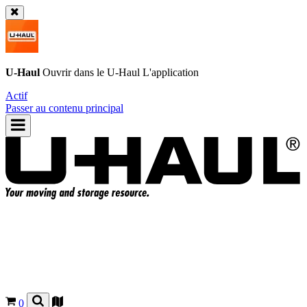
U-Haul
Ouvrir dans le
U-Haul
L'application
Actif
Passer au contenu principal
0