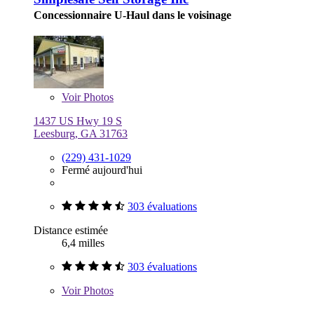
Concessionnaire U-Haul dans le voisinage
Voir
Photos
1437 US Hwy 19 S
Leesburg, GA 31763
(229) 431-1029
Fermé aujourd'hui
303 évaluations
Distance estimée
6,4 milles
303 évaluations
Voir
Photos