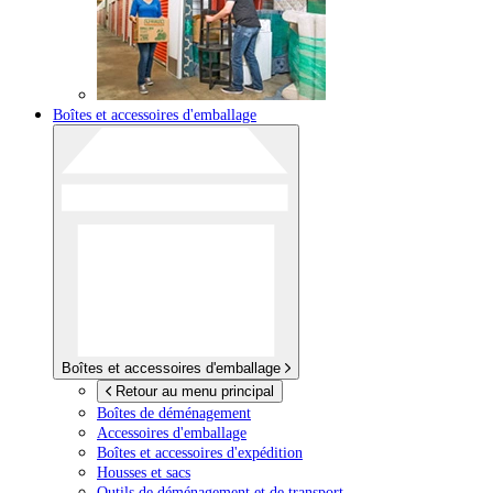
Boîtes et accessoires d'emballage
Boîtes et accessoires d'emballage
Retour au menu principal
Boîtes de déménagement
Accessoires d'emballage
Boîtes et accessoires d'expédition
Housses et sacs
Outils de déménagement et de transport