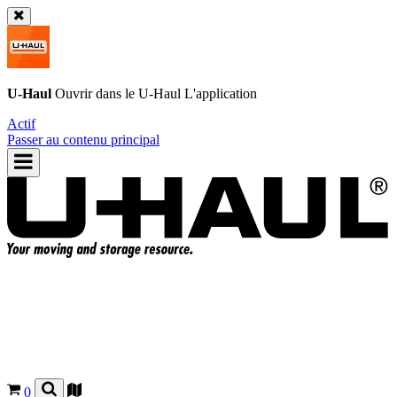
U-Haul
Ouvrir dans le
U-Haul
L'application
Actif
Passer au contenu principal
0