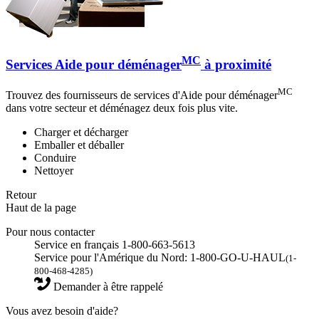
MC
Services Aide pour déménager
à proximité
MC
Trouvez des fournisseurs de services d'Aide pour déménager
dans votre secteur et déménagez deux fois plus vite.
Charger et décharger
Emballer et déballer
Conduire
Nettoyer
Retour
Haut de la page
Pour nous contacter
Service en français 1-800-663-5613
Service pour l'Amérique du Nord: 1-800-GO-U-HAUL
(1-
800-468-4285)
Demander à être rappelé
Vous avez besoin d'aide?