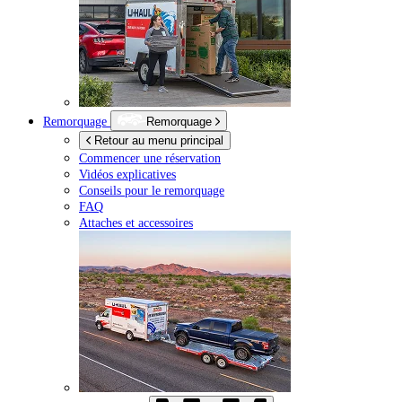
Remorquage
Remorquage
Retour au menu principal
Commencer une réservation
Vidéos explicatives
Conseils pour le remorquage
FAQ
Attaches et accessoires