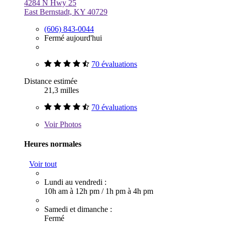
4284 N Hwy 25
East Bernstadt, KY 40729
(606) 843-0044
Fermé aujourd'hui
70 évaluations
Distance estimée
21,3 milles
70 évaluations
Voir
Photos
Heures normales
Voir tout
Lundi au vendredi :
10h am à 12h pm
/
1h pm à 4h pm
Samedi et dimanche :
Fermé