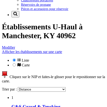
Chaufferettes portatives
Réservoirs de propane
Pièces et accessoires pour réservoir
Établissements U-Haul à
Manchester, KY 40962
Modifier
Afficher les établissements sur une carte
Liste
Carte
Cliquez sur le NIP et faites-le glisser pour le repositionner sur la
carte.
Trier par :
1
G&S Gravel & Trucking