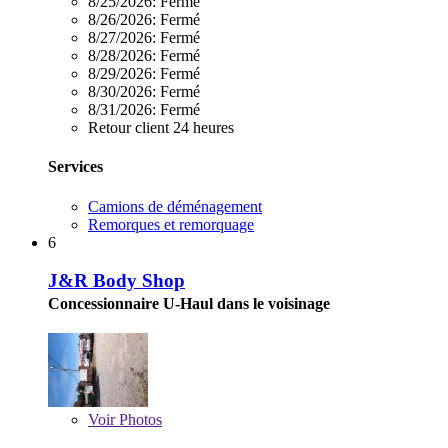
8/25/2026:
Fermé
8/26/2026:
Fermé
8/27/2026:
Fermé
8/28/2026:
Fermé
8/29/2026:
Fermé
8/30/2026:
Fermé
8/31/2026:
Fermé
Retour client 24 heures
Services
Camions de déménagement
Remorques et remorquage
6
J&R Body Shop
Concessionnaire U-Haul dans le voisinage
Voir
Photos