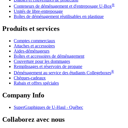
®
Conteneurs de déménagement et d'entreposage
U-Box
Unités de libre-entreposage
Boîtes de déménagement réutilisables en plastique
Produits et services
Comptes commerciaux
Attaches et accessoires
Aides-déménageurs
Boîtes et accessoires de déménagement
Couverture pour les dommages
Remplissages et réservoirs de propane
®
Déménagement au service des étudiants Collegeboxes
Chèques-cadeaux
Rabais et offres spéciales
Company Info
SuperGraphiques de
U-Haul
- Québec
Collaborez avec nous