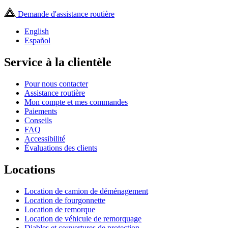
Demande d'assistance routière
English
Español
Service à la clientèle
Pour nous contacter
Assistance routière
Mon compte et mes commandes
Paiements
Conseils
FAQ
Accessibilité
Évaluations des clients
Locations
Location de camion de déménagement
Location de fourgonnette
Location de remorque
Location de véhicule de remorquage
Diables et couvertures de protection