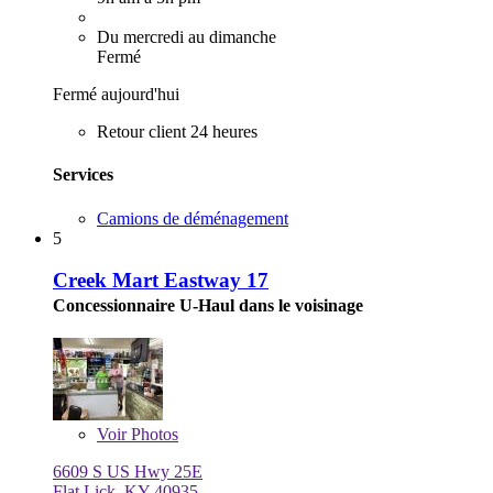
Du mercredi au dimanche
Fermé
Fermé aujourd'hui
Retour client 24 heures
Services
Camions de déménagement
5
Creek Mart Eastway 17
Concessionnaire U-Haul dans le voisinage
Voir
Photos
6609 S US Hwy 25E
Flat Lick, KY 40935