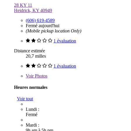
28 KY 11
Heidrick, KY 40949
(606) 619-4589
Fermé aujourd'hui
(Mobile pickup location Only)
1 évaluation
Distance estimée
20,7 milles
1 évaluation
Voir
Photos
Heures normales
Voir tout
Lundi :
Fermé
Mardi :
9h am à 5h pm