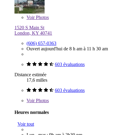
Voir
Photos
1520 S Main St
London, KY 40741
(606) 657-0363
Ouvert aujourd'hui de 8 h am à 11 h 30 am
603 évaluations
Distance estimée
17,6 milles
603 évaluations
Voir
Photos
Heures normales
Voir tout
Lun - mar : 9h am à 2h30 pm