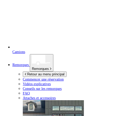
Camions
Remorques
Remorques
Retour au menu principal
Commencer une réservation
Vidéos explicatives
Conseils sur les remorques
FAQ
Attaches et accessoires