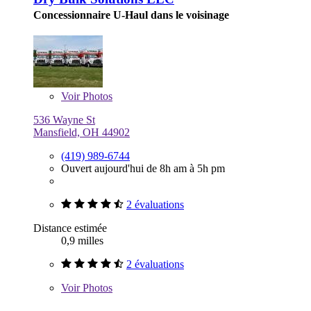
Concessionnaire U-Haul dans le voisinage
Voir
Photos
536 Wayne St
Mansfield, OH 44902
(419) 989-6744
Ouvert aujourd'hui de 8h am à 5h pm
2 évaluations
Distance estimée
0,9 milles
2 évaluations
Voir
Photos