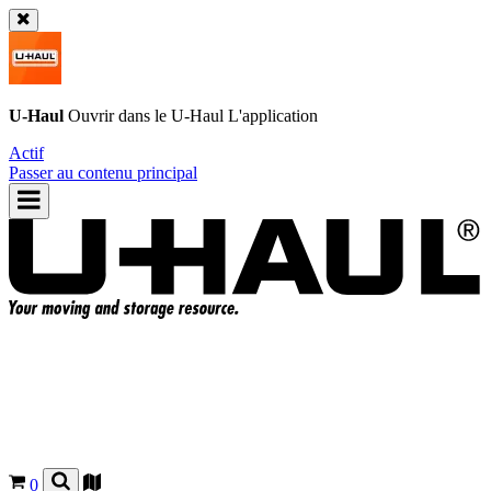
U-Haul
Ouvrir dans le
U-Haul
L'application
Actif
Passer au contenu principal
0