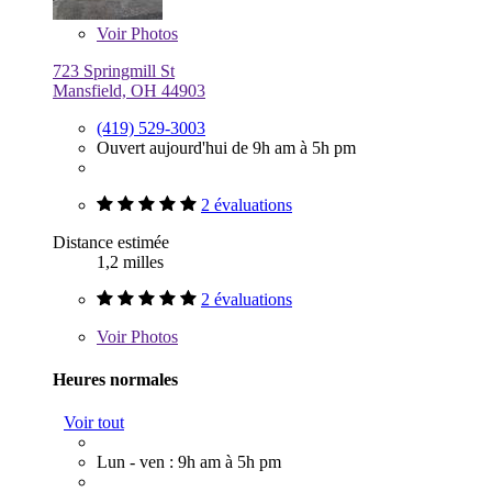
Voir
Photos
723 Springmill St
Mansfield, OH 44903
(419) 529-3003
Ouvert aujourd'hui de 9h am à 5h pm
2 évaluations
Distance estimée
1,2 milles
2 évaluations
Voir
Photos
Heures normales
Voir tout
Lun - ven : 9h am à 5h pm