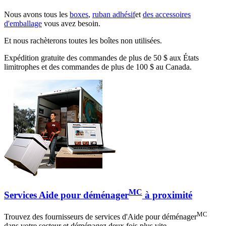
Nous avons tous les
boxes
,
ruban adhésif
et
des accessoires
d'emballage
vous avez besoin.
Et nous rachèterons toutes les boîtes non utilisées.
Expédition gratuite des commandes de plus de 50 $ aux États
limitrophes et des commandes de plus de 100 $ au Canada.
MC
Services Aide pour déménager
à proximité
MC
Trouvez des fournisseurs de services d'Aide pour déménager
dans votre secteur et déménagez deux fois plus vite.