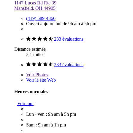
1147 Lucas Rd Rte 39
Mansfield, OH 44905
(419) 589-4366
Ouvert aujourd'hui de 9h am à 5h pm
233 évaluations
Distance estimée
2,1 milles
233 évaluations
Voir
Photos
Voir le site Web
Heures normales
Voir tout
Lun - ven : 9h am à 5h pm
Sam : 9h am à 1h pm