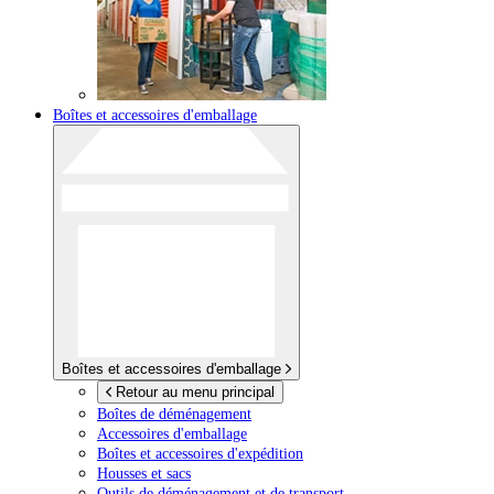
Boîtes et accessoires d'emballage
Boîtes et accessoires d'emballage
Retour au menu principal
Boîtes de déménagement
Accessoires d'emballage
Boîtes et accessoires d'expédition
Housses et sacs
Outils de déménagement et de transport