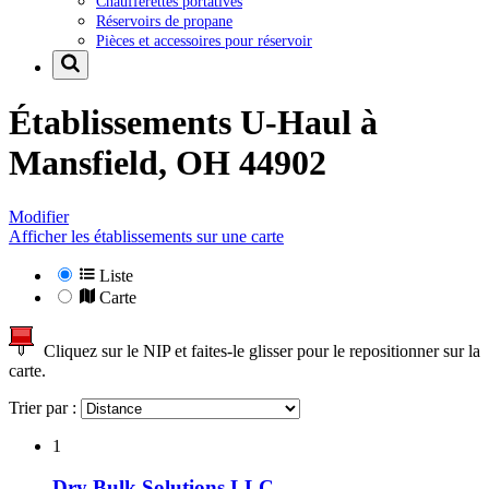
Chaufferettes portatives
Réservoirs de propane
Pièces et accessoires pour réservoir
Établissements U-Haul à
Mansfield, OH 44902
Modifier
Afficher les établissements sur une carte
Liste
Carte
Cliquez sur le NIP et faites-le glisser pour le repositionner sur la
carte.
Trier par :
1
Dry Bulk Solutions LLC