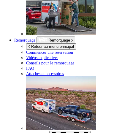
Remorquage
Remorquage
Retour au menu principal
Commencer une réservation
Vidéos explicatives
Conseils pour le remorquage
FAQ
Attaches et accessoires