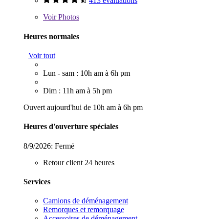
413 évaluations
Voir
Photos
Heures normales
Voir tout
Lun - sam : 10h am à 6h pm
Dim : 11h am à 5h pm
Ouvert aujourd'hui de 10h am à 6h pm
Heures d'ouverture spéciales
8/9/2026:
Fermé
Retour client 24 heures
Services
Camions de déménagement
Remorques et remorquage
Accessoires de déménagement