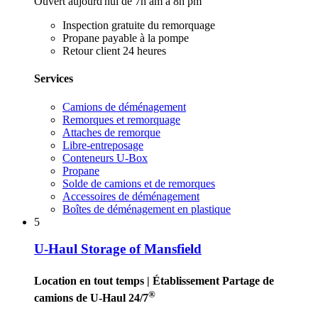
Ouvert aujourd'hui de 7h am à 8h pm
Inspection gratuite du remorquage
Propane payable à la pompe
Retour client 24 heures
Services
Camions de déménagement
Remorques et remorquage
Attaches de remorque
Libre-entreposage
Conteneurs U-Box
Propane
Solde de camions et de remorques
Accessoires de déménagement
Boîtes de déménagement en plastique
5
U-Haul Storage of Mansfield
Location en tout temps
| Établissement Partage de
®
camions de U-Haul 24/7