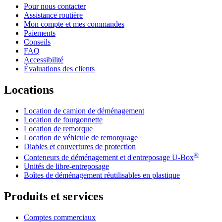
Pour nous contacter
Assistance routière
Mon compte et mes commandes
Paiements
Conseils
FAQ
Accessibilité
Évaluations des clients
Locations
Location de camion de déménagement
Location de fourgonnette
Location de remorque
Location de véhicule de remorquage
Diables et couvertures de protection
®
Conteneurs de déménagement et d'entreposage
U-Box
Unités de libre-entreposage
Boîtes de déménagement réutilisables en plastique
Produits et services
Comptes commerciaux