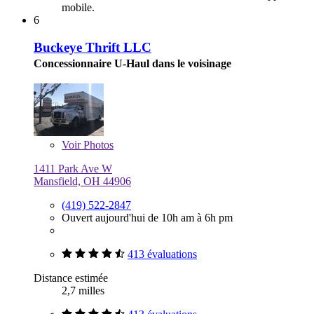
mobile.
6
Buckeye Thrift LLC
Concessionnaire U-Haul dans le voisinage
Voir
Photos
1411 Park Ave W
Mansfield, OH 44906
(419) 522-2847
Ouvert aujourd'hui de 10h am à 6h pm
413 évaluations
Distance estimée
2,7 milles