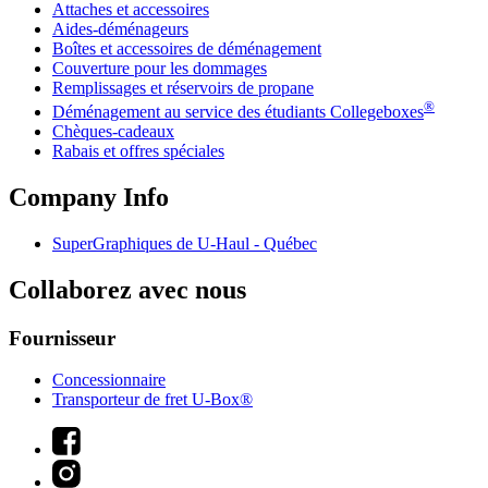
Attaches et accessoires
Aides-déménageurs
Boîtes et accessoires de déménagement
Couverture pour les dommages
Remplissages et réservoirs de propane
®
Déménagement au service des étudiants Collegeboxes
Chèques-cadeaux
Rabais et offres spéciales
Company Info
SuperGraphiques de
U-Haul
- Québec
Collaborez avec nous
Fournisseur
Concessionnaire
Transporteur de fret U-Box®