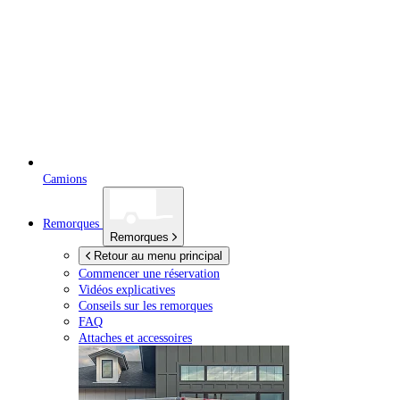
Camions
Remorques
Remorques
Retour au menu principal
Commencer une réservation
Vidéos explicatives
Conseils sur les remorques
FAQ
Attaches et accessoires