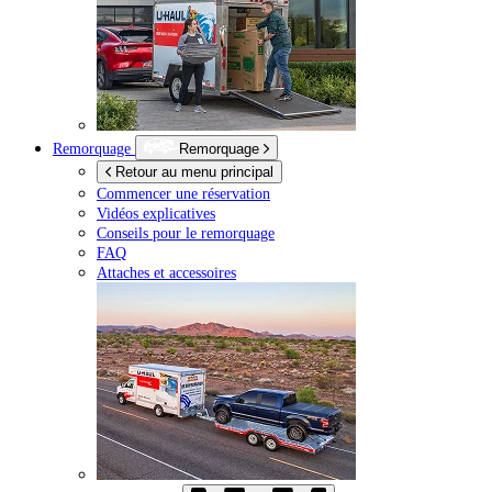
Remorquage
Remorquage
Retour au menu principal
Commencer une réservation
Vidéos explicatives
Conseils pour le remorquage
FAQ
Attaches et accessoires