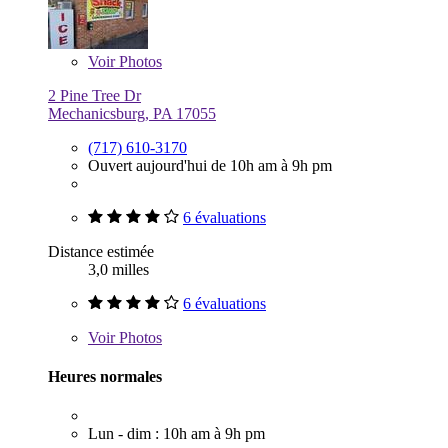
Voir
Photos
2 Pine Tree Dr
Mechanicsburg, PA 17055
(717) 610-3170
Ouvert aujourd'hui de 10h am à 9h pm
6 évaluations
Distance estimée
3,0 milles
6 évaluations
Voir
Photos
Heures normales
Lun - dim : 10h am à 9h pm