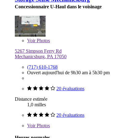
Concessionnaire U-Haul dans le voisinage
Voir
Photos
5267 Simpson Ferry Rd
Mechanicsburg, PA 17050
(717) 610-1768
Ouvert aujourd'hui de 9h30 am à 5h30 pm
20 évaluations
Distance estimée
1,0 milles
20 évaluations
Voir
Photos
Heures normales