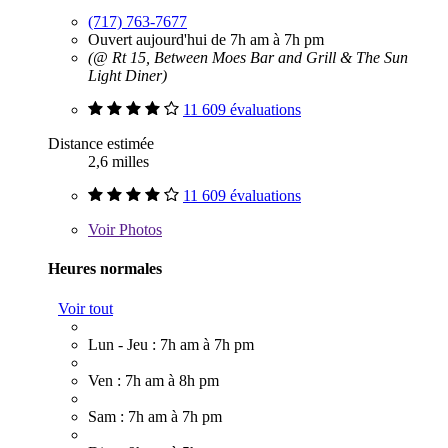
(717) 763-7677
Ouvert aujourd'hui de 7h am à 7h pm
(@ Rt 15, Between Moes Bar and Grill & The Sun
Light Diner)
11 609 évaluations
Distance estimée
2,6 milles
11 609 évaluations
Voir
Photos
Heures normales
Voir tout
Lun - Jeu : 7h am à 7h pm
Ven : 7h am à 8h pm
Sam : 7h am à 7h pm