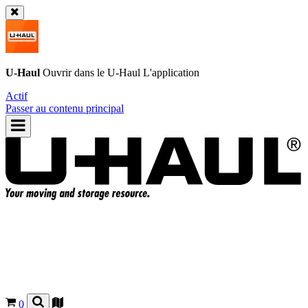
U-Haul
Ouvrir dans le
U-Haul
L'application
Actif
Passer au contenu principal
0