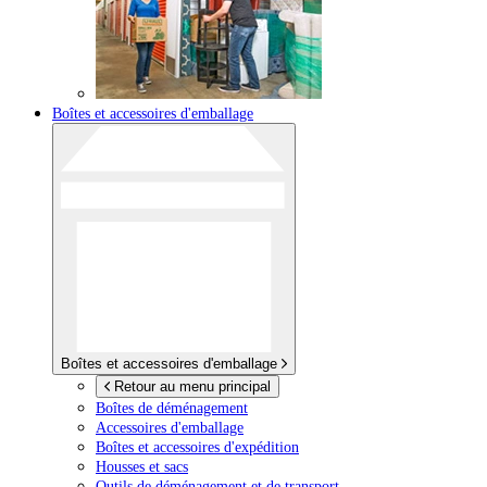
Boîtes et accessoires d'emballage
Boîtes et accessoires d'emballage
Retour au menu principal
Boîtes de déménagement
Accessoires d'emballage
Boîtes et accessoires d'expédition
Housses et sacs
Outils de déménagement et de transport