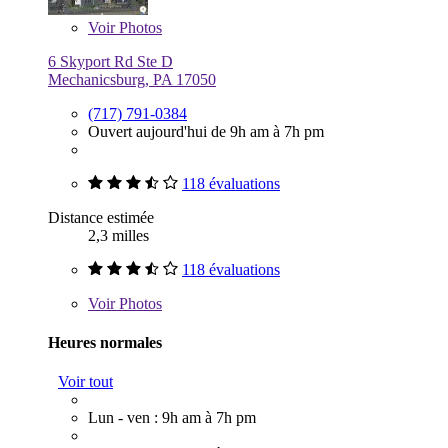
Voir
Photos
6 Skyport Rd Ste D
Mechanicsburg, PA 17050
(717) 791-0384
Ouvert aujourd'hui de 9h am à 7h pm
118 évaluations
Distance estimée
2,3 milles
118 évaluations
Voir
Photos
Heures normales
Voir tout
Lun - ven : 9h am à 7h pm