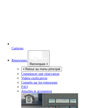
Camions
Remorques
Remorques
Retour au menu principal
Commencer une réservation
Vidéos explicatives
Conseils sur les remorques
FAQ
Attaches et accessoires