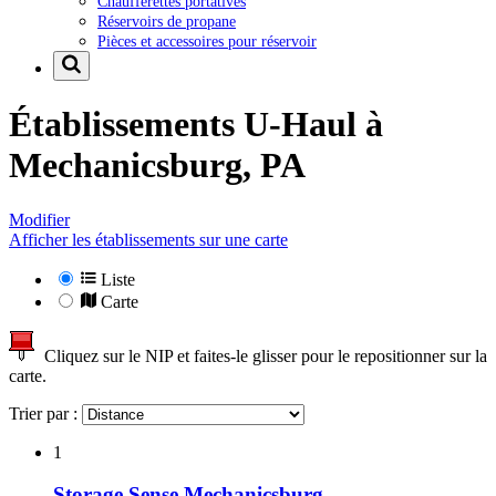
Chaufferettes portatives
Réservoirs de propane
Pièces et accessoires pour réservoir
Établissements U-Haul à
Mechanicsburg, PA
Modifier
Afficher les établissements sur une carte
Liste
Carte
Cliquez sur le NIP et faites-le glisser pour le repositionner sur la
carte.
Trier par :
1
Storage Sense Mechanicsburg