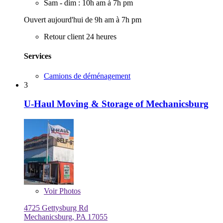
Sam - dim : 10h am à 7h pm
Ouvert aujourd'hui de 9h am à 7h pm
Retour client 24 heures
Services
Camions de déménagement
3
U-Haul Moving & Storage of Mechanicsburg
Voir
Photos
4725 Gettysburg Rd
Mechanicsburg, PA 17055