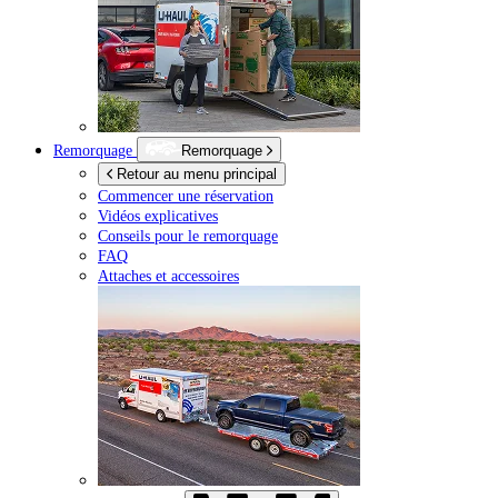
Remorquage
Remorquage
Retour au menu principal
Commencer une réservation
Vidéos explicatives
Conseils pour le remorquage
FAQ
Attaches et accessoires