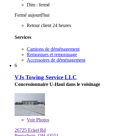
Dim : fermé
Fermé aujourd'hui
Retour client 24 heures
Services
Camions de déménagement
Remorques et remorquage
Accessoires de déménagement
6
VJs Towing Service LLC
Concessionnaire U-Haul dans le voisinage
Voir
Photos
26725 Eckel Rd
Perrysburg, OH 43551