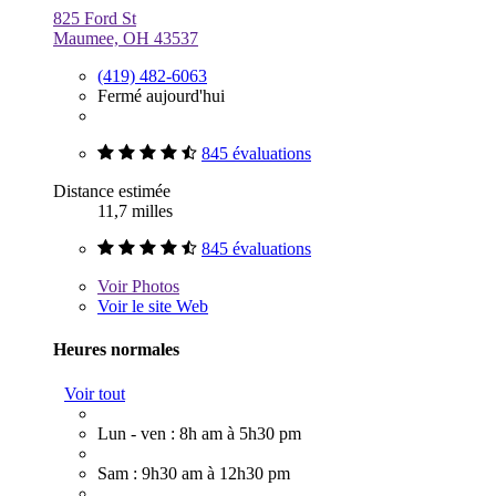
825 Ford St
Maumee, OH 43537
(419) 482-6063
Fermé aujourd'hui
845 évaluations
Distance estimée
11,7 milles
845 évaluations
Voir
Photos
Voir le site Web
Heures normales
Voir tout
Lun - ven : 8h am à 5h30 pm
Sam : 9h30 am à 12h30 pm