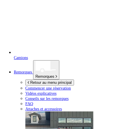
Camions
Remorques
Remorques
Retour au menu principal
Commencer une réservation
Vidéos explicatives
Conseils sur les remorques
FAQ
Attaches et accessoires