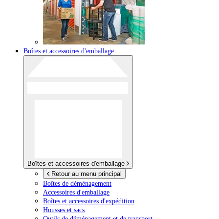
Boîtes et accessoires d'emballage
Boîtes et accessoires d'emballage
Retour au menu principal
Boîtes de déménagement
Accessoires d'emballage
Boîtes et accessoires d'expédition
Housses et sacs
Outils de déménagement et de transport