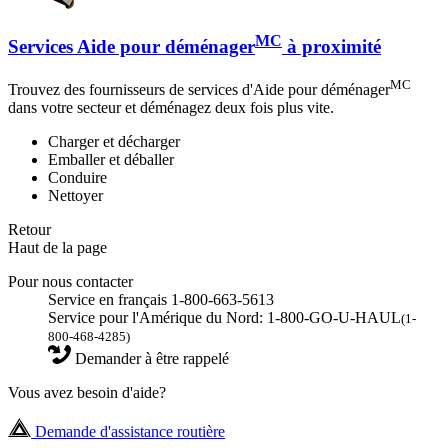
MC
Services Aide pour déménager
à proximité
MC
Trouvez des fournisseurs de services d'Aide pour déménager
dans votre secteur et déménagez deux fois plus vite.
Charger et décharger
Emballer et déballer
Conduire
Nettoyer
Retour
Haut de la page
Pour nous contacter
Service en français 1-800-663-5613
Service pour l'Amérique du Nord: 1-800-GO-U-HAUL
(1-
800-468-4285)
Demander à être rappelé
Vous avez besoin d'aide?
Demande d'assistance routière