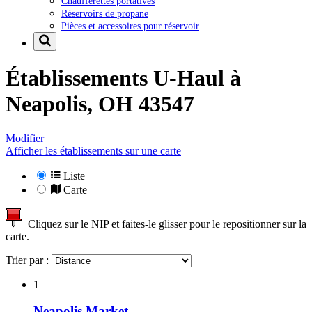
Chaufferettes portatives
Réservoirs de propane
Pièces et accessoires pour réservoir
Établissements U-Haul à
Neapolis, OH 43547
Modifier
Afficher les établissements sur une carte
Liste
Carte
Cliquez sur le NIP et faites-le glisser pour le repositionner sur la
carte.
Trier par :
1
Neapolis Market