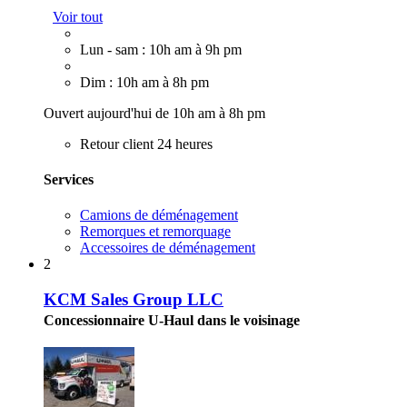
Voir tout
Lun - sam : 10h am à 9h pm
Dim : 10h am à 8h pm
Ouvert aujourd'hui de 10h am à 8h pm
Retour client 24 heures
Services
Camions de déménagement
Remorques et remorquage
Accessoires de déménagement
2
KCM Sales Group LLC
Concessionnaire U-Haul dans le voisinage