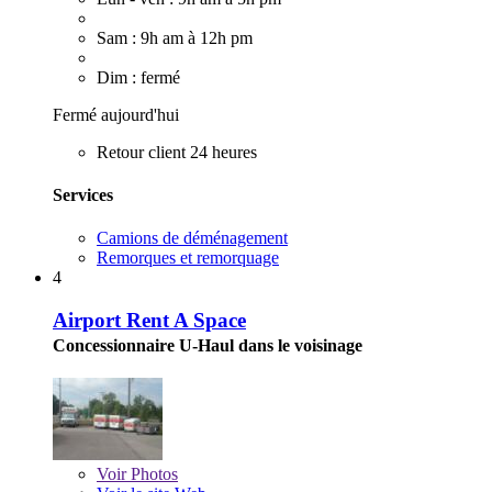
Sam : 9h am à 12h pm
Dim : fermé
Fermé aujourd'hui
Retour client 24 heures
Services
Camions de déménagement
Remorques et remorquage
4
Airport Rent A Space
Concessionnaire U-Haul dans le voisinage
Voir
Photos