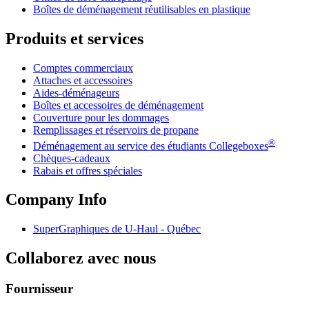
Boîtes de déménagement réutilisables en plastique
Produits et services
Comptes commerciaux
Attaches et accessoires
Aides-déménageurs
Boîtes et accessoires de déménagement
Couverture pour les dommages
Remplissages et réservoirs de propane
®
Déménagement au service des étudiants Collegeboxes
Chèques-cadeaux
Rabais et offres spéciales
Company Info
SuperGraphiques de
U-Haul
- Québec
Collaborez avec nous
Fournisseur