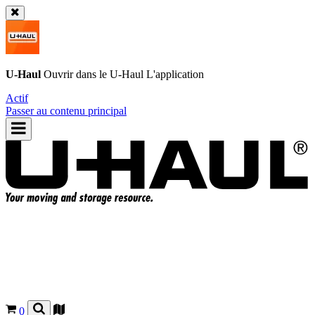
U-Haul
Ouvrir dans le
U-Haul
L'application
Actif
Passer au contenu principal
0