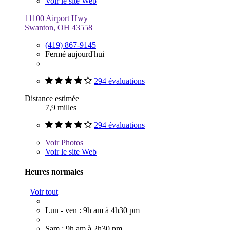
Voir le site Web
11100 Airport Hwy
Swanton, OH 43558
(419) 867-9145
Fermé aujourd'hui
294 évaluations
Distance estimée
7,9 milles
294 évaluations
Voir
Photos
Voir le site Web
Heures normales
Voir tout
Lun - ven : 9h am à 4h30 pm
Sam : 9h am à 2h30 pm