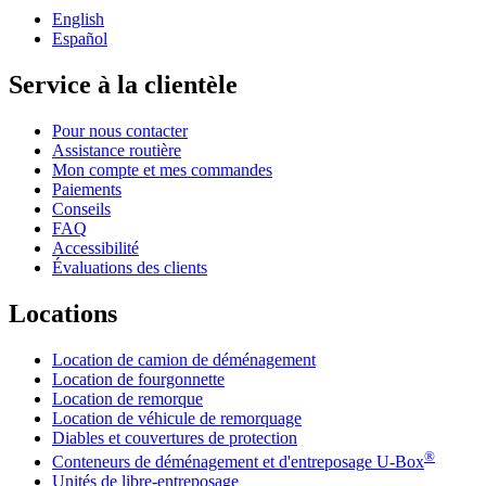
English
Español
Service à la clientèle
Pour nous contacter
Assistance routière
Mon compte et mes commandes
Paiements
Conseils
FAQ
Accessibilité
Évaluations des clients
Locations
Location de camion de déménagement
Location de fourgonnette
Location de remorque
Location de véhicule de remorquage
Diables et couvertures de protection
®
Conteneurs de déménagement et d'entreposage
U-Box
Unités de libre-entreposage