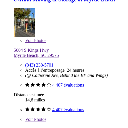
Voir
Photos
5604 S Kings Hwy
Myrtle Beach, SC 29575
(843) 238-5701
Accès à l’entreposage 24 heures
(@ Catherine Ave, Behind the BP and Wings)
4 407 évaluations
Distance estimée
14,6 milles
4 407 évaluations
Voir
Photos