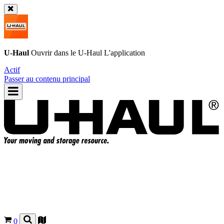
U-Haul
Ouvrir dans le
U-Haul
L'application
Actif
Passer au contenu principal
0