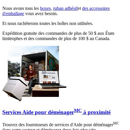
Nous avons tous les
boxes
,
ruban adhésif
et
des accessoires
d'emballage
vous avez besoin.
Et nous rachèterons toutes les boîtes non utilisées.
Expédition gratuite des commandes de plus de 50 $ aux États
limitrophes et des commandes de plus de 100 $ au Canada.
MC
Services Aide pour déménager
à proximité
MC
Trouvez des fournisseurs de services d'Aide pour déménager
dans votre secteur et déménagez deux fois plus vite.