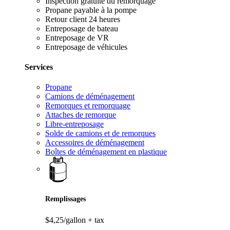
Inspection gratuite du remorquage
Propane payable à la pompe
Retour client 24 heures
Entreposage de bateau
Entreposage de VR
Entreposage de véhicules
Services
Propane
Camions de déménagement
Remorques et remorquage
Attaches de remorque
Libre-entreposage
Solde de camions et de remorques
Accessoires de déménagement
Boîtes de déménagement en plastique
Remplissages
$4,25/gallon
+ tax