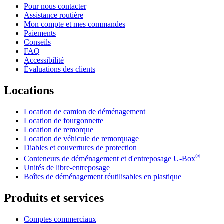
Pour nous contacter
Assistance routière
Mon compte et mes commandes
Paiements
Conseils
FAQ
Accessibilité
Évaluations des clients
Locations
Location de camion de déménagement
Location de fourgonnette
Location de remorque
Location de véhicule de remorquage
Diables et couvertures de protection
®
Conteneurs de déménagement et d'entreposage
U-Box
Unités de libre-entreposage
Boîtes de déménagement réutilisables en plastique
Produits et services
Comptes commerciaux