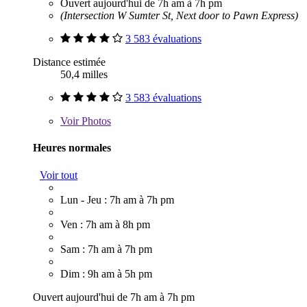
Ouvert aujourd'hui de 7h am à 7h pm
(Intersection W Sumter St, Next door to Pawn Express)
3 583 évaluations
Distance estimée
50,4 milles
3 583 évaluations
Voir
Photos
Heures normales
Voir tout
Lun - Jeu : 7h am à 7h pm
Ven : 7h am à 8h pm
Sam : 7h am à 7h pm
Dim : 9h am à 5h pm
Ouvert aujourd'hui de 7h am à 7h pm