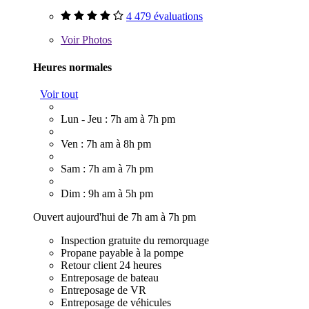
4 479 évaluations
Voir
Photos
Heures normales
Voir tout
Lun - Jeu : 7h am à 7h pm
Ven : 7h am à 8h pm
Sam : 7h am à 7h pm
Dim : 9h am à 5h pm
Ouvert aujourd'hui de 7h am à 7h pm
Inspection gratuite du remorquage
Propane payable à la pompe
Retour client 24 heures
Entreposage de bateau
Entreposage de VR
Entreposage de véhicules