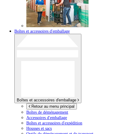
Boîtes et accessoires d'emballage
Boîtes et accessoires d'emballage
Retour au menu principal
Boîtes de déménagement
Accessoires d'emballage
Boîtes et accessoires d'expédition
Housses et sacs
Outils de déménagement et de transport