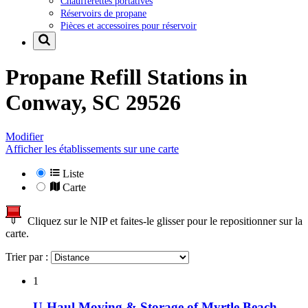
Chaufferettes portatives
Réservoirs de propane
Pièces et accessoires pour réservoir
Propane Refill Stations in
Conway, SC 29526
Modifier
Afficher les établissements sur une carte
Liste
Carte
Cliquez sur le NIP et faites-le glisser pour le repositionner sur la
carte.
Trier par :
1
U-Haul Moving & Storage of Myrtle Beach