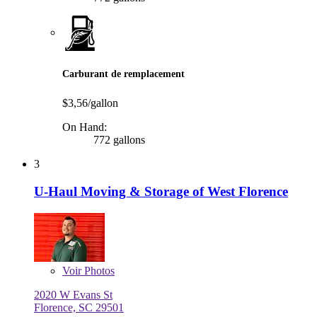
Carburant de remplacement
$3,56/gallon
On Hand:
772 gallons
3
U-Haul Moving & Storage of West Florence
Voir
Photos
2020 W Evans St
Florence, SC 29501