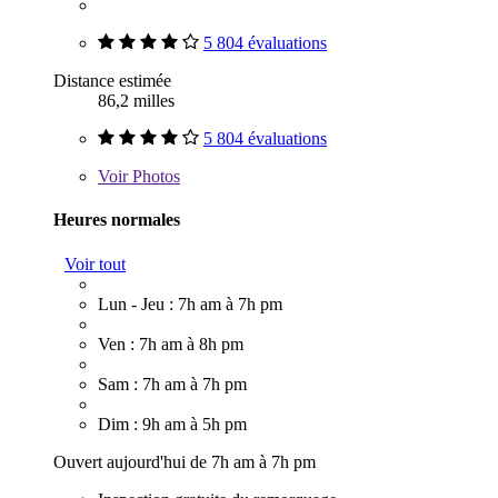
5 804 évaluations
Distance estimée
86,2 milles
5 804 évaluations
Voir
Photos
Heures normales
Voir tout
Lun - Jeu : 7h am à 7h pm
Ven : 7h am à 8h pm
Sam : 7h am à 7h pm
Dim : 9h am à 5h pm
Ouvert aujourd'hui de 7h am à 7h pm