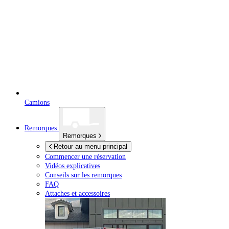
Camions
Remorques
Remorques
Retour au menu principal
Commencer une réservation
Vidéos explicatives
Conseils sur les remorques
FAQ
Attaches et accessoires