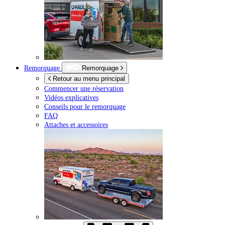
Remorquage
Remorquage
Retour au menu principal
Commencer une réservation
Vidéos explicatives
Conseils pour le remorquage
FAQ
Attaches et accessoires