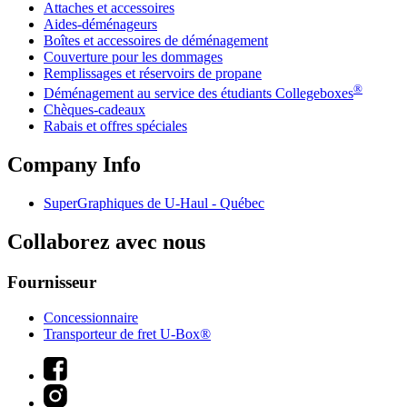
Attaches et accessoires
Aides-déménageurs
Boîtes et accessoires de déménagement
Couverture pour les dommages
Remplissages et réservoirs de propane
®
Déménagement au service des étudiants Collegeboxes
Chèques-cadeaux
Rabais et offres spéciales
Company Info
SuperGraphiques de
U-Haul
- Québec
Collaborez avec nous
Fournisseur
Concessionnaire
Transporteur de fret U-Box®