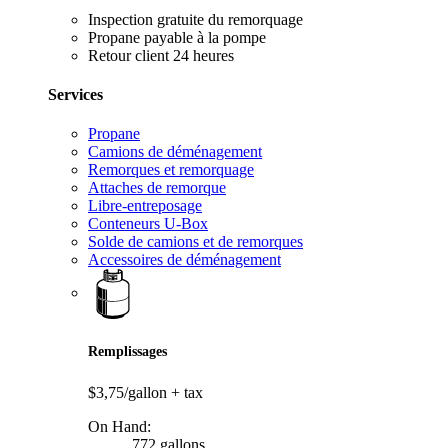
Inspection gratuite du remorquage
Propane payable à la pompe
Retour client 24 heures
Services
Propane
Camions de déménagement
Remorques et remorquage
Attaches de remorque
Libre-entreposage
Conteneurs U-Box
Solde de camions et de remorques
Accessoires de déménagement
Remplissages
$3,75/gallon
+ tax
On Hand:
772 gallons