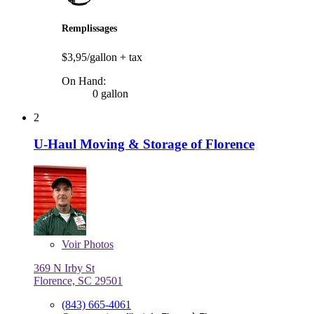
Remplissages
$3,95/gallon
+ tax
On Hand:
0 gallon
2
U-Haul Moving & Storage of Florence
Voir
Photos
369 N Irby St
Florence, SC 29501
(843) 665-4061