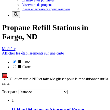
Chaufferettes portatives
Réservoirs de propane
Pièces et accessoires pour réservoir
Propane Refill Stations in
Fargo, ND
Modifier
Afficher les établissements sur une carte
Liste
Carte
Cliquez sur le NIP et faites-le glisser pour le repositionner sur la
carte.
Trier par :
1
U-Haul Moving & Storage of Fargo