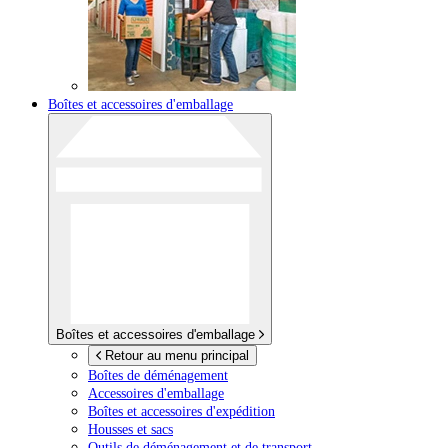
Boîtes et accessoires d'emballage
Boîtes et accessoires d'emballage
Retour au menu principal
Boîtes de déménagement
Accessoires d'emballage
Boîtes et accessoires d'expédition
Housses et sacs
Outils de déménagement et de transport