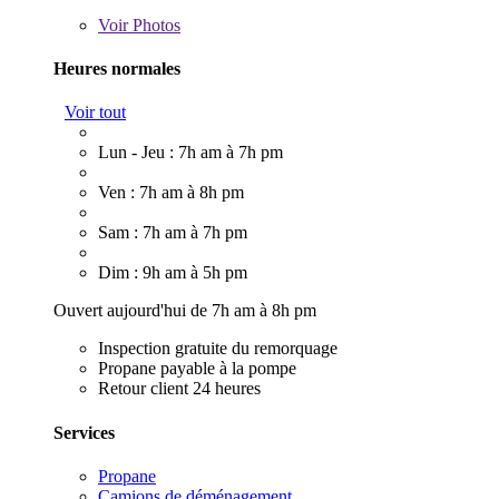
Voir
Photos
Heures normales
Voir tout
Lun - Jeu : 7h am à 7h pm
Ven : 7h am à 8h pm
Sam : 7h am à 7h pm
Dim : 9h am à 5h pm
Ouvert aujourd'hui de 7h am à 8h pm
Inspection gratuite du remorquage
Propane payable à la pompe
Retour client 24 heures
Services
Propane
Camions de déménagement