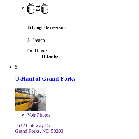
Échange de réservoir
$18/each
On Hand:
11 tanks
5
U-Haul of Grand Forks
Voir
Photos
1632 Gateway Dr
Grand Forks, ND 58203