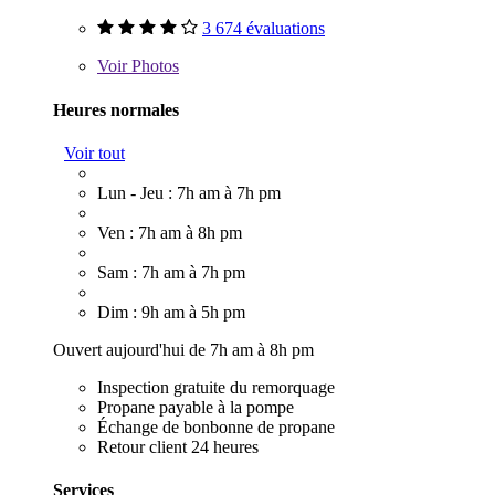
3 674 évaluations
Voir
Photos
Heures normales
Voir tout
Lun - Jeu : 7h am à 7h pm
Ven : 7h am à 8h pm
Sam : 7h am à 7h pm
Dim : 9h am à 5h pm
Ouvert aujourd'hui de 7h am à 8h pm
Inspection gratuite du remorquage
Propane payable à la pompe
Échange de bonbonne de propane
Retour client 24 heures
Services