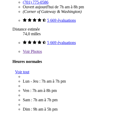
(701) 775-0586
Ouvert aujourd'hui de 7h am à 8h pm
(Corner of Gateway & Washington)
5 669 évaluations
Distance estimée
74,0 milles
5 669 évaluations
Voir
Photos
Heures normales
Voir tout
Lun - Jeu : 7h am à 7h pm
Ven : 7h am à 8h pm
Sam : 7h am à 7h pm
Dim : 9h am à 5h pm