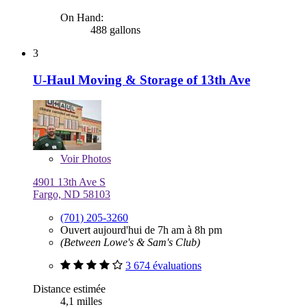
On Hand:
488 gallons
3
U-Haul Moving & Storage of 13th Ave
Voir
Photos
4901 13th Ave S
Fargo, ND 58103
(701) 205-3260
Ouvert aujourd'hui de 7h am à 8h pm
(Between Lowe's & Sam's Club)
3 674 évaluations
Distance estimée
4,1 milles