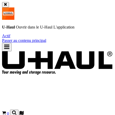
U-Haul
Ouvrir dans le
U-Haul
L'application
Actif
Passer au contenu principal
0