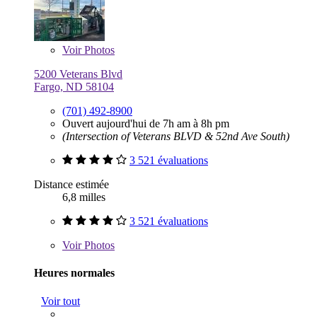
Voir
Photos
5200 Veterans Blvd
Fargo, ND 58104
(701) 492-8900
Ouvert aujourd'hui de 7h am à 8h pm
(Intersection of Veterans BLVD & 52nd Ave South)
3 521 évaluations
Distance estimée
6,8 milles
3 521 évaluations
Voir
Photos
Heures normales
Voir tout