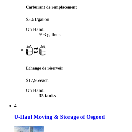
Carburant de remplacement
$3,61/gallon
On Hand:
593 gallons
Échange de réservoir
$17,95/each
On Hand:
35 tanks
4
U-Haul Moving & Storage of Osgood