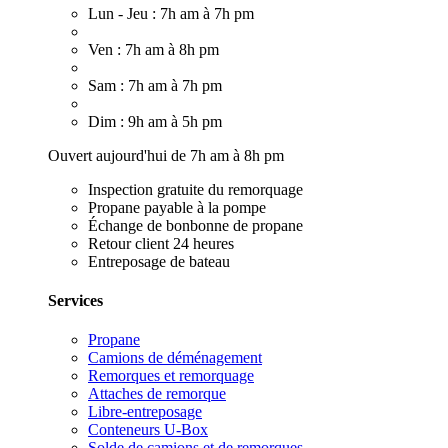
Lun - Jeu : 7h am à 7h pm
Ven : 7h am à 8h pm
Sam : 7h am à 7h pm
Dim : 9h am à 5h pm
Ouvert aujourd'hui de 7h am à 8h pm
Inspection gratuite du remorquage
Propane payable à la pompe
Échange de bonbonne de propane
Retour client 24 heures
Entreposage de bateau
Services
Propane
Camions de déménagement
Remorques et remorquage
Attaches de remorque
Libre-entreposage
Conteneurs U-Box
Solde de camions et de remorques