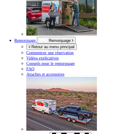
Remorquage
Remorquage
Retour au menu principal
Commencer une réservation
Vidéos explicatives
Conseils pour le remorquage
FAQ
Attaches et accessoires