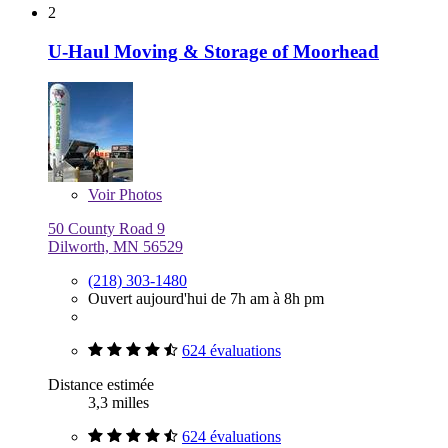
2
U-Haul Moving & Storage of Moorhead
Voir
Photos
50 County Road 9
Dilworth, MN 56529
(218) 303-1480
Ouvert aujourd'hui de 7h am à 8h pm
624 évaluations
Distance estimée
3,3 milles
624 évaluations