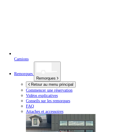
Camions
Remorques
Remorques
Retour au menu principal
Commencer une réservation
Vidéos explicatives
Conseils sur les remorques
FAQ
Attaches et accessoires