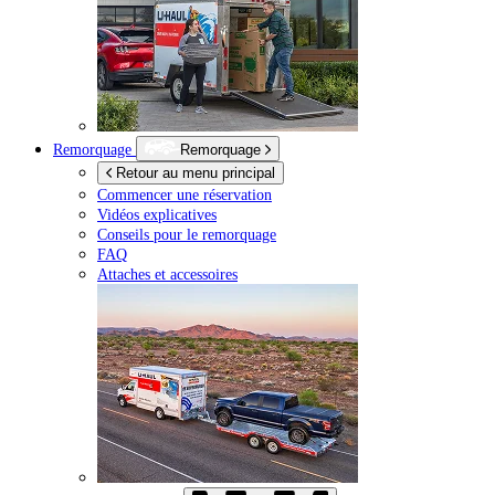
Remorquage
Remorquage
Retour au menu principal
Commencer une réservation
Vidéos explicatives
Conseils pour le remorquage
FAQ
Attaches et accessoires