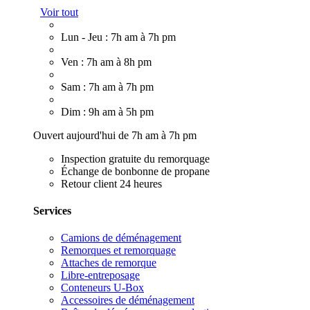
Voir tout
Lun - Jeu : 7h am à 7h pm
Ven : 7h am à 8h pm
Sam : 7h am à 7h pm
Dim : 9h am à 5h pm
Ouvert aujourd'hui de 7h am à 7h pm
Inspection gratuite du remorquage
Échange de bonbonne de propane
Retour client 24 heures
Services
Camions de déménagement
Remorques et remorquage
Attaches de remorque
Libre-entreposage
Conteneurs U-Box
Accessoires de déménagement