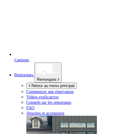
Camions
Remorques
Remorques
Retour au menu principal
Commencer une réservation
Vidéos explicatives
Conseils sur les remorques
FAQ
Attaches et accessoires