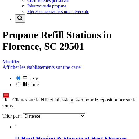
Chaufferettes portatives
Réservoirs de propane
Pièces et accessoires pour réservoir
Propane Refill Stations in
Florence, SC 29501
Modifier
Afficher les établissements sur une carte
Liste
Carte
Cliquez sur le NIP et faites-le glisser pour le repositionner sur la
carte.
Trier par :
1
U-Haul Moving & Storage of West Florence