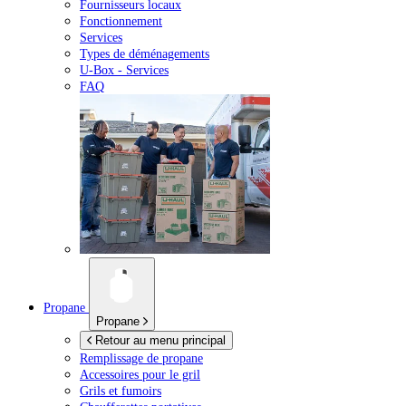
Fournisseurs locaux
Fonctionnement
Services
Types de déménagements
U-Box -
Services
FAQ
Propane
Propane
Retour au menu principal
Remplissage de propane
Accessoires pour le gril
Grils et fumoirs