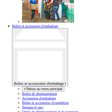
Boîtes et accessoires d'emballage
Boîtes et accessoires d'emballage
Retour au menu principal
Boîtes de déménagement
Accessoires d'emballage
Boîtes et accessoires d'expédition
Housses et sacs
Outils de déménagement et de transport