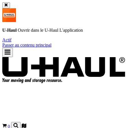
U-Haul
Ouvrir dans le
U-Haul
L'application
Actif
Passer au contenu principal
0