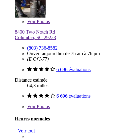
Voir
Photos
8400 Two Notch Rd
Columbia, SC 29223
(803) 736-8582
Ouvert aujourd'hui de 7h am à 7h pm
(E Of I-77)
6 696 évaluations
Distance estimée
64,3 milles
6 696 évaluations
Voir
Photos
Heures normales
Voir tout