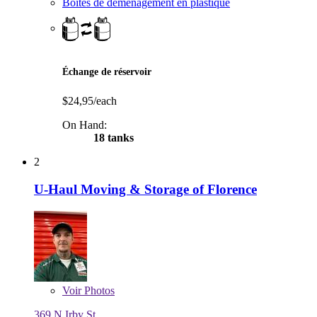
Boîtes de déménagement en plastique
Échange de réservoir
$24,95/each
On Hand:
18 tanks
2
U-Haul Moving & Storage of Florence
Voir
Photos
369 N Irby St