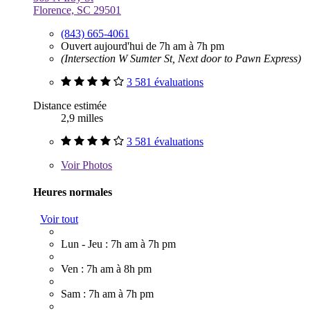
Florence, SC 29501
(843) 665-4061
Ouvert aujourd'hui de 7h am à 7h pm
(Intersection W Sumter St, Next door to Pawn Express)
3 581 évaluations
Distance estimée
2,9 milles
3 581 évaluations
Voir
Photos
Heures normales
Voir tout
Lun - Jeu : 7h am à 7h pm
Ven : 7h am à 8h pm
Sam : 7h am à 7h pm