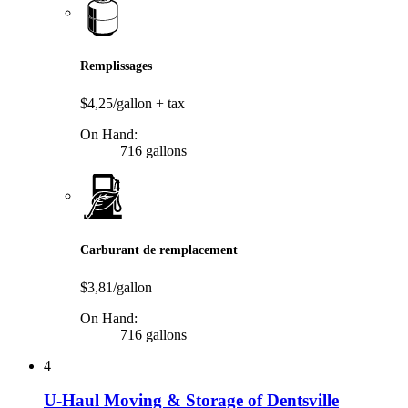
Remplissages
$4,25/gallon
+ tax
On Hand:
716 gallons
Carburant de remplacement
$3,81/gallon
On Hand:
716 gallons
4
U-Haul Moving & Storage of Dentsville