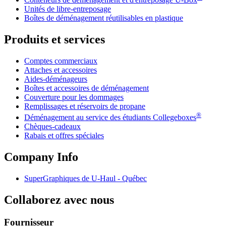
Unités de libre-entreposage
Boîtes de déménagement réutilisables en plastique
Produits et services
Comptes commerciaux
Attaches et accessoires
Aides-déménageurs
Boîtes et accessoires de déménagement
Couverture pour les dommages
Remplissages et réservoirs de propane
®
Déménagement au service des étudiants Collegeboxes
Chèques-cadeaux
Rabais et offres spéciales
Company Info
SuperGraphiques de
U-Haul
- Québec
Collaborez avec nous
Fournisseur