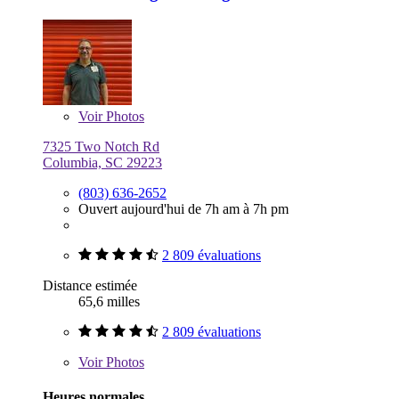
Voir
Photos
7325 Two Notch Rd
Columbia, SC 29223
(803) 636-2652
Ouvert aujourd'hui de 7h am à 7h pm
2 809 évaluations
Distance estimée
65,6 milles
2 809 évaluations
Voir
Photos
Heures normales