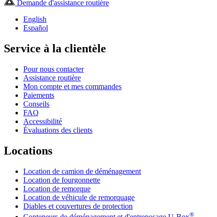
Demande d'assistance routière
English
Español
Service à la clientèle
Pour nous contacter
Assistance routière
Mon compte et mes commandes
Paiements
Conseils
FAQ
Accessibilité
Évaluations des clients
Locations
Location de camion de déménagement
Location de fourgonnette
Location de remorque
Location de véhicule de remorquage
Diables et couvertures de protection
®
Conteneurs de déménagement et d'entreposage
U-Box