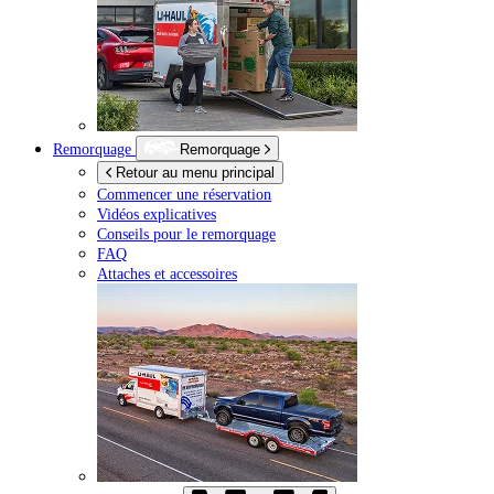
Remorquage
Remorquage
Retour au menu principal
Commencer une réservation
Vidéos explicatives
Conseils pour le remorquage
FAQ
Attaches et accessoires