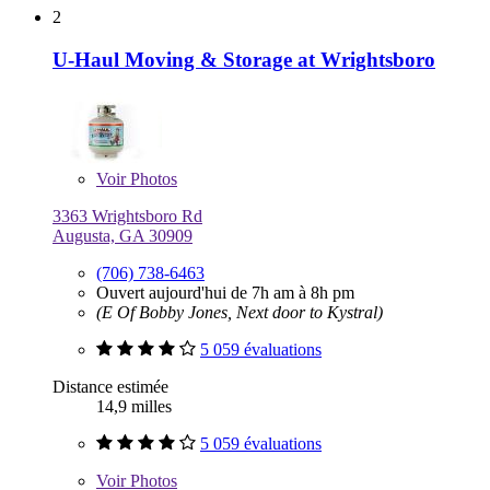
2
U-Haul Moving & Storage at Wrightsboro
Voir
Photos
3363 Wrightsboro Rd
Augusta, GA 30909
(706) 738-6463
Ouvert aujourd'hui de 7h am à 8h pm
(E Of Bobby Jones, Next door to Kystral)
5 059 évaluations
Distance estimée
14,9 milles
5 059 évaluations
Voir
Photos