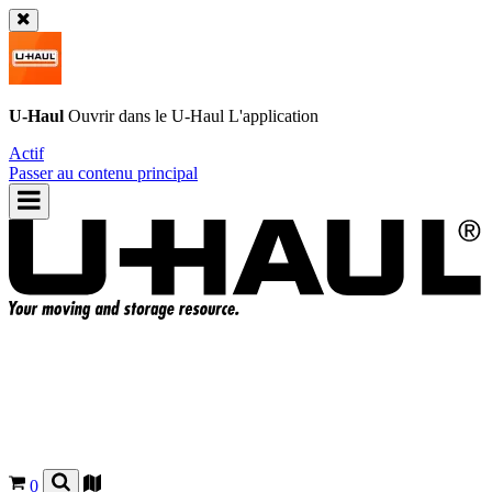
U-Haul
Ouvrir dans le
U-Haul
L'application
Actif
Passer au contenu principal
0