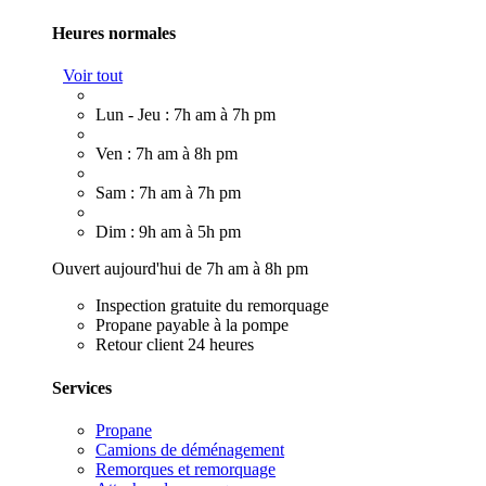
Heures normales
Voir tout
Lun - Jeu : 7h am à 7h pm
Ven : 7h am à 8h pm
Sam : 7h am à 7h pm
Dim : 9h am à 5h pm
Ouvert aujourd'hui de 7h am à 8h pm
Inspection gratuite du remorquage
Propane payable à la pompe
Retour client 24 heures
Services
Propane
Camions de déménagement
Remorques et remorquage