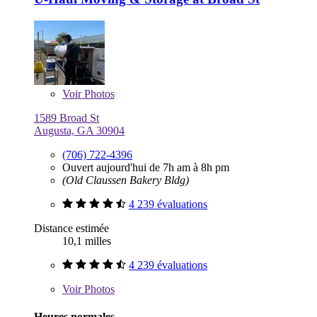
Voir
Photos
1589 Broad St
Augusta, GA 30904
(706) 722-4396
Ouvert aujourd'hui de 7h am à 8h pm
(Old Claussen Bakery Bldg)
4 239 évaluations
Distance estimée
10,1 milles
4 239 évaluations
Voir
Photos
Heures normales