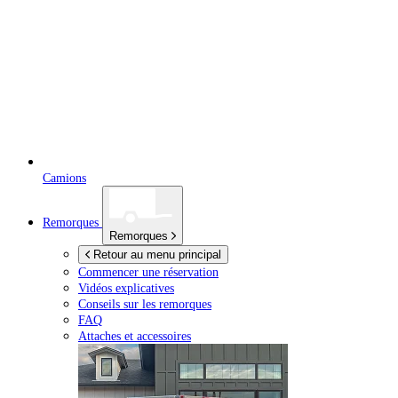
Camions
Remorques
Remorques
Retour au menu principal
Commencer une réservation
Vidéos explicatives
Conseils sur les remorques
FAQ
Attaches et accessoires