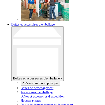
Boîtes et accessoires d'emballage
Boîtes et accessoires d'emballage
Retour au menu principal
Boîtes de déménagement
Accessoires d'emballage
Boîtes et accessoires d'expédition
Housses et sacs
Outils de déménagement et de transport