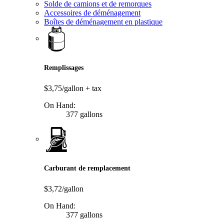
Solde de camions et de remorques
Accessoires de déménagement
Boîtes de déménagement en plastique
Remplissages
$3,75/gallon
+ tax
On Hand:
377 gallons
Carburant de remplacement
$3,72/gallon
On Hand:
377 gallons