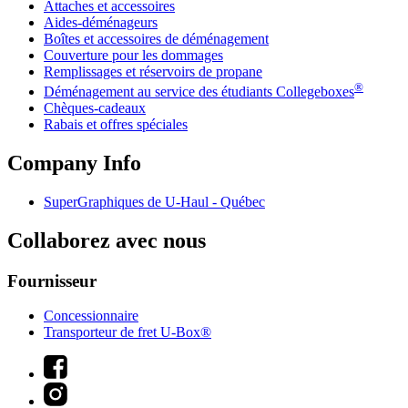
Attaches et accessoires
Aides-déménageurs
Boîtes et accessoires de déménagement
Couverture pour les dommages
Remplissages et réservoirs de propane
®
Déménagement au service des étudiants Collegeboxes
Chèques-cadeaux
Rabais et offres spéciales
Company Info
SuperGraphiques de
U-Haul
- Québec
Collaborez avec nous
Fournisseur
Concessionnaire
Transporteur de fret U-Box®