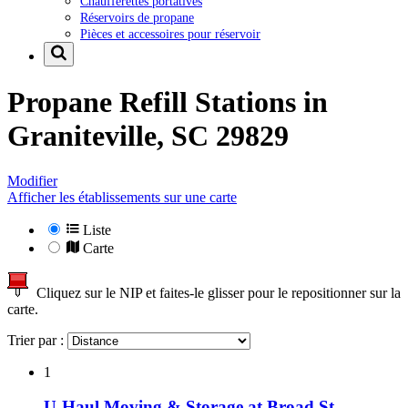
Chaufferettes portatives
Réservoirs de propane
Pièces et accessoires pour réservoir
Propane Refill Stations in
Graniteville, SC 29829
Modifier
Afficher les établissements sur une carte
Liste
Carte
Cliquez sur le NIP et faites-le glisser pour le repositionner sur la
carte.
Trier par :
1
U-Haul Moving & Storage at Broad St