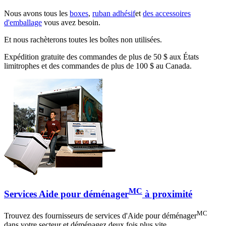
Nous avons tous les
boxes
,
ruban adhésif
et
des accessoires
d'emballage
vous avez besoin.
Et nous rachèterons toutes les boîtes non utilisées.
Expédition gratuite des commandes de plus de 50 $ aux États
limitrophes et des commandes de plus de 100 $ au Canada.
MC
Services Aide pour déménager
à proximité
MC
Trouvez des fournisseurs de services d'Aide pour déménager
dans votre secteur et déménagez deux fois plus vite.