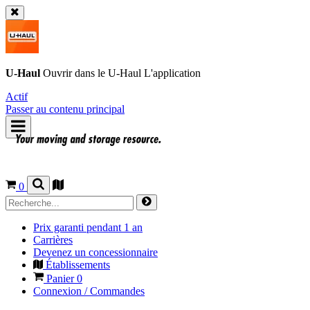
U-Haul
Ouvrir dans le
U-Haul
L'application
Actif
Passer au contenu principal
0
Prix garanti pendant 1 an
Carrières
Devenez un concessionnaire
Établissements
Panier
0
Connexion / Commandes