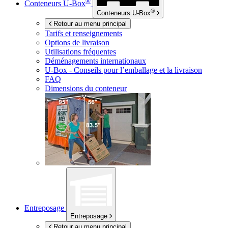
®
Conteneurs
U-Box
®
Conteneurs
U-Box
Retour au menu principal
Tarifs et renseignements
Options de livraison
Utilisations fréquentes
Déménagements internationaux
U-Box -
Conseils pour l’emballage et la livraison
FAQ
Dimensions du conteneur
Entreposage
Entreposage
Retour au menu principal