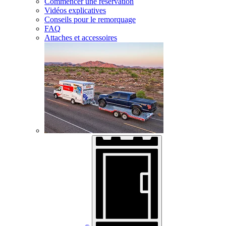
Commencer une réservation
Vidéos explicatives
Conseils pour le remorquage
FAQ
Attaches et accessoires