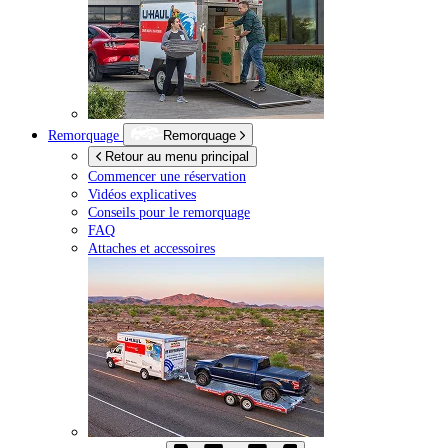
Remorquage
Remorquage
Retour au menu principal
Commencer une réservation
Vidéos explicatives
Conseils pour le remorquage
FAQ
Attaches et accessoires