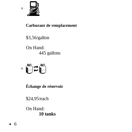
Carburant de remplacement
$3,56/gallon
On Hand:
445 gallons
Échange de réservoir
$24,95/each
On Hand:
10 tanks
6