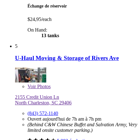
Échange de réservoir
$24,95/each
On Hand:
13 tanks
5
U-Haul Moving & Storage of Rivers Ave
Voir
Photos
2155 Credit Union Ln
North Charleston, SC 29406
(843) 572-1140
Ouvert aujourd'hui de 7h am à 7h pm
(Behind C&W Chinese Buffet and Salvation Army, Very
limited onsite customer parking.)