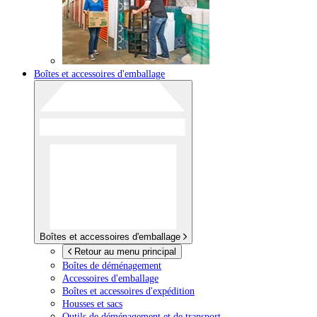
Boîtes et accessoires d'emballage
Boîtes et accessoires d'emballage
Retour au menu principal
Boîtes de déménagement
Accessoires d'emballage
Boîtes et accessoires d'expédition
Housses et sacs
Outils de déménagement et de transport