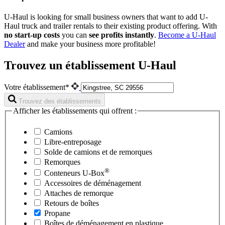
U-Haul is looking for small business owners that want to add
U-
Haul
truck and trailer rentals to their existing product offering. With
no start-up costs
you can
see profits instantly
.
Become a
U-Haul
Dealer
and make your business more profitable!
Trouvez un établissement U-Haul
Votre établissement*
Trouvez des établissements
Afficher les établissements qui offrent :
Camions
Libre-entreposage
Solde de camions et de remorques
Remorques
®
Conteneurs
U-Box
Accessoires de déménagement
Attaches de remorque
Retours de boîtes
Propane
Boîtes de déménagement en plastique