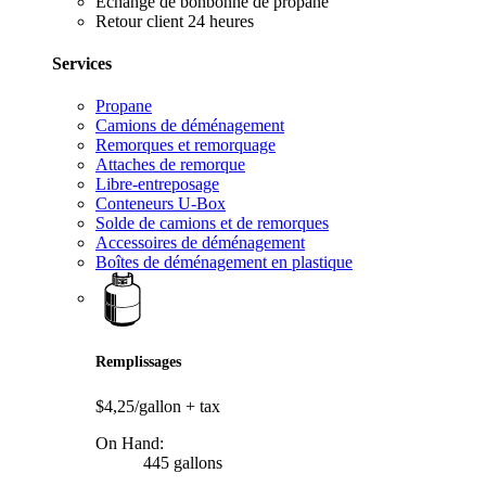
Échange de bonbonne de propane
Retour client 24 heures
Services
Propane
Camions de déménagement
Remorques et remorquage
Attaches de remorque
Libre-entreposage
Conteneurs U-Box
Solde de camions et de remorques
Accessoires de déménagement
Boîtes de déménagement en plastique
Remplissages
$4,25/gallon
+ tax
On Hand:
445 gallons