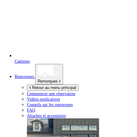
Camions
Remorques
Remorques
Retour au menu principal
Commencer une réservation
Vidéos explicatives
Conseils sur les remorques
FAQ
Attaches et accessoires