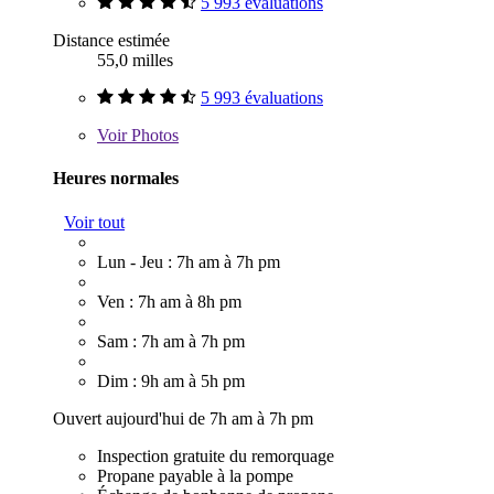
5 993 évaluations
Distance estimée
55,0 milles
5 993 évaluations
Voir
Photos
Heures normales
Voir tout
Lun - Jeu : 7h am à 7h pm
Ven : 7h am à 8h pm
Sam : 7h am à 7h pm
Dim : 9h am à 5h pm
Ouvert aujourd'hui de 7h am à 7h pm
Inspection gratuite du remorquage
Propane payable à la pompe