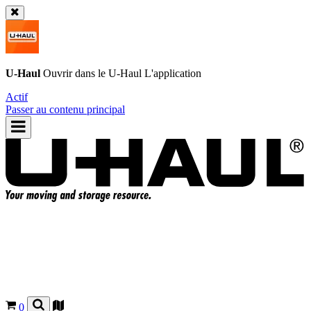
U-Haul
Ouvrir dans le
U-Haul
L'application
Actif
Passer au contenu principal
0