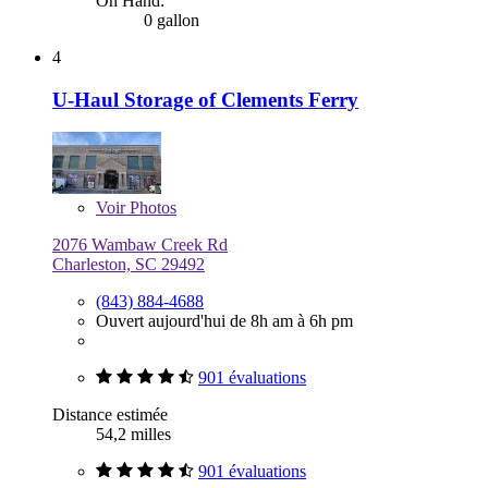
On Hand:
0 gallon
4
U-Haul Storage of Clements Ferry
Voir
Photos
2076 Wambaw Creek Rd
Charleston, SC 29492
(843) 884-4688
Ouvert aujourd'hui de 8h am à 6h pm
901 évaluations
Distance estimée
54,2 milles
901 évaluations