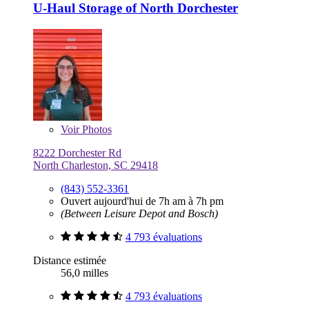
U-Haul Storage of North Dorchester
Voir
Photos
8222 Dorchester Rd
North Charleston, SC 29418
(843) 552-3361
Ouvert aujourd'hui de 7h am à 7h pm
(Between Leisure Depot and Bosch)
4 793 évaluations
Distance estimée
56,0 milles
4 793 évaluations