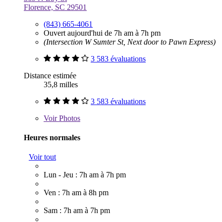
Florence, SC 29501
(843) 665-4061
Ouvert aujourd'hui de 7h am à 7h pm
(Intersection W Sumter St, Next door to Pawn Express)
3 583 évaluations
Distance estimée
35,8 milles
3 583 évaluations
Voir
Photos
Heures normales
Voir tout
Lun - Jeu : 7h am à 7h pm
Ven : 7h am à 8h pm
Sam : 7h am à 7h pm