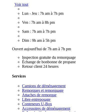
Voir tout
Lun - Jeu : 7h am à 7h pm
Ven : 7h am à 8h pm
Sam : 7h am à 7h pm
Dim : 9h am à 5h pm
Ouvert aujourd'hui de 7h am à 7h pm
Inspection gratuite du remorquage
Échange de bonbonne de propane
Retour client 24 heures
Services
Camions de déménagement
Remorques et remorquage
Attaches de remorque
Libre-entreposage
Conteneurs U-Box
Accessoires de déménagement