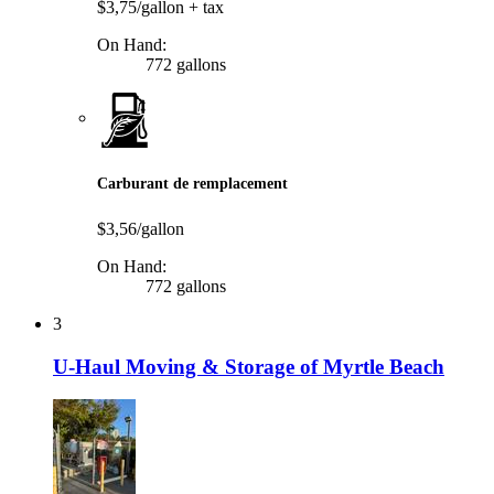
$3,75/gallon
+ tax
On Hand:
772 gallons
Carburant de remplacement
$3,56/gallon
On Hand:
772 gallons
3
U-Haul Moving & Storage of Myrtle Beach