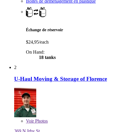
Boîtes de déménagement en plastique
Échange de réservoir
$24,95/each
On Hand:
18 tanks
2
U-Haul Moving & Storage of Florence
Voir
Photos
369 N Irby St