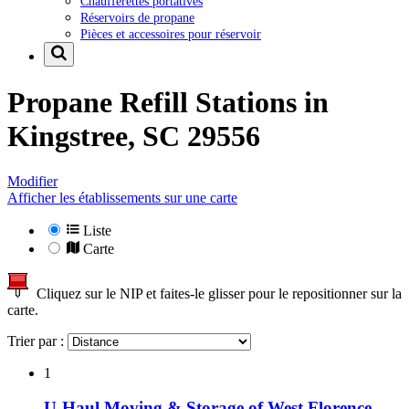
Chaufferettes portatives
Réservoirs de propane
Pièces et accessoires pour réservoir
Propane Refill Stations in
Kingstree, SC 29556
Modifier
Afficher les établissements sur une carte
Liste
Carte
Cliquez sur le NIP et faites-le glisser pour le repositionner sur la
carte.
Trier par :
1
U-Haul Moving & Storage of West Florence