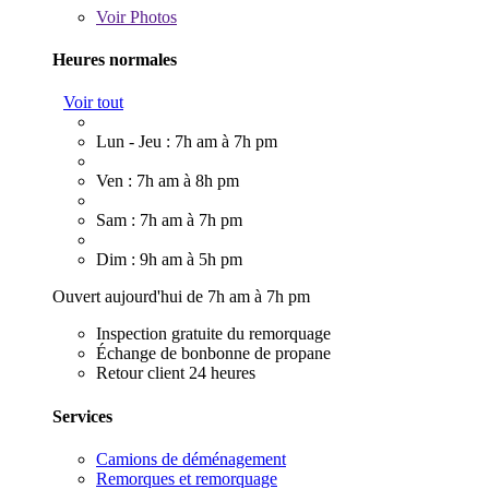
Voir
Photos
Heures normales
Voir tout
Lun - Jeu : 7h am à 7h pm
Ven : 7h am à 8h pm
Sam : 7h am à 7h pm
Dim : 9h am à 5h pm
Ouvert aujourd'hui de 7h am à 7h pm
Inspection gratuite du remorquage
Échange de bonbonne de propane
Retour client 24 heures
Services
Camions de déménagement
Remorques et remorquage