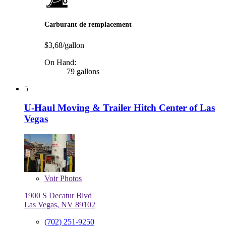
Carburant de remplacement
$3,68/gallon
On Hand:
79 gallons
5
U-Haul Moving & Trailer Hitch Center of Las
Vegas
Voir
Photos
1900 S Decatur Blvd
Las Vegas, NV 89102
(702) 251-9250