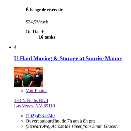
Échange de réservoir
$24,95/each
On Hand:
16 tanks
4
U-Haul Moving & Storage at Sunrise Manor
Voir
Photos
333 N Nellis Blvd
Las Vegas, NV 89110
(702) 453-0740
Ouvert aujourd'hui de 7h am à 8h pm
(Stewart Ave, Across the street from Smith Grocer)