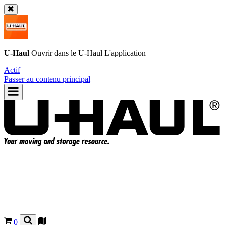
U-Haul
Ouvrir dans le
U-Haul
L'application
Actif
Passer au contenu principal
0