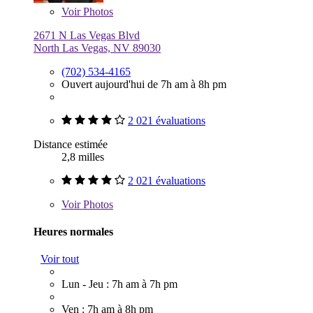
Voir
Photos
2671 N Las Vegas Blvd
North Las Vegas, NV 89030
(702) 534-4165
Ouvert aujourd'hui de 7h am à 8h pm
2 021 évaluations
Distance estimée
2,8 milles
2 021 évaluations
Voir
Photos
Heures normales
Voir tout
Lun - Jeu : 7h am à 7h pm
Ven : 7h am à 8h pm