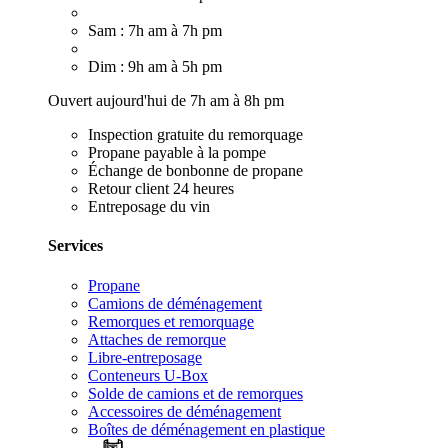
Sam : 7h am à 7h pm
Dim : 9h am à 5h pm
Ouvert aujourd'hui de 7h am à 8h pm
Inspection gratuite du remorquage
Propane payable à la pompe
Échange de bonbonne de propane
Retour client 24 heures
Entreposage du vin
Services
Propane
Camions de déménagement
Remorques et remorquage
Attaches de remorque
Libre-entreposage
Conteneurs U-Box
Solde de camions et de remorques
Accessoires de déménagement
Boîtes de déménagement en plastique