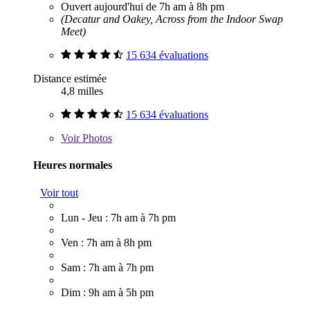
Ouvert aujourd'hui de 7h am à 8h pm
(Decatur and Oakey, Across from the Indoor Swap
Meet)
15 634 évaluations
Distance estimée
4,8 milles
15 634 évaluations
Voir
Photos
Heures normales
Voir tout
Lun - Jeu : 7h am à 7h pm
Ven : 7h am à 8h pm
Sam : 7h am à 7h pm
Dim : 9h am à 5h pm