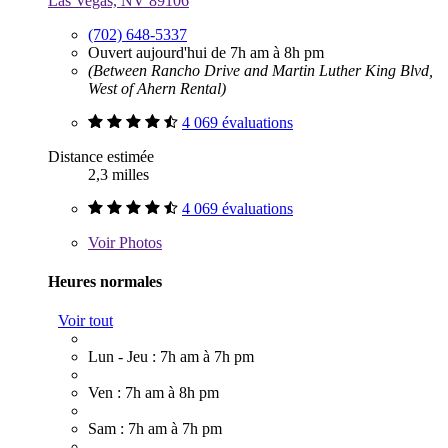
Las Vegas, NV 89106
(702) 648-5337
Ouvert aujourd'hui de 7h am à 8h pm
(Between Rancho Drive and Martin Luther King Blvd,
West of Ahern Rental)
4 069 évaluations
Distance estimée
2,3 milles
4 069 évaluations
Voir
Photos
Heures normales
Voir tout
Lun - Jeu : 7h am à 7h pm
Ven : 7h am à 8h pm
Sam : 7h am à 7h pm