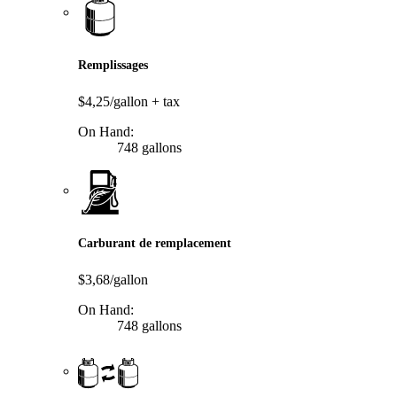
Remplissages
$4,25/gallon
+ tax
On Hand:
748 gallons
Carburant de remplacement
$3,68/gallon
On Hand:
748 gallons