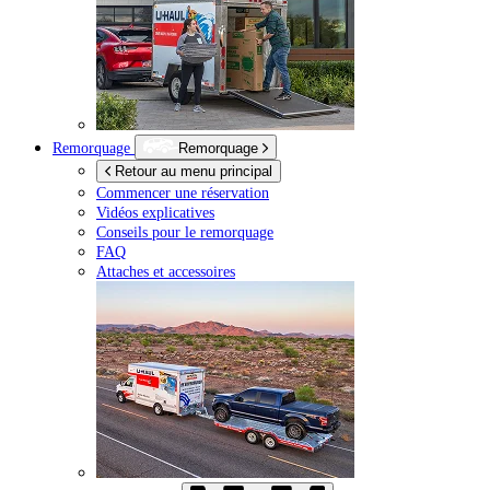
Remorquage
Remorquage
Retour au menu principal
Commencer une réservation
Vidéos explicatives
Conseils pour le remorquage
FAQ
Attaches et accessoires