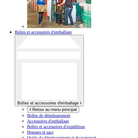
Boîtes et accessoires d'emballage
Boîtes et accessoires d'emballage
Retour au menu principal
Boîtes de déménagement
Accessoires d'emballage
Boîtes et accessoires d'expédition
Housses et sacs
Outils de déménagement et de transport