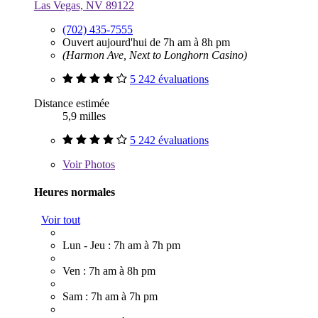
Las Vegas, NV 89122
(702) 435-7555
Ouvert aujourd'hui de 7h am à 8h pm
(Harmon Ave, Next to Longhorn Casino)
5 242 évaluations
Distance estimée
5,9 milles
5 242 évaluations
Voir
Photos
Heures normales
Voir tout
Lun - Jeu : 7h am à 7h pm
Ven : 7h am à 8h pm
Sam : 7h am à 7h pm