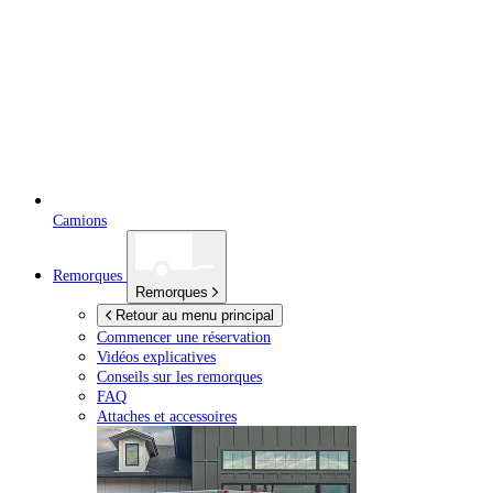
Camions
Remorques
Remorques
Retour au menu principal
Commencer une réservation
Vidéos explicatives
Conseils sur les remorques
FAQ
Attaches et accessoires