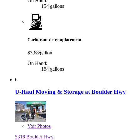
On Hand:
154 gallons
Carburant de remplacement
$3,68/gallon
On Hand:
154 gallons
6
U-Haul Moving & Storage at Boulder Hwy
Voir
Photos
5316 Boulder Hwy