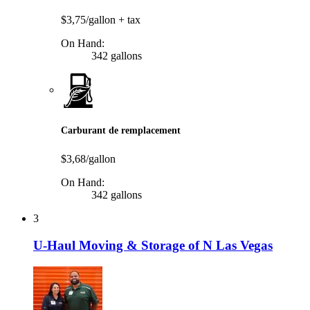
$3,75/gallon
+ tax
On Hand:
342 gallons
Carburant de remplacement
$3,68/gallon
On Hand:
342 gallons
3
U-Haul Moving & Storage of N Las Vegas