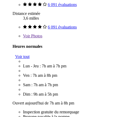
6 091 évaluations
Distance estimée
3,6 milles
6 091 évaluations
Voir
Photos
Heures normales
Voir tout
Lun - Jeu : 7h am à 7h pm
Ven : 7h am à 8h pm
Sam : 7h am à 7h pm
Dim : 9h am à 5h pm
Ouvert aujourd'hui de 7h am à 8h pm
Inspection gratuite du remorquage
Propane payable à la pompe