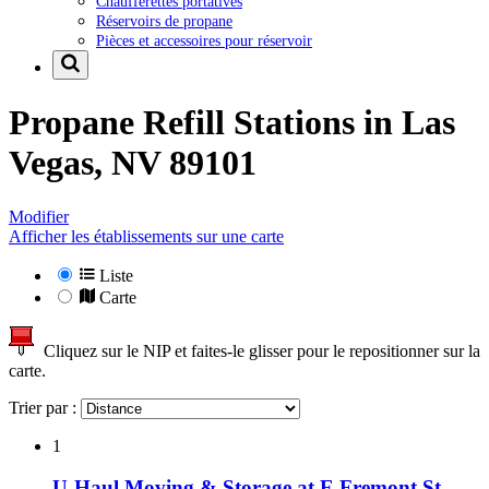
Chaufferettes portatives
Réservoirs de propane
Pièces et accessoires pour réservoir
Propane Refill Stations in
Las
Vegas, NV 89101
Modifier
Afficher les établissements sur une carte
Liste
Carte
Cliquez sur le NIP et faites-le glisser pour le repositionner sur la
carte.
Trier par :
1
U-Haul Moving & Storage at E Fremont St