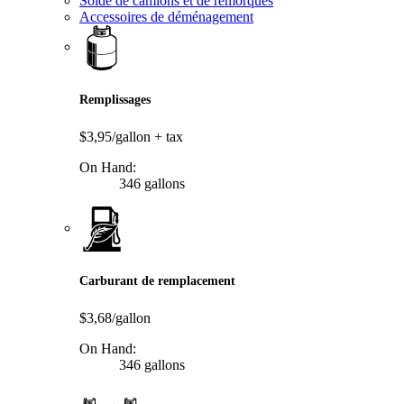
Solde de camions et de remorques
Accessoires de déménagement
Remplissages
$3,95/gallon
+ tax
On Hand:
346 gallons
Carburant de remplacement
$3,68/gallon
On Hand:
346 gallons