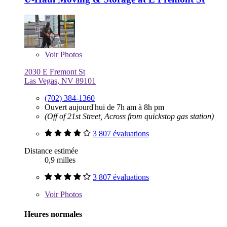
Voir
Photos
2030 E Fremont St
Las Vegas, NV 89101
(702) 384-1360
Ouvert aujourd'hui de 7h am à 8h pm
(Off of 21st Street, Across from quickstop gas station)
3 807 évaluations
Distance estimée
0,9 milles
3 807 évaluations
Voir
Photos
Heures normales