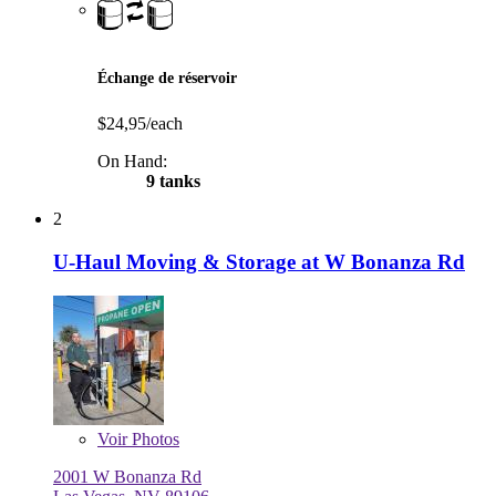
Échange de réservoir
$24,95/each
On Hand:
9 tanks
2
U-Haul Moving & Storage at W Bonanza Rd
Voir
Photos
2001 W Bonanza Rd