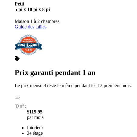
Petit
5 pi x 10 pi x 8 pi
Maison 1 à 2 chambres
Guide des tailles
Prix garanti pendant 1 an
Le prix mensuel reste le même pendant les 12 premiers mois.
Tarif :
$119,95
par mois
Intérieur
2e étage