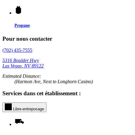
Propane
Pour nous contacter
(702) 435-7555
5316 Boulder Hwy
Las Vegas, NV 89122
Estimated Distance:
(Harmon Ave, Next to Longhorn Casino)
Services dans cet établissement :
Libre-entreposage