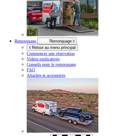
Remorquage
Remorquage
Retour au menu principal
Commencer une réservation
Vidéos explicatives
Conseils pour le remorquage
FAQ
Attaches et accessoires