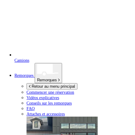
Camions
Remorques
Remorques
Retour au menu principal
Commencer une réservation
Vidéos explicatives
Conseils sur les remorques
FAQ
Attaches et accessoires