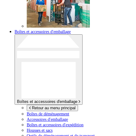
Boîtes et accessoires d'emballage
Boîtes et accessoires d'emballage
Retour au menu principal
Boîtes de déménagement
Accessoires d'emballage
Boîtes et accessoires d'expédition
Housses et sacs
Outils de déménagement et de transport