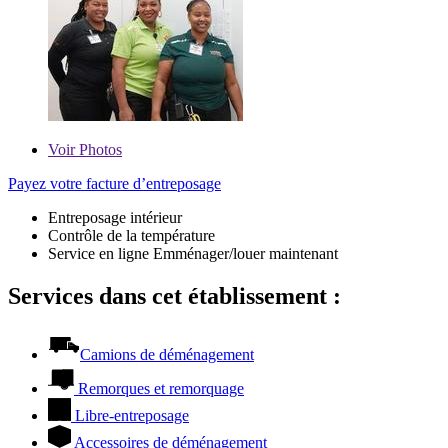
Voir
Photos
Payez votre facture d’entreposage
Entreposage intérieur
Contrôle de la température
Service en ligne Emménager/louer maintenant
Services dans cet établissement :
Camions de déménagement
Remorques et remorquage
Libre-entreposage
Accessoires de déménagement