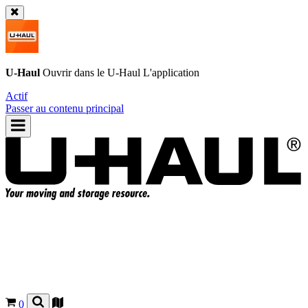
U-Haul
Ouvrir dans le
U-Haul
L'application
Actif
Passer au contenu principal
0