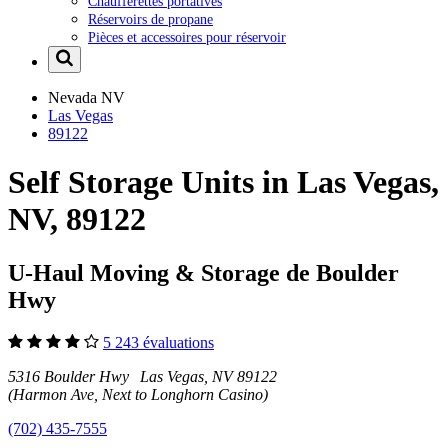
Chaufferettes portatives
Réservoirs de propane
Pièces et accessoires pour réservoir
Nevada
NV
Las Vegas
89122
Self Storage Units in Las Vegas,
NV, 89122
U-Haul Moving & Storage de Boulder
Hwy
5 243 évaluations
5316 Boulder Hwy Las Vegas, NV 89122
(Harmon Ave, Next to Longhorn Casino)
(702) 435-7555