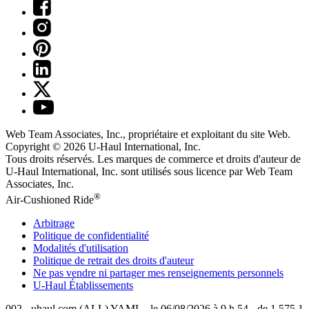
Web Team Associates, Inc., propriétaire et exploitant du site Web.
Copyright © 2026
U-Haul
International, Inc.
Tous droits réservés.
Les marques de commerce et droits d'auteur de
U-Haul International, Inc. sont utilisés sous licence par Web Team
Associates, Inc.
®
Air-Cushioned Ride
Arbitrage
Politique de confidentialité
Modalités d'utilisation
Politique de retrait des droits d'auteur
Ne pas vendre ni partager mes renseignements personnels
U-Haul
Établissements
002 - uhaul.com (ALL) YAML - le 06/08/2026 à 9 h 54 - de 1.575.1