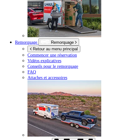
Remorquage
Remorquage
Retour au menu principal
Commencer une réservation
Vidéos explicatives
Conseils pour le remorquage
FAQ
Attaches et accessoires