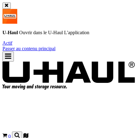
U-Haul
Ouvrir dans le
U-Haul
L'application
Actif
Passer au contenu principal
0