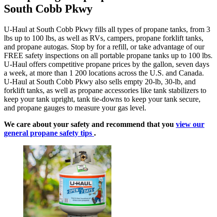
South Cobb Pkwy
U-Haul at South Cobb Pkwy fills all types of propane tanks, from 3
lbs up to 100 lbs, as well as RVs, campers, propane forklift tanks,
and propane autogas. Stop by for a refill, or take advantage of our
FREE safety inspections on all portable propane tanks up to 100 lbs.
U-Haul offers competitive propane prices by the gallon, seven days
a week, at more than 1 200 locations across the U.S. and Canada.
U-Haul at South Cobb Pkwy also sells empty 20-lb, 30-lb, and
forklift tanks, as well as propane accessories like tank stabilizers to
keep your tank upright, tank tie-downs to keep your tank secure,
and propane gauges to measure your gas level.
We care about your safety and recommend that you
view our
general propane safety tips
.