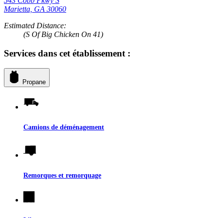
543 Cobb Pkwy S
Marietta, GA 30060
Estimated Distance:
(S Of Big Chicken On 41)
Services dans cet établissement :
Propane
Camions de déménagement
Remorques et remorquage