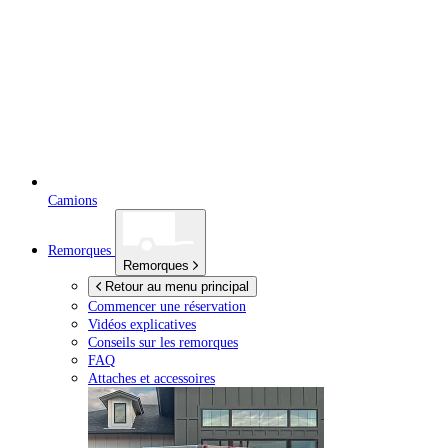
Camions
Remorques
Remorques
Retour au menu principal
Commencer une réservation
Vidéos explicatives
Conseils sur les remorques
FAQ
Attaches et accessoires