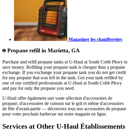
Magasiner les chaufferettes
Propane refill in Marietta, GA
Purchase and refill propane tanks at U-Haul at South Cobb Pkwy to
save money. Refilling your propane tank is cheaper than a propane
exchange. If you exchange your propane tank you do not get credit
for any propane that was left in the tank. Get your tank refilled by
one of our certified professionals at U-Haul at South Cobb Pkwy
and pay for only the propane you need.
U-Haul offre également une vaste sélection d'accessoires de
propane, d'accessoires de cuisson sur le gril et même d'accessoires
de fête d'avant-partie — découvrez tous nos accessoires de propane
pour votre prochain barbecue sur notre magasin en ligne.
Services at Other
U-Haul
Établissements