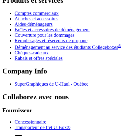
Produits et services
Comptes commerciaux
Attaches et accessoires
Aides-déménageurs
Boîtes et accessoires de déménagement
Couverture pour les dommages
Remplissages et réservoirs de propane
®
Déménagement au service des étudiants Collegeboxes
Chèques-cadeaux
Rabais et offres spéciales
Company Info
SuperGraphiques de
U-Haul
- Québec
Collaborez avec nous
Fournisseur
Concessionnaire
Transporteur de fret U-Box®