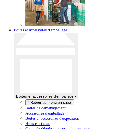
Boîtes et accessoires d'emballage
Boîtes et accessoires d'emballage
Retour au menu principal
Boîtes de déménagement
Accessoires d'emballage
Boîtes et accessoires d'expédition
Housses et sacs
Outils de déménagement et de transport