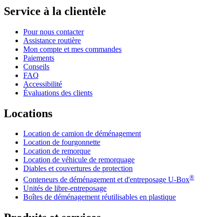
Service à la clientèle
Pour nous contacter
Assistance routière
Mon compte et mes commandes
Paiements
Conseils
FAQ
Accessibilité
Évaluations des clients
Locations
Location de camion de déménagement
Location de fourgonnette
Location de remorque
Location de véhicule de remorquage
Diables et couvertures de protection
®
Conteneurs de déménagement et d'entreposage
U-Box
Unités de libre-entreposage
Boîtes de déménagement réutilisables en plastique