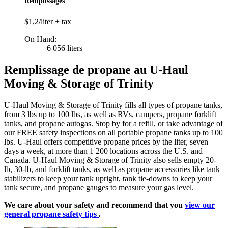
Remplissages
$1,2/liter + tax
On Hand:
6 056 liters
Remplissage de propane au U-Haul
Moving & Storage of Trinity
U-Haul Moving & Storage of Trinity fills all types of propane tanks,
from 3 lbs up to 100 lbs, as well as RVs, campers, propane forklift
tanks, and propane autogas. Stop by for a refill, or take advantage of
our FREE safety inspections on all portable propane tanks up to 100
lbs. U-Haul offers competitive propane prices by the liter, seven
days a week, at more than 1 200 locations across the U.S. and
Canada. U-Haul Moving & Storage of Trinity also sells empty 20-
lb, 30-lb, and forklift tanks, as well as propane accessories like tank
stabilizers to keep your tank upright, tank tie-downs to keep your
tank secure, and propane gauges to measure your gas level.
We care about your safety and recommend that you
view our
general propane safety tips
.