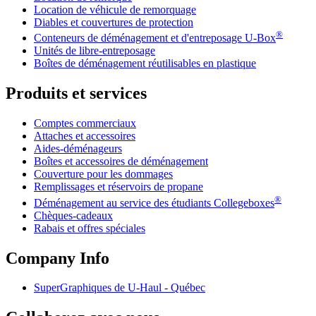
Location de véhicule de remorquage
Diables et couvertures de protection
®
Conteneurs de déménagement et d'entreposage
U-Box
Unités de libre-entreposage
Boîtes de déménagement réutilisables en plastique
Produits et services
Comptes commerciaux
Attaches et accessoires
Aides-déménageurs
Boîtes et accessoires de déménagement
Couverture pour les dommages
Remplissages et réservoirs de propane
®
Déménagement au service des étudiants Collegeboxes
Chèques-cadeaux
Rabais et offres spéciales
Company Info
SuperGraphiques de
U-Haul
- Québec