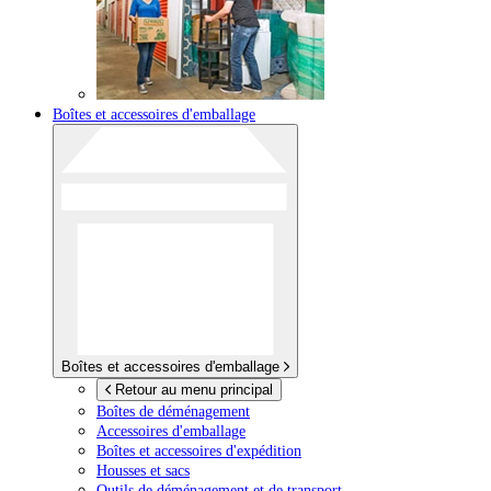
Boîtes et accessoires d'emballage
Boîtes et accessoires d'emballage
Retour au menu principal
Boîtes de déménagement
Accessoires d'emballage
Boîtes et accessoires d'expédition
Housses et sacs
Outils de déménagement et de transport