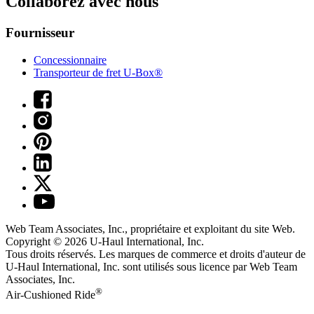
Collaborez avec nous
Fournisseur
Concessionnaire
Transporteur de fret U-Box®
Web Team Associates, Inc., propriétaire et exploitant du site Web.
Copyright © 2026
U-Haul
International, Inc.
Tous droits réservés.
Les marques de commerce et droits d'auteur de
U-Haul International, Inc. sont utilisés sous licence par Web Team
Associates, Inc.
®
Air-Cushioned Ride