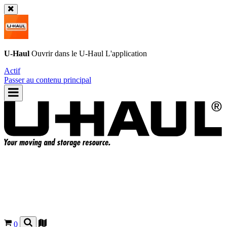
U-Haul
Ouvrir dans le
U-Haul
L'application
Actif
Passer au contenu principal
0