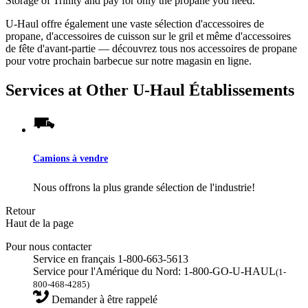
Storage of Trinity and pay for only the propane you need.
U-Haul offre également une vaste sélection d'accessoires de
propane, d'accessoires de cuisson sur le gril et même d'accessoires
de fête d'avant-partie — découvrez tous nos accessoires de propane
pour votre prochain barbecue sur notre magasin en ligne.
Services at Other
U-Haul
Établissements
Camions à vendre
Nous offrons la plus grande sélection de l'industrie!
Retour
Haut de la page
Pour nous contacter
Service en français 1-800-663-5613
Service pour l'Amérique du Nord: 1-800-GO-U-HAUL
(1-
800-468-4285)
Demander à être rappelé