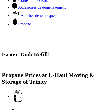
Conteneurs
U-Box
Accessoires de déménagement
Attaches de remorque
Propane
Faster Tank Refill!
Try our One-Click propane locator available in the app.
Propane Prices at U-Haul Moving &
Storage of Trinity