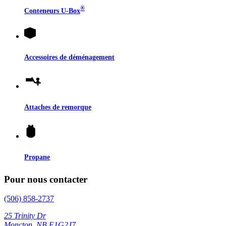
®
Conteneurs
U-Box
Accessoires de déménagement
Attaches de remorque
Propane
Pour nous contacter
(506) 858-2737
25 Trinity Dr
Moncton, NB E1G2J7