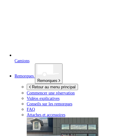
Camions
Remorques
Remorques
Retour au menu principal
Commencer une réservation
Vidéos explicatives
Conseils sur les remorques
FAQ
Attaches et accessoires