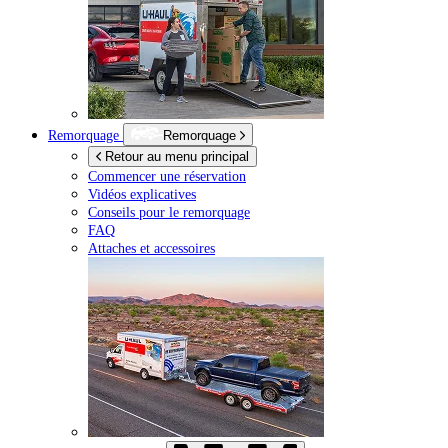
Remorquage
Remorquage
Retour au menu principal
Commencer une réservation
Vidéos explicatives
Conseils pour le remorquage
FAQ
Attaches et accessoires