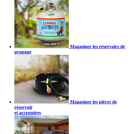
Magasiner les réservoirs de
propane
Magasiner les pièces de
réservoir
et accessoires