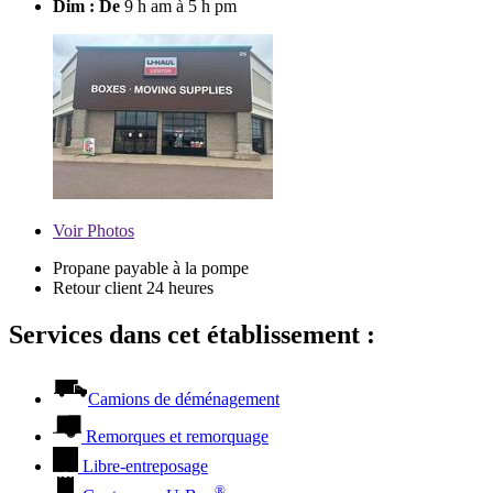
Dim : De
9 h am à 5 h pm
Voir
Photos
Propane payable à la pompe
Retour client 24 heures
Services dans cet établissement :
Camions de déménagement
Remorques et remorquage
Libre-entreposage
®