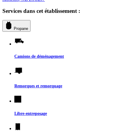
Services dans cet établissement :
Propane
Camions de déménagement
Remorques et remorquage
Libre-entreposage