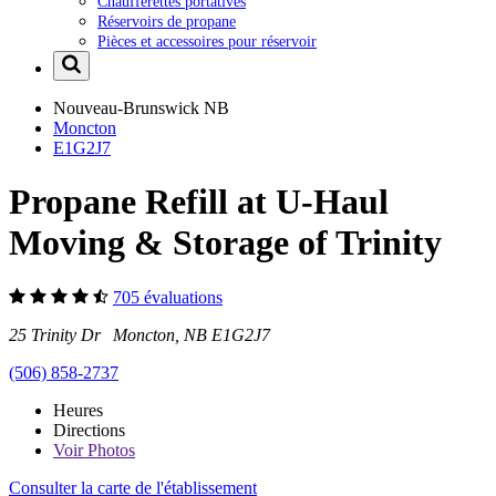
Chaufferettes portatives
Réservoirs de propane
Pièces et accessoires pour réservoir
Nouveau-Brunswick
NB
Moncton
E1G2J7
Propane Refill at U-Haul
Moving & Storage of Trinity
705 évaluations
25 Trinity Dr Moncton, NB E1G2J7
(506) 858-2737
Heures
Directions
Voir
Photos
Consulter la carte de l'établissement