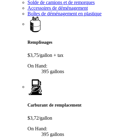
Solde de camions et de remorques
Accessoires de déménagement
Boîtes de déménagement en plastique
Remplissages
$3,75/gallon
+ tax
On Hand:
395 gallons
Carburant de remplacement
$3,72/gallon
On Hand:
395 gallons