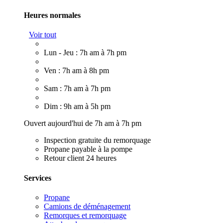
Heures normales
Voir tout
Lun - Jeu : 7h am à 7h pm
Ven : 7h am à 8h pm
Sam : 7h am à 7h pm
Dim : 9h am à 5h pm
Ouvert aujourd'hui de 7h am à 7h pm
Inspection gratuite du remorquage
Propane payable à la pompe
Retour client 24 heures
Services
Propane
Camions de déménagement
Remorques et remorquage