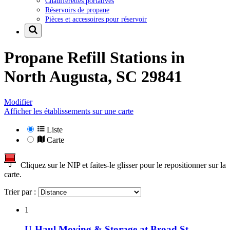
Chaufferettes portatives
Réservoirs de propane
Pièces et accessoires pour réservoir
Propane Refill Stations in
North Augusta, SC 29841
Modifier
Afficher les établissements sur une carte
Liste
Carte
Cliquez sur le NIP et faites-le glisser pour le repositionner sur la
carte.
Trier par :
1
U-Haul Moving & Storage at Broad St