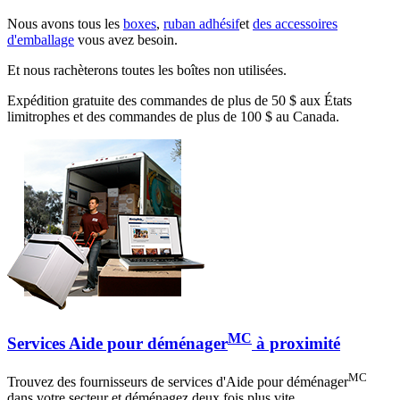
Nous avons tous les
boxes
,
ruban adhésif
et
des accessoires
d'emballage
vous avez besoin.
Et nous rachèterons toutes les boîtes non utilisées.
Expédition gratuite des commandes de plus de 50 $ aux États
limitrophes et des commandes de plus de 100 $ au Canada.
MC
Services Aide pour déménager
à proximité
MC
Trouvez des fournisseurs de services d'Aide pour déménager
dans votre secteur et déménagez deux fois plus vite.