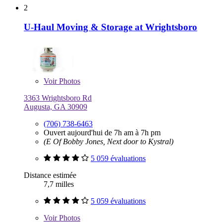
2
U-Haul Moving & Storage at Wrightsboro
Voir
Photos
3363 Wrightsboro Rd
Augusta, GA 30909
(706) 738-6463
Ouvert aujourd'hui de 7h am à 7h pm
(E Of Bobby Jones, Next door to Kystral)
5 059 évaluations
Distance estimée
7,7 milles
5 059 évaluations
Voir
Photos