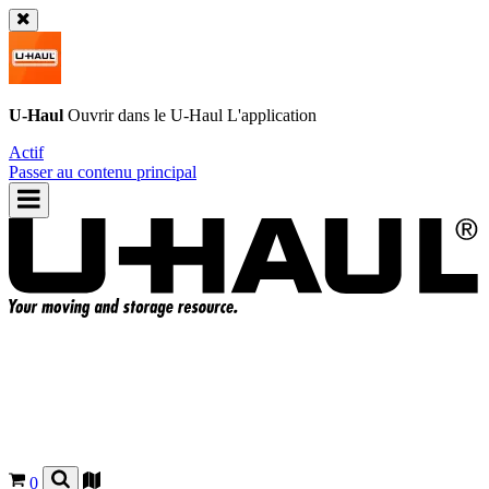
U-Haul
Ouvrir dans le
U-Haul
L'application
Actif
Passer au contenu principal
0