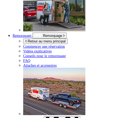
Remorquage
Remorquage
Retour au menu principal
Commencer une réservation
Vidéos explicatives
Conseils pour le remorquage
FAQ
Attaches et accessoires