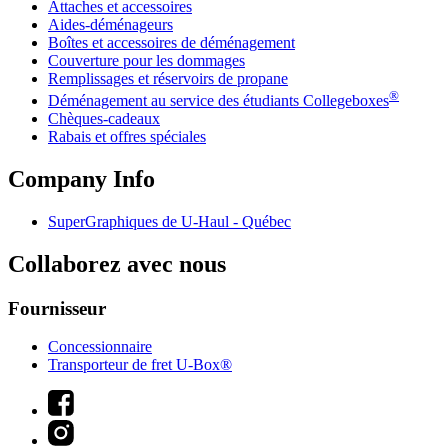
Attaches et accessoires
Aides-déménageurs
Boîtes et accessoires de déménagement
Couverture pour les dommages
Remplissages et réservoirs de propane
®
Déménagement au service des étudiants Collegeboxes
Chèques-cadeaux
Rabais et offres spéciales
Company Info
SuperGraphiques de
U-Haul
- Québec
Collaborez avec nous
Fournisseur
Concessionnaire
Transporteur de fret U-Box®