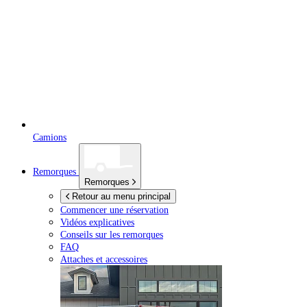
Camions
Remorques
Remorques
Retour au menu principal
Commencer une réservation
Vidéos explicatives
Conseils sur les remorques
FAQ
Attaches et accessoires