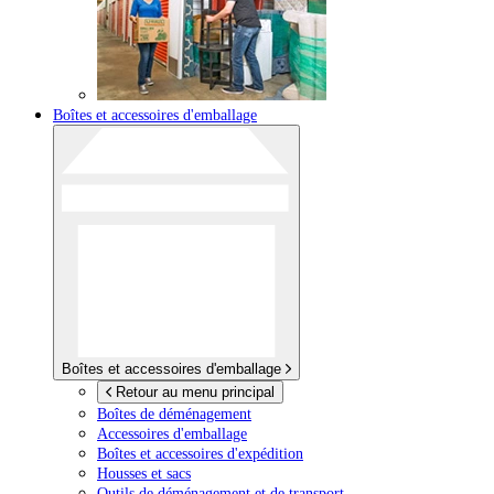
Boîtes et accessoires d'emballage
Boîtes et accessoires d'emballage
Retour au menu principal
Boîtes de déménagement
Accessoires d'emballage
Boîtes et accessoires d'expédition
Housses et sacs
Outils de déménagement et de transport