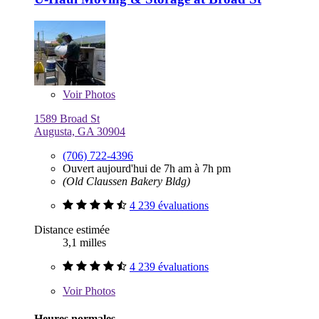
Voir
Photos
1589 Broad St
Augusta, GA 30904
(706) 722-4396
Ouvert aujourd'hui de 7h am à 7h pm
(Old Claussen Bakery Bldg)
4 239 évaluations
Distance estimée
3,1 milles
4 239 évaluations
Voir
Photos
Heures normales