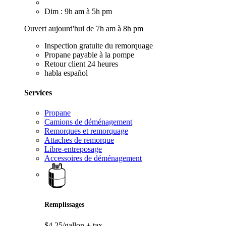
Dim : 9h am à 5h pm
Ouvert aujourd'hui de 7h am à 8h pm
Inspection gratuite du remorquage
Propane payable à la pompe
Retour client 24 heures
habla español
Services
Propane
Camions de déménagement
Remorques et remorquage
Attaches de remorque
Libre-entreposage
Accessoires de déménagement
Remplissages
$4,25/gallon
+ tax