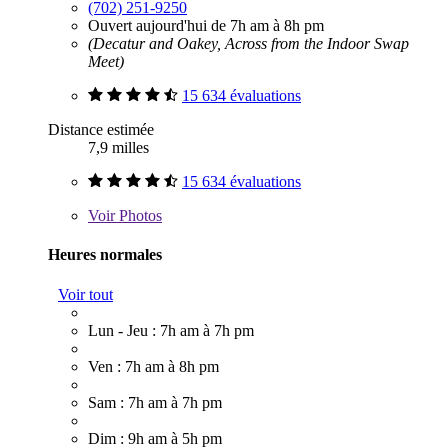
(702) 251-9250
Ouvert aujourd'hui de 7h am à 8h pm
(Decatur and Oakey, Across from the Indoor Swap
Meet)
15 634 évaluations
Distance estimée
7,9 milles
15 634 évaluations
Voir
Photos
Heures normales
Voir tout
Lun - Jeu : 7h am à 7h pm
Ven : 7h am à 8h pm
Sam : 7h am à 7h pm
Dim : 9h am à 5h pm