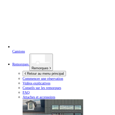
Camions
Remorques
Remorques
Retour au menu principal
Commencer une réservation
Vidéos explicatives
Conseils sur les remorques
FAQ
Attaches et accessoires