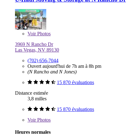
Voir
Photos
3969 N Rancho Dr
Las Vegas, NV 89130
(702) 656-7044
Ouvert aujourd'hui de 7h am à 8h pm
(N Rancho and N Jones)
15 870 évaluations
Distance estimée
3,8 milles
15 870 évaluations
Voir
Photos
Heures normales