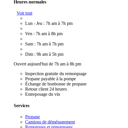
Heures normales
Voir tout
Lun - Jeu : 7h am à 7h pm
Ven : 7h am à 8h pm
Sam : 7h am à 7h pm
Dim : 9h am à 5h pm
Ouvert aujourd'hui de 7h am à 8h pm
Inspection gratuite du remorquage
Propane payable à la pompe
Échange de bonbonne de propane
Retour client 24 heures
Entreposage du vin
Services
Propane
Camions de déménagement
Remorques et remorquage