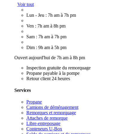
Voir tout
Lun - Jeu : 7h am à 7h pm
Ven : 7h am à 8h pm
Sam : 7h am à 7h pm
Dim : 9h am à 5h pm
Ouvert aujourd'hui de 7h am à 8h pm
Inspection gratuite du remorquage
Propane payable à la pompe
Retour client 24 heures
Services
Propane
Camions de déménagement
Remorques et remorquage
Attaches de remorque
Libre-entreposage
Conteneurs U-Box