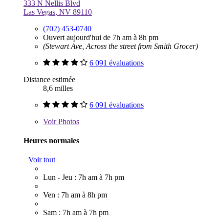
333 N Nellis Blvd
Las Vegas, NV 89110
(702) 453-0740
Ouvert aujourd'hui de 7h am à 8h pm
(Stewart Ave, Across the street from Smith Grocer)
6 091 évaluations
Distance estimée
8,6 milles
6 091 évaluations
Voir
Photos
Heures normales
Voir tout
Lun - Jeu : 7h am à 7h pm
Ven : 7h am à 8h pm
Sam : 7h am à 7h pm