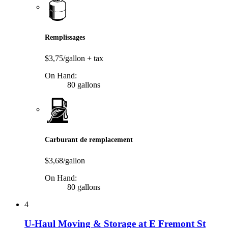
Remplissages
$3,75/gallon
+ tax
On Hand:
80 gallons
Carburant de remplacement
$3,68/gallon
On Hand:
80 gallons
4
U-Haul Moving & Storage at E Fremont St