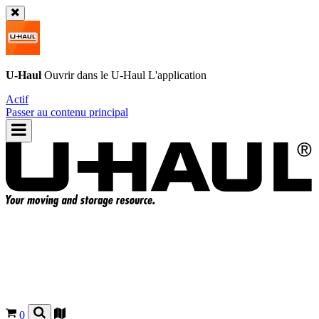
U-Haul
Ouvrir dans le
U-Haul
L'application
Actif
Passer au contenu principal
0