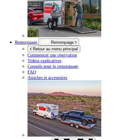
Remorquage
Remorquage
Retour au menu principal
Commencer une réservation
Vidéos explicatives
Conseils pour le remorquage
FAQ
Attaches et accessoires