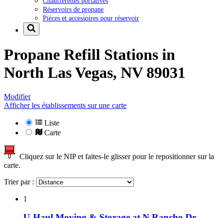
Chaufferettes portatives
Réservoirs de propane
Pièces et accessoires pour réservoir
Propane Refill Stations in
North Las Vegas, NV 89031
Modifier
Afficher les établissements sur une carte
Liste
Carte
Cliquez sur le NIP et faites-le glisser pour le repositionner sur la
carte.
Trier par :
1
U-Haul Moving & Storage at N Rancho Dr