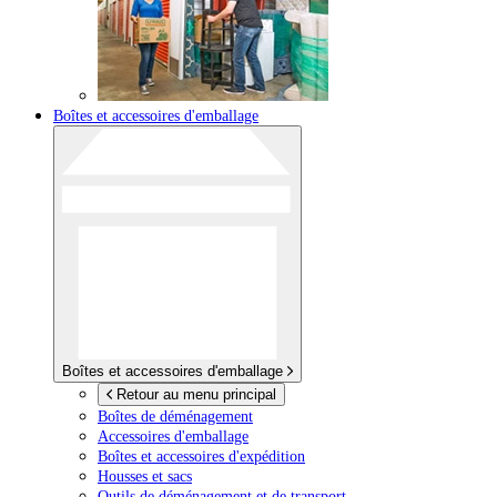
Boîtes et accessoires d'emballage
Boîtes et accessoires d'emballage
Retour au menu principal
Boîtes de déménagement
Accessoires d'emballage
Boîtes et accessoires d'expédition
Housses et sacs
Outils de déménagement et de transport