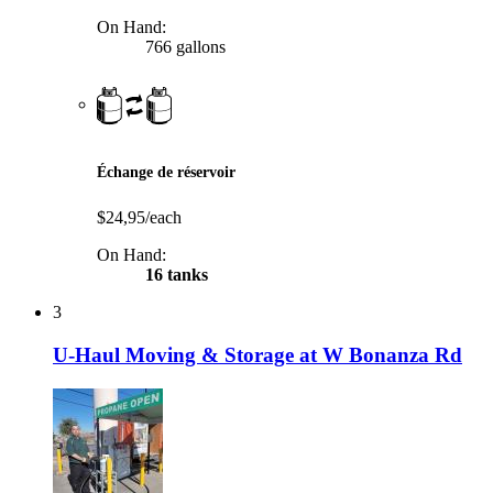
On Hand:
766 gallons
Échange de réservoir
$24,95/each
On Hand:
16 tanks
3
U-Haul Moving & Storage at W Bonanza Rd