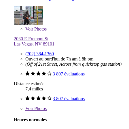
Voir
Photos
2030 E Fremont St
Las Vegas, NV 89101
(702) 384-1360
Ouvert aujourd'hui de 7h am à 8h pm
(Off of 21st Street, Across from quickstop gas station)
3 807 évaluations
Distance estimée
7,4 milles
3 807 évaluations
Voir
Photos
Heures normales