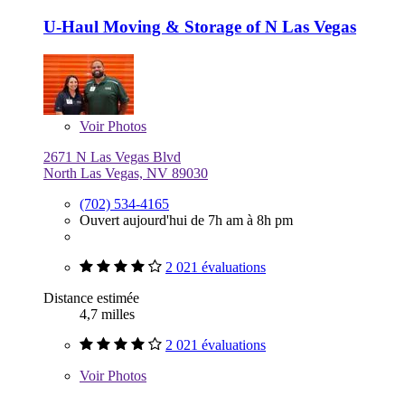
U-Haul Moving & Storage of N Las Vegas
Voir
Photos
2671 N Las Vegas Blvd
North Las Vegas, NV 89030
(702) 534-4165
Ouvert aujourd'hui de 7h am à 8h pm
2 021 évaluations
Distance estimée
4,7 milles
2 021 évaluations
Voir
Photos