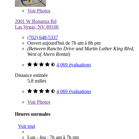
Voir
Photos
2001 W Bonanza Rd
Las Vegas, NV 89106
(702) 648-5337
Ouvert aujourd'hui de 7h am à 8h pm
(Between Rancho Drive and Martin Luther King Blvd,
West of Ahern Rental)
4 069 évaluations
Distance estimée
5,8 milles
4 069 évaluations
Voir
Photos
Heures normales
Voir tout
Lun - Jeu : 7h am à 7h pm