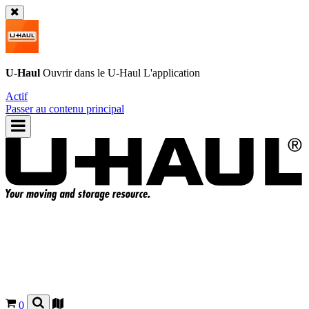
U-Haul
Ouvrir dans le
U-Haul
L'application
Actif
Passer au contenu principal
0