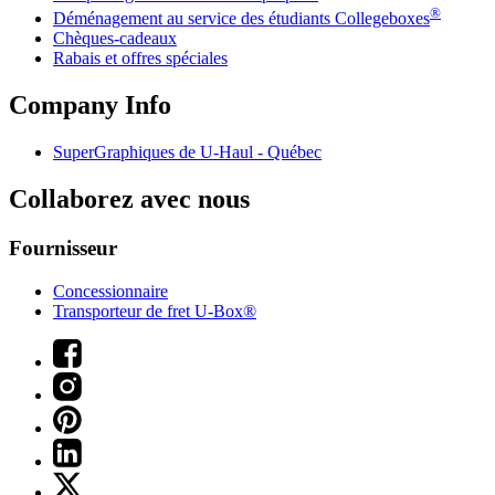
®
Déménagement au service des étudiants Collegeboxes
Chèques-cadeaux
Rabais et offres spéciales
Company Info
SuperGraphiques de
U-Haul
- Québec
Collaborez avec nous
Fournisseur
Concessionnaire
Transporteur de fret U-Box®