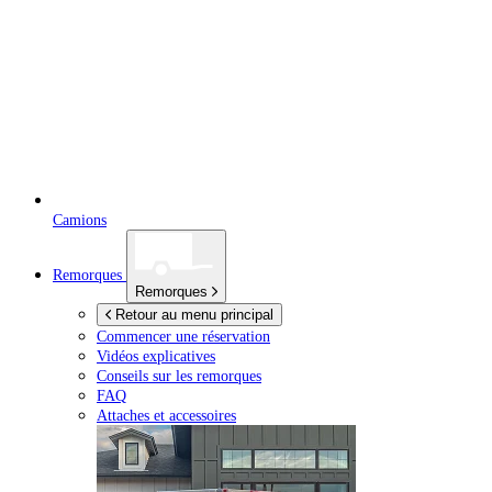
Camions
Remorques
Remorques
Retour au menu principal
Commencer une réservation
Vidéos explicatives
Conseils sur les remorques
FAQ
Attaches et accessoires