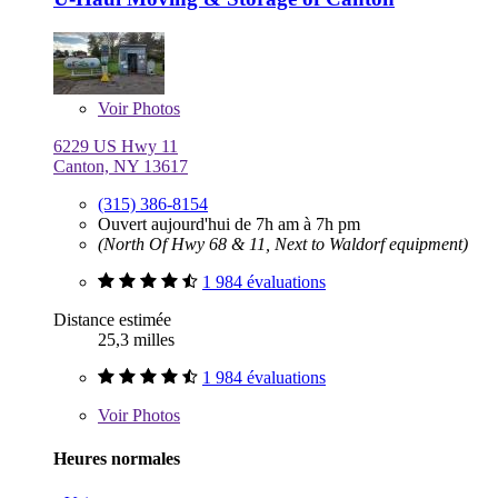
Voir
Photos
6229 US Hwy 11
Canton, NY 13617
(315) 386-8154
Ouvert aujourd'hui de 7h am à 7h pm
(North Of Hwy 68 & 11, Next to Waldorf equipment)
1 984 évaluations
Distance estimée
25,3 milles
1 984 évaluations
Voir
Photos
Heures normales