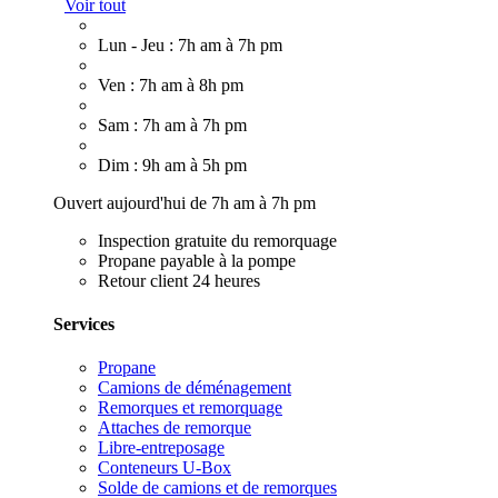
Voir tout
Lun - Jeu : 7h am à 7h pm
Ven : 7h am à 8h pm
Sam : 7h am à 7h pm
Dim : 9h am à 5h pm
Ouvert aujourd'hui de 7h am à 7h pm
Inspection gratuite du remorquage
Propane payable à la pompe
Retour client 24 heures
Services
Propane
Camions de déménagement
Remorques et remorquage
Attaches de remorque
Libre-entreposage
Conteneurs U-Box
Solde de camions et de remorques