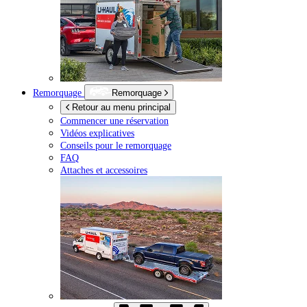
Remorquage
Remorquage
Retour au menu principal
Commencer une réservation
Vidéos explicatives
Conseils pour le remorquage
FAQ
Attaches et accessoires