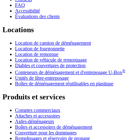
FAQ
Accessibilité
Évaluations des clients
Locations
Location de camion de déménagement
Location de fourgonnette
Location de remorque
Location de véhicule de remorquage
Diables et couvertures de protection
®
Conteneurs de déménagement et d'entreposage
U-Box
Unités de libre-entreposage
Boîtes de déménagement réutilisables en plastique
Produits et services
Comptes commerciaux
Attaches et accessoires
Aides-déménageurs
Boîtes et accessoires de déménagement
Couverture pour les dommages
Remplissages et réservoirs de propane