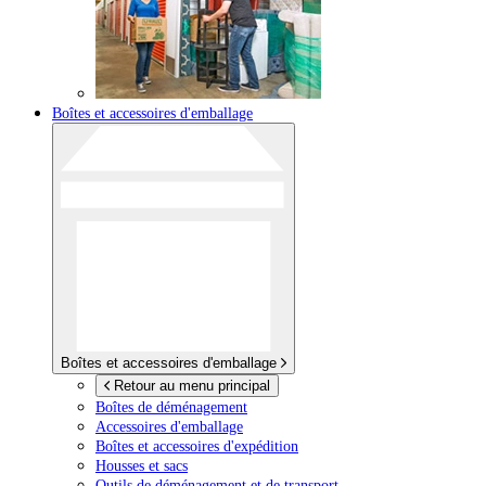
Boîtes et accessoires d'emballage
Boîtes et accessoires d'emballage
Retour au menu principal
Boîtes de déménagement
Accessoires d'emballage
Boîtes et accessoires d'expédition
Housses et sacs
Outils de déménagement et de transport