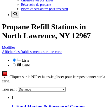
Chaufferettes portatives
Réservoirs de propane
Pièces et accessoires pour réservoir
Propane Refill Stations in
North Lawrence, NY 12967
Modifier
Afficher les établissements sur une carte
Liste
Carte
Cliquez sur le NIP et faites-le glisser pour le repositionner sur la
carte.
Trier par :
1
U-Haul Moving & Storage of Canton