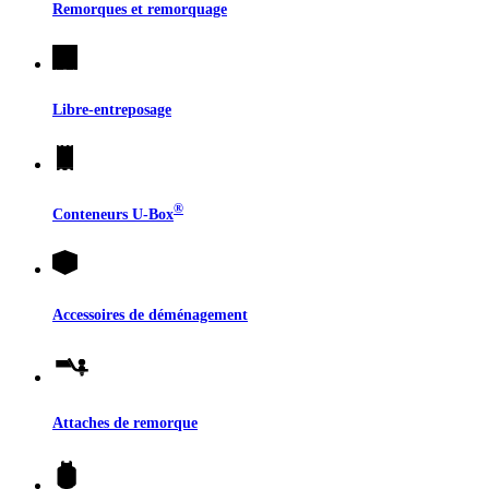
Remorques et remorquage
Libre-entreposage
®
Conteneurs
U-Box
Accessoires de déménagement
Attaches de remorque