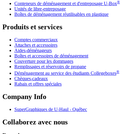
®
Conteneurs de déménagement et d'entreposage
U-Box
Unités de libre-entreposage
Boîtes de déménagement réutilisables en plastique
Produits et services
Comptes commerciaux
Attaches et accessoires
Aides-déménageurs
Boîtes et accessoires de déménagement
Couverture pour les dommages
Remplissages et réservoirs de propane
®
Déménagement au service des étudiants Collegeboxes
Chèques-cadeaux
Rabais et offres spéciales
Company Info
SuperGraphiques de
U-Haul
- Québec
Collaborez avec nous