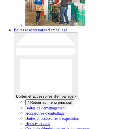
Boîtes et accessoires d'emballage
Boîtes et accessoires d'emballage
Retour au menu principal
Boîtes de déménagement
Accessoires d'emballage
Boîtes et accessoires d'expédition
Housses et sacs
Outils de déménagement et de transport