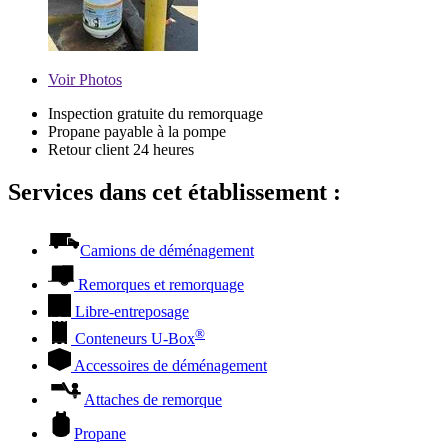
Voir
Photos
Inspection gratuite du remorquage
Propane payable à la pompe
Retour client 24 heures
Services dans cet établissement :
Camions de déménagement
Remorques et remorquage
Libre-entreposage
®
Conteneurs
U-Box
Accessoires de déménagement
Attaches de remorque
Propane