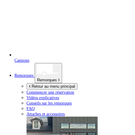
Camions
Remorques
Remorques
Retour au menu principal
Commencer une réservation
Vidéos explicatives
Conseils sur les remorques
FAQ
Attaches et accessoires