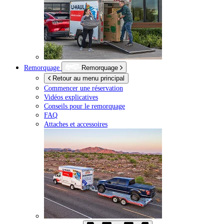
Remorquage
Remorquage
Retour au menu principal
Commencer une réservation
Vidéos explicatives
Conseils pour le remorquage
FAQ
Attaches et accessoires