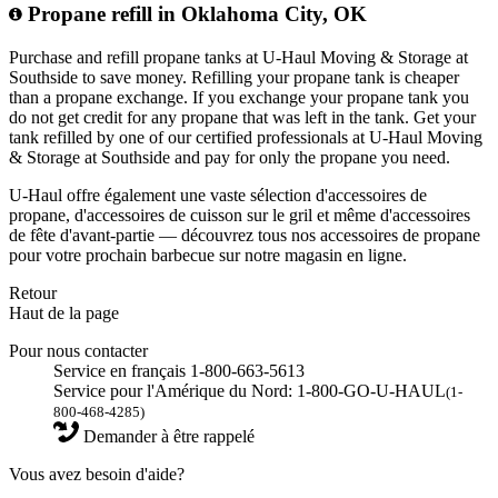
Propane refill in Oklahoma City, OK
Purchase and refill propane tanks at U-Haul Moving & Storage at
Southside to save money. Refilling your propane tank is cheaper
than a propane exchange. If you exchange your propane tank you
do not get credit for any propane that was left in the tank. Get your
tank refilled by one of our certified professionals at U-Haul Moving
& Storage at Southside and pay for only the propane you need.
U-Haul offre également une vaste sélection d'accessoires de
propane, d'accessoires de cuisson sur le gril et même d'accessoires
de fête d'avant-partie — découvrez tous nos accessoires de propane
pour votre prochain barbecue sur notre magasin en ligne.
Retour
Haut de la page
Pour nous contacter
Service en français 1-800-663-5613
Service pour l'Amérique du Nord: 1-800-GO-U-HAUL
(1-
800-468-4285)
Demander à être rappelé
Vous avez besoin d'aide?