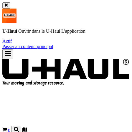
U-Haul
Ouvrir dans le
U-Haul
L'application
Actif
Passer au contenu principal
0