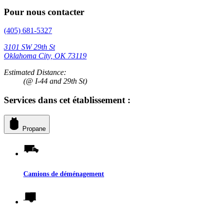
Pour nous contacter
(405) 681-5327
3101 SW 29th St
Oklahoma City, OK 73119
Estimated Distance:
(@ I-44 and 29th St)
Services dans cet établissement :
Propane
Camions de déménagement