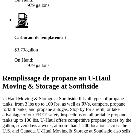
979 gallons
Carburant de remplacement
$3,79/gallon
On Hand:
979 gallons
Remplissage de propane au U-Haul
Moving & Storage at Southside
U-Haul Moving & Storage at Southside fills all types of propane
tanks, from 3 lbs up to 100 lbs, as well as RVs, campers, propane
forklift tanks, and propane autogas. Stop by for a refill, or take
advantage of our FREE safety inspections on all portable propane
tanks up to 100 lbs. U-Haul offers competitive propane prices by the
gallon, seven days a week, at more than 1 200 locations across the
U.S. and Canada. U-Haul Moving & Storage at Southside also sells