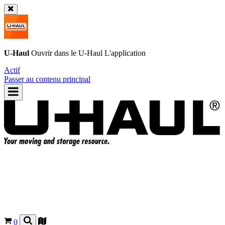
U-Haul
Ouvrir dans le
U-Haul
L'application
Actif
Passer au contenu principal
0