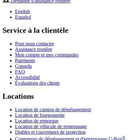
Demande d'assistance routière
English
Español
Service à la clientèle
Pour nous contacter
Assistance routière
Mon compte et mes commandes
Paiements
Conseils
FAQ
Accessibilité
Évaluations des clients
Locations
Location de camion de déménagement
Location de fourgonnette
Location de remorque
Location de véhicule de remorquage
Diables et couvertures de protection
®
Conteneurs de déménagement et d'entreposage
U-Box