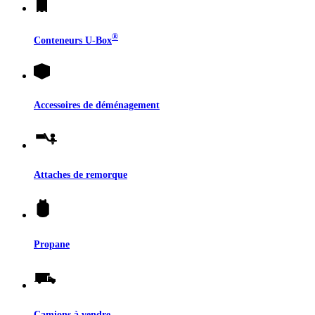
®
Conteneurs
U-Box
Accessoires de déménagement
Attaches de remorque
Propane
Camions à vendre