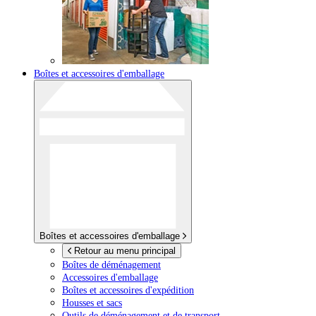
Boîtes et accessoires d'emballage
Boîtes et accessoires d'emballage
Retour au menu principal
Boîtes de déménagement
Accessoires d'emballage
Boîtes et accessoires d'expédition
Housses et sacs
Outils de déménagement et de transport