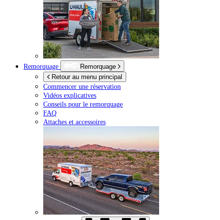
Remorquage
Remorquage
Retour au menu principal
Commencer une réservation
Vidéos explicatives
Conseils pour le remorquage
FAQ
Attaches et accessoires