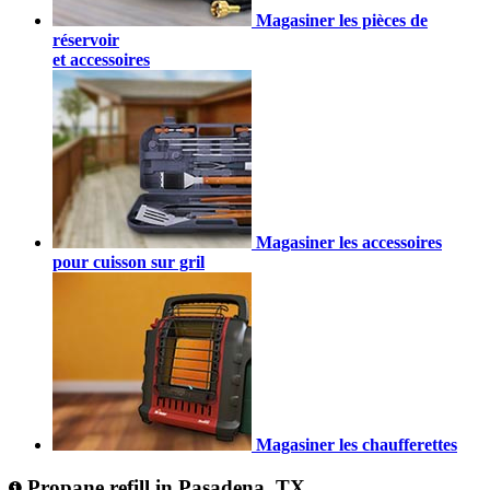
Magasiner les pièces de
réservoir
et accessoires
Magasiner les accessoires
pour cuisson sur gril
Magasiner les chaufferettes
Propane refill in Pasadena, TX