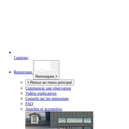
Camions
Remorques
Remorques
Retour au menu principal
Commencer une réservation
Vidéos explicatives
Conseils sur les remorques
FAQ
Attaches et accessoires