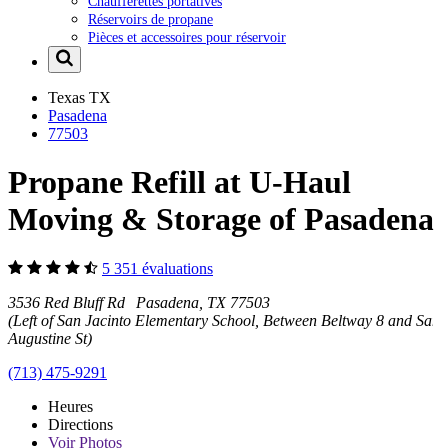
Chaufferettes portatives
Réservoirs de propane
Pièces et accessoires pour réservoir
Texas
TX
Pasadena
77503
Propane Refill at U-Haul
Moving & Storage of Pasadena
5 351 évaluations
3536 Red Bluff Rd Pasadena, TX 77503
(Left of San Jacinto Elementary School, Between Beltway 8 and San
Augustine St)
(713) 475-9291
Heures
Directions
Voir
Photos