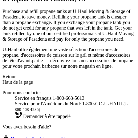
Purchase and refill propane tanks at U-Haul Moving & Storage of
Pasadena to save money. Refilling your propane tank is cheaper
than a propane exchange. If you exchange your propane tank you
do not get credit for any propane that was left in the tank. Get your
tank refilled by one of our certified professionals at U-Haul Moving
& Storage of Pasadena and pay for only the propane you need.
U-Haul offre également une vaste sélection d'accessoires de
propane, d'accessoires de cuisson sur le gril et même d'accessoires
de fête d'avant-partie — découvrez tous nos accessoires de propane
pour votre prochain barbecue sur notre magasin en ligne.
Retour
Haut de la page
Pour nous contacter
Service en français 1-800-663-5613
Service pour l'Amérique du Nord: 1-800-GO-U-HAUL
(1-
800-468-4285)
Demander à être rappelé
Vous avez besoin d'aide?