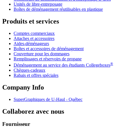
Unités de libre-entreposage
Boîtes de déménagement réutilisables en plastique
Produits et services
Comptes commerciaux
Attaches et accessoires
Aides-déménageurs
Boîtes et accessoires de déménagement
Couverture pour les dommages
Remplissages et réservoirs de propane
®
Déménagement au service des étudiants Collegeboxes
Chèques-cadeaux
Rabais et offres spéciales
Company Info
SuperGraphiques de
U-Haul
- Québec
Collaborez avec nous
Fournisseur