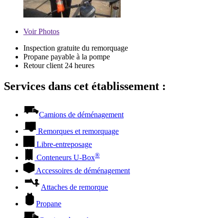
Voir
Photos
Inspection gratuite du remorquage
Propane payable à la pompe
Retour client 24 heures
Services dans cet établissement :
Camions de déménagement
Remorques et remorquage
Libre-entreposage
®
Conteneurs
U-Box
Accessoires de déménagement
Attaches de remorque
Propane