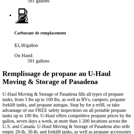
591 gallons
Carburant de remplacement
$3,38/gallon
On Hand:
591 gallons
Remplissage de propane au U-Haul
Moving & Storage of Pasadena
U-Haul Moving & Storage of Pasadena fills all types of propane
tanks, from 3 lbs up to 100 lbs, as well as RVs, campers, propane
forklift tanks, and propane autogas. Stop by for a refill, or take
advantage of our FREE safety inspections on all portable propane
tanks up to 100 lbs. U-Haul offers competitive propane prices by the
gallon, seven days a week, at more than 1 200 locations across the
U.S. and Canada. U-Haul Moving & Storage of Pasadena also sells
empty 20-lb, 30-lb, and forklift tanks, as well as propane accessories