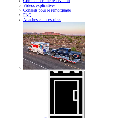
Commencer une réservation
Vidéos explicatives
Conseils pour le remorquage
FAQ
Attaches et accessoires