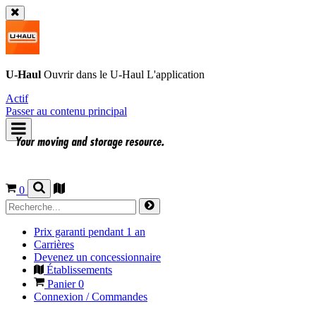
U-Haul
Ouvrir dans le
U-Haul
L'application
Actif
Passer au contenu principal
0
Prix garanti pendant 1 an
Carrières
Devenez un concessionnaire
Établissements
Panier
0
Connexion / Commandes