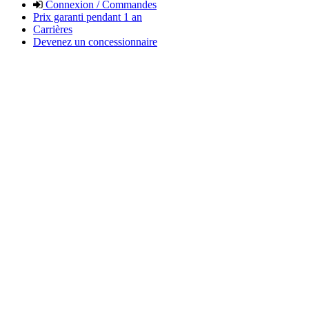
Connexion / Commandes
Prix garanti pendant 1 an
Carrières
Devenez un concessionnaire