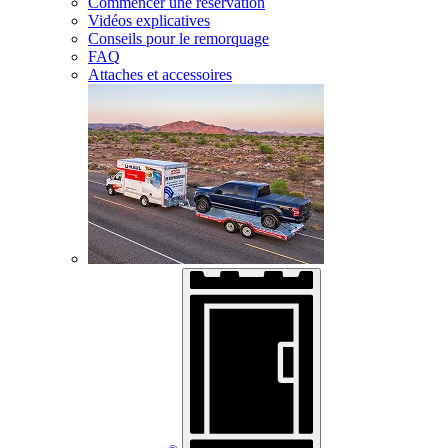
Commencer une réservation
Vidéos explicatives
Conseils pour le remorquage
FAQ
Attaches et accessoires