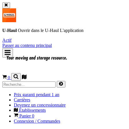
U-Haul
Ouvrir dans le
U-Haul
L'application
Actif
Passer au contenu principal
0
Prix garanti pendant 1 an
Carrières
Devenez un concessionnaire
Établissements
Panier
0
Connexion / Commandes