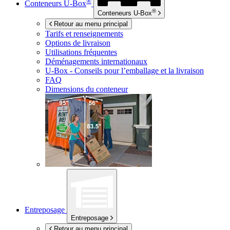
®
Conteneurs
U-Box
®
Conteneurs
U-Box
Retour au menu principal
Tarifs et renseignements
Options de livraison
Utilisations fréquentes
Déménagements internationaux
U-Box -
Conseils pour l’emballage et la livraison
FAQ
Dimensions du conteneur
Entreposage
Entreposage
Retour au menu principal