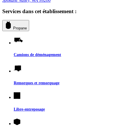
Spokane Valley, WA 99206
Services dans cet établissement :
Propane
Camions de déménagement
Remorques et remorquage
Libre-entreposage