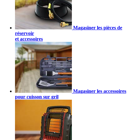
Magasiner les pièces de
réservoir
et accessoires
Magasiner les accessoires
pour cuisson sur gril