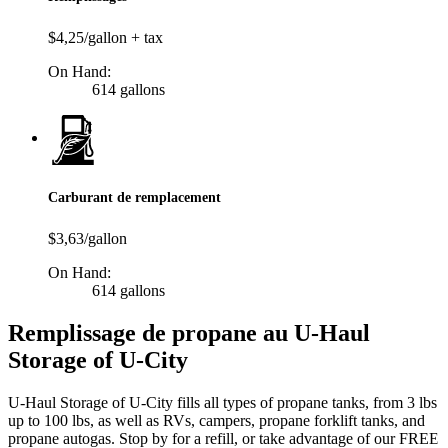
$4,25/gallon + tax
On Hand:
614 gallons
Carburant de remplacement
$3,63/gallon
On Hand:
614 gallons
Remplissage de propane au U-Haul
Storage of U-City
U-Haul Storage of U-City fills all types of propane tanks, from 3 lbs
up to 100 lbs, as well as RVs, campers, propane forklift tanks, and
propane autogas. Stop by for a refill, or take advantage of our FREE