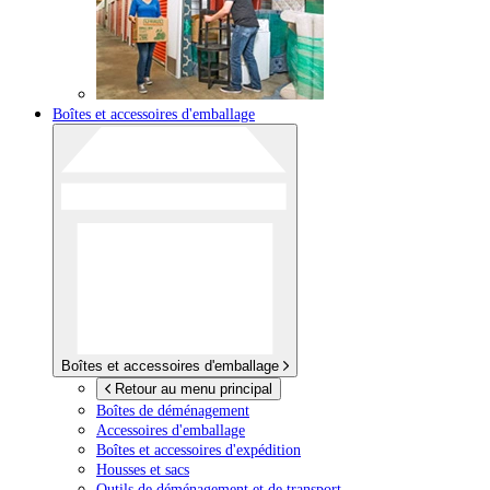
Boîtes et accessoires d'emballage
Boîtes et accessoires d'emballage
Retour au menu principal
Boîtes de déménagement
Accessoires d'emballage
Boîtes et accessoires d'expédition
Housses et sacs
Outils de déménagement et de transport