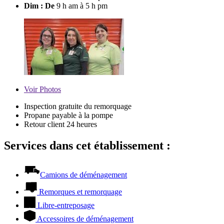
Dim : De
9 h am à 5 h pm
Voir
Photos
Inspection gratuite du remorquage
Propane payable à la pompe
Retour client 24 heures
Services dans cet établissement :
Camions de déménagement
Remorques et remorquage
Libre-entreposage
Accessoires de déménagement