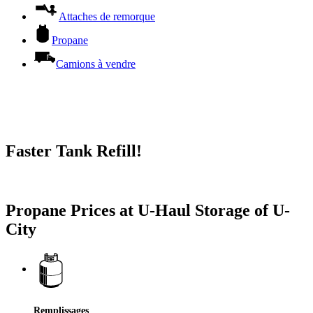
Attaches de remorque
Propane
Camions à vendre
Faster Tank Refill!
Try our One-Click propane locator available in the app.
Propane Prices at U-Haul Storage of U-
City
Remplissages