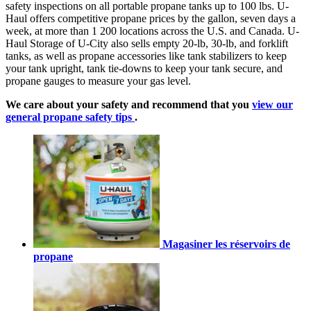
safety inspections on all portable propane tanks up to 100 lbs. U-
Haul offers competitive propane prices by the gallon, seven days a
week, at more than 1 200 locations across the U.S. and Canada. U-
Haul Storage of U-City also sells empty 20-lb, 30-lb, and forklift
tanks, as well as propane accessories like tank stabilizers to keep
your tank upright, tank tie-downs to keep your tank secure, and
propane gauges to measure your gas level.
We care about your safety and recommend that you
view our
general propane safety tips
.
Magasiner les réservoirs de
propane