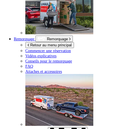
Remorquage
Remorquage
Retour au menu principal
Commencer une réservation
Vidéos explicatives
Conseils pour le remorquage
FAQ
Attaches et accessoires