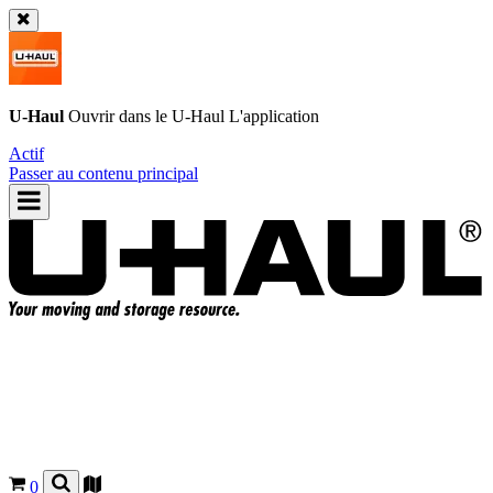
U-Haul
Ouvrir dans le
U-Haul
L'application
Actif
Passer au contenu principal
0