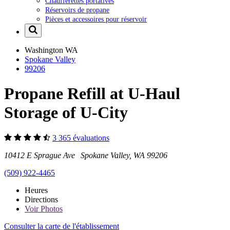
Chaufferettes portatives
Réservoirs de propane
Pièces et accessoires pour réservoir
Washington
WA
Spokane Valley
99206
Propane Refill at U-Haul
Storage of U-City
3 365 évaluations
10412 E Sprague Ave Spokane Valley, WA 99206
(509) 922-4465
Heures
Directions
Voir
Photos
Consulter la carte de l'établissement