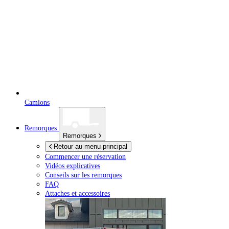
Camions
Remorques
Remorques
Retour au menu principal
Commencer une réservation
Vidéos explicatives
Conseils sur les remorques
FAQ
Attaches et accessoires