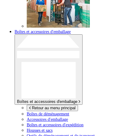
Boîtes et accessoires d'emballage
Boîtes et accessoires d'emballage
Retour au menu principal
Boîtes de déménagement
Accessoires d'emballage
Boîtes et accessoires d'expédition
Housses et sacs
Outils de déménagement et de transport