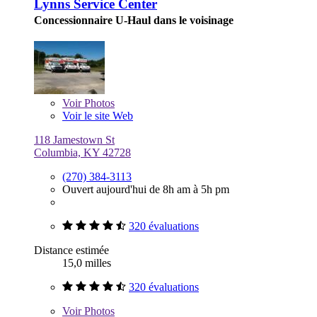
Lynns Service Center
Concessionnaire U-Haul dans le voisinage
Voir
Photos
Voir le site Web
118 Jamestown St
Columbia, KY 42728
(270) 384-3113
Ouvert aujourd'hui de 8h am à 5h pm
320 évaluations
Distance estimée
15,0 milles
320 évaluations
Voir
Photos