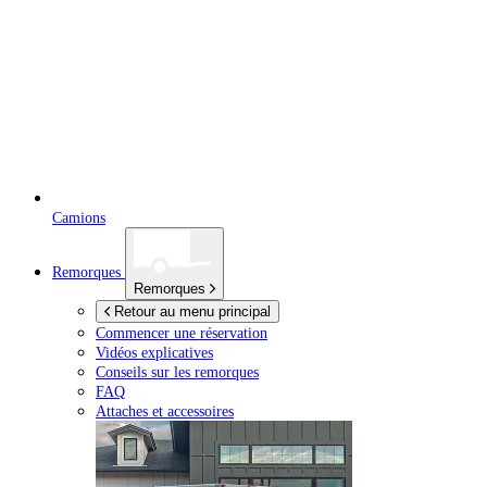
Camions
Remorques
Remorques
Retour au menu principal
Commencer une réservation
Vidéos explicatives
Conseils sur les remorques
FAQ
Attaches et accessoires