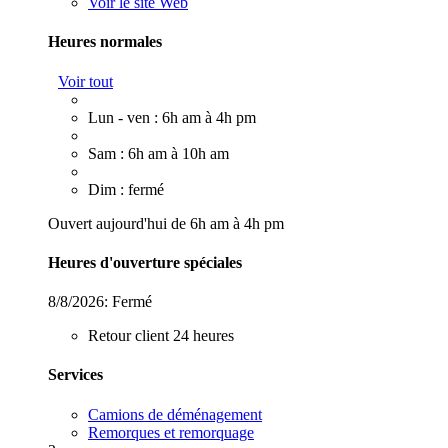
Voir le site Web
Heures normales
Voir tout
Lun - ven : 6h am à 4h pm
Sam : 6h am à 10h am
Dim : fermé
Ouvert aujourd'hui de 6h am à 4h pm
Heures d'ouverture spéciales
8/8/2026:
Fermé
Retour client 24 heures
Services
Camions de déménagement
Remorques et remorquage