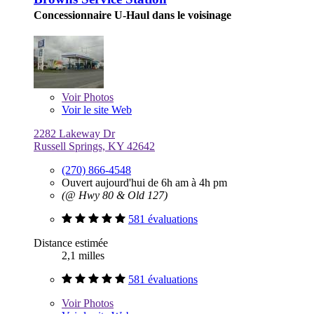
Concessionnaire U-Haul dans le voisinage
Voir
Photos
Voir le site Web
2282 Lakeway Dr
Russell Springs, KY 42642
(270) 866-4548
Ouvert aujourd'hui de 6h am à 4h pm
(@ Hwy 80 & Old 127)
581 évaluations
Distance estimée
2,1 milles
581 évaluations
Voir
Photos