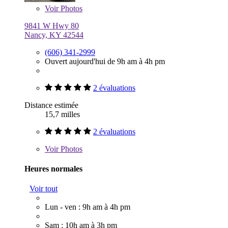
Voir
Photos
9841 W Hwy 80
Nancy, KY 42544
(606) 341-2999
Ouvert aujourd'hui de 9h am à 4h pm
2 évaluations
Distance estimée
15,7 milles
2 évaluations
Voir
Photos
Heures normales
Voir tout
Lun - ven : 9h am à 4h pm
Sam : 10h am à 3h pm