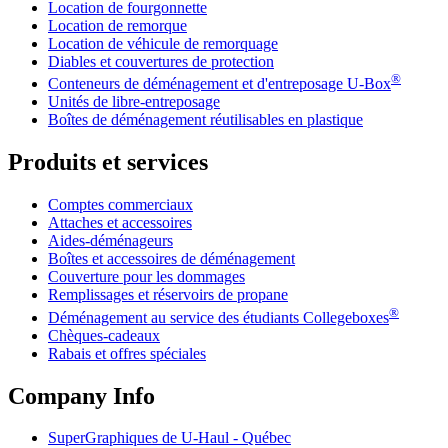
Location de fourgonnette
Location de remorque
Location de véhicule de remorquage
Diables et couvertures de protection
®
Conteneurs de déménagement et d'entreposage
U-Box
Unités de libre-entreposage
Boîtes de déménagement réutilisables en plastique
Produits et services
Comptes commerciaux
Attaches et accessoires
Aides-déménageurs
Boîtes et accessoires de déménagement
Couverture pour les dommages
Remplissages et réservoirs de propane
®
Déménagement au service des étudiants Collegeboxes
Chèques-cadeaux
Rabais et offres spéciales
Company Info
SuperGraphiques de
U-Haul
- Québec